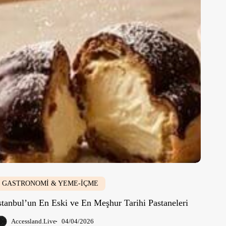
GASTRONOMİ & YEME-İÇME
stanbul’un En Eski ve En Meşhur Tarihi Pastaneleri
Accessland.Live
04/04/2026