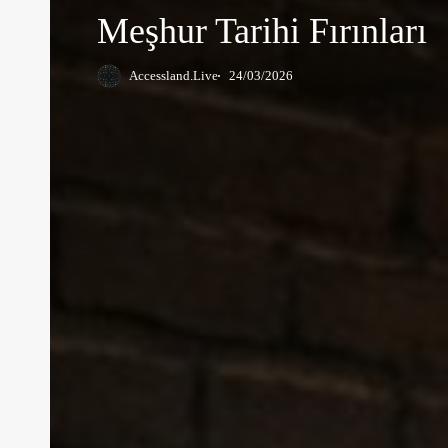
En
Meşhur Tarihi Fırınları
Meşhur
Tarihi
Accessland.Live
24/03/2026
Fırınları