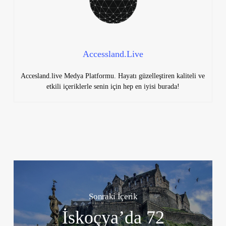
Accessland.Live
Accesland.live Medya Platformu. Hayatı güzelleştiren kaliteli ve
etkili içeriklerle senin için hep en iyisi burada!
Sonraki İçerik
İskoçya’da 72