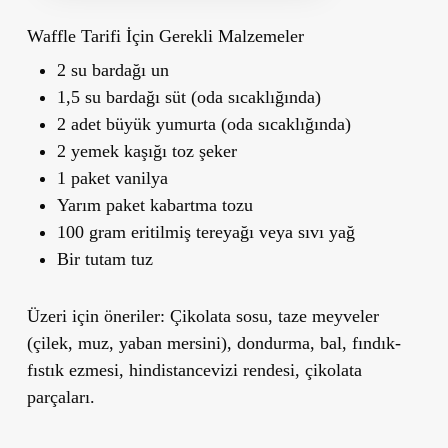
Waffle Tarifi İçin Gerekli Malzemeler
2 su bardağı un
1,5 su bardağı süt (oda sıcaklığında)
2 adet büyük yumurta (oda sıcaklığında)
2 yemek kaşığı toz şeker
1 paket vanilya
Yarım paket kabartma tozu
100 gram eritilmiş tereyağı veya sıvı yağ
Bir tutam tuz
Üzeri için öneriler:
Çikolata sosu, taze meyveler
(çilek, muz, yaban mersini), dondurma, bal, fındık-
fıstık ezmesi, hindistancevizi rendesi, çikolata
parçaları.