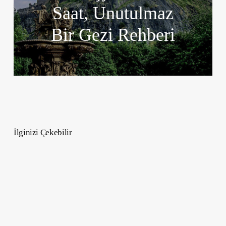
Saat, Unutulmaz
Bir Gezi Rehberi
İlginizi Çekebilir
2026
Yılının
En
Büyük
Astroloji
Transitleri