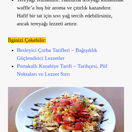
waffle’a hoş bir aroma ve çıtırlık kazandırır.
Hafif bir tat için sıvı yağ tercih edebilirsiniz,
ancak tereyağı lezzeti artırır.
İlginizi Çekebilir:
Besleyici Çorba Tarifleri – Bağışıklık
Güçlendirici Lezzetler
Portakallı Kurabiye Tarifi – Tarihçesi, Püf
Noktaları ve Lezzet Sırrı