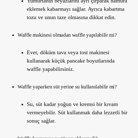
Yumurtanın beyazlarını ayrı çırparak hamura
eklemek kabarmayı sağlar. Ayrıca kabartma
tozu ve unun taze olmasına dikkat edin.
Waffle makinesi olmadan waffle yapılabilir mi?
Evet, döküm tava veya tost makinesi
kullanarak küçük pancake boyutlarında
waffle yapabilirsiniz.
Waffle yaparken süt yerine su kullanılabilir mi?
Su, süt kadar yoğun ve kremsi bir kıvam
vermeyebilir. Süt kullanmak daha lezzetli bir
sonuç sağlar.