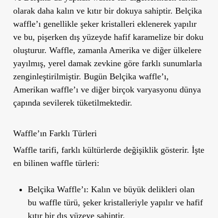
olarak daha kalın ve kıtır bir dokuya sahiptir. Belçika
waffle’ı genellikle şeker kristalleri eklenerek yapılır
ve bu, pişerken dış yüzeyde hafif karamelize bir doku
oluşturur. Waffle, zamanla Amerika ve diğer ülkelere
yayılmış, yerel damak zevkine göre farklı sunumlarla
zenginleştirilmiştir. Bugün Belçika waffle’ı,
Amerikan waffle’ı ve diğer birçok varyasyonu dünya
çapında sevilerek tüketilmektedir.
Waffle’ın Farklı Türleri
Waffle tarifi, farklı kültürlerde değişiklik gösterir. İşte
en bilinen waffle türleri:
Belçika Waffle’ı
: Kalın ve büyük delikleri olan
bu waffle türü, şeker kristalleriyle yapılır ve hafif
kıtır bir dış yüzeye sahiptir.