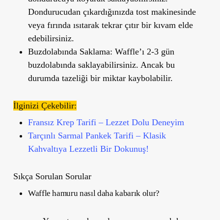
Dondurucudan çıkardığınızda tost makinesinde
veya fırında ısıtarak tekrar çıtır bir kıvam elde
edebilirsiniz.
Buzdolabında Saklama
: Waffle’ı 2-3 gün
buzdolabında saklayabilirsiniz. Ancak bu
durumda tazeliği bir miktar kaybolabilir.
İlginizi Çekebilir:
Fransız Krep Tarifi – Lezzet Dolu Deneyim
Tarçınlı Sarmal Pankek Tarifi – Klasik
Kahvaltıya Lezzetli Bir Dokunuş!
Sıkça Sorulan Sorular
Waffle hamuru nasıl daha kabarık olur?