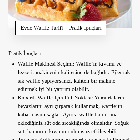
Evde Waffle Tarifi – Pratik İpuçları
Pratik İpuçları
Waffle Makinesi Seçimi
: Waffle’ın kıvamı ve
lezzeti, makinenin kalitesine de bağlıdır. Eğer sık
sık waffle yapıyorsanız, kaliteli bir makine
edinmek iyi bir yatırım olabilir.
Kabarık Waffle İçin Püf Noktası
: Yumurtaların
beyazlarını ayrı çırparak kullanmak, waffle’ın
kabarmasını sağlar. Ayrıca waffle hamuruna
eklediğiniz süt oda sıcaklığında olmalıdır. Soğuk
süt, hamurun kıvamını olumsuz etkileyebilir.
Tereyağı Kullanımı
: Hamurda tereyağı kullanmak