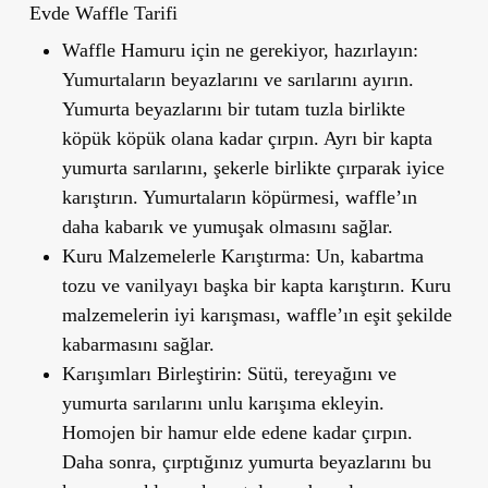
Evde Waffle Tarifi
Waffle Hamuru için ne gerekiyor, hazırlayın
:
Yumurtaların beyazlarını ve sarılarını ayırın.
Yumurta beyazlarını bir tutam tuzla birlikte
köpük köpük olana kadar çırpın. Ayrı bir kapta
yumurta sarılarını, şekerle birlikte çırparak iyice
karıştırın. Yumurtaların köpürmesi, waffle’ın
daha kabarık ve yumuşak olmasını sağlar.
Kuru Malzemelerle Karıştırma
: Un, kabartma
tozu ve vanilyayı başka bir kapta karıştırın. Kuru
malzemelerin iyi karışması, waffle’ın eşit şekilde
kabarmasını sağlar.
Karışımları Birleştirin
: Sütü, tereyağını ve
yumurta sarılarını unlu karışıma ekleyin.
Homojen bir hamur elde edene kadar çırpın.
Daha sonra, çırptığınız yumurta beyazlarını bu