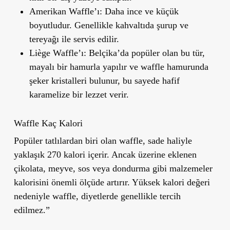
Amerikan Waffle’ı
: Daha ince ve küçük
boyutludur. Genellikle kahvaltıda şurup ve
tereyağı ile servis edilir.
Liège Waffle’ı
: Belçika’da popüler olan bu tür,
mayalı bir hamurla yapılır ve waffle hamurunda
şeker kristalleri bulunur, bu sayede hafif
karamelize bir lezzet verir.
Waffle Kaç Kalori
Popüler tatlılardan biri olan waffle, sade haliyle
yaklaşık 270 kalori içerir. Ancak üzerine eklenen
çikolata, meyve, sos veya dondurma gibi malzemeler
kalorisini önemli ölçüde artırır. Yüksek kalori değeri
nedeniyle waffle, diyetlerde genellikle tercih
edilmez.”