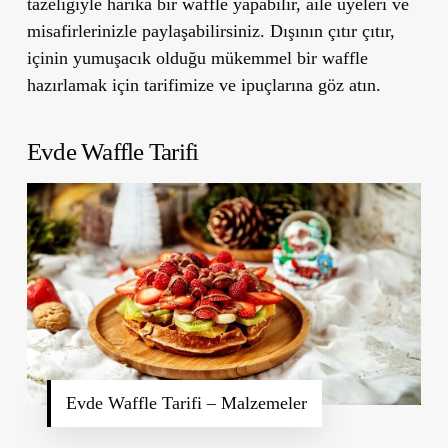
tazeliğiyle harika bir waffle yapabilir, aile üyeleri ve
misafirlerinizle paylaşabilirsiniz. Dışının çıtır çıtır,
içinin yumuşacık olduğu mükemmel bir waffle
hazırlamak için tarifimize ve ipuçlarına göz atın.
Evde Waffle Tarifi
Evde Waffle Tarifi – Malzemeler