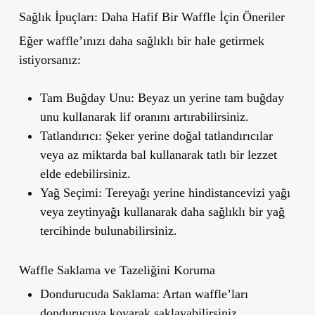
Sağlık İpuçları: Daha Hafif Bir Waffle İçin Öneriler
Eğer waffle’ınızı daha sağlıklı bir hale getirmek
istiyorsanız:
Tam Buğday Unu
: Beyaz un yerine tam buğday
unu kullanarak lif oranını artırabilirsiniz.
Tatlandırıcı
: Şeker yerine doğal tatlandırıcılar
veya az miktarda bal kullanarak tatlı bir lezzet
elde edebilirsiniz.
Yağ Seçimi
: Tereyağı yerine hindistancevizi yağı
veya zeytinyağı kullanarak daha sağlıklı bir yağ
tercihinde bulunabilirsiniz.
Waffle Saklama ve Tazeliğini Koruma
Dondurucuda Saklama
: Artan waffle’ları
dondurucuya koyarak saklayabilirsiniz.