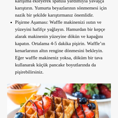
karışıma ekleyerek spatula yardımıyla yavaşça
karıştırın. Yumurta beyazlarının sönmemesi için
nazik bir şekilde karıştırmanız önemlidir.
Pişirme Aşaması
: Waffle makinenizi ısıtın ve
yüzeyini hafifçe yağlayın. Hamurdan bir kepçe
alarak makinenin yüzeyine dökün ve kapağını
kapatın. Ortalama 4-5 dakika pişirin. Waffle’ın
kenarlarının altın rengine dönmesini bekleyin.
Eğer waffle makineniz yoksa, döküm bir tava
kullanarak küçük pancake boyutlarında da
pişirebilirsiniz.