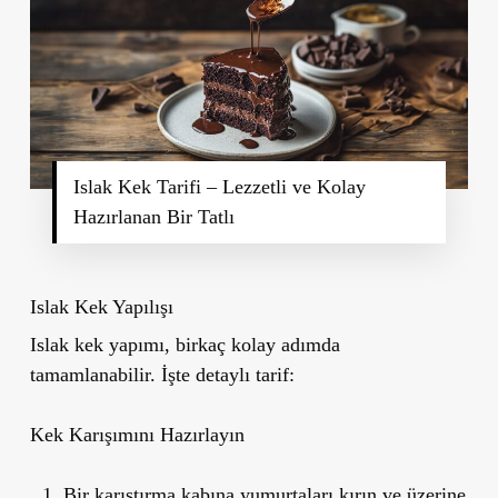
Islak Kek Tarifi – Lezzetli ve Kolay
Hazırlanan Bir Tatlı
Islak Kek Yapılışı
Islak kek yapımı, birkaç kolay adımda
tamamlanabilir. İşte detaylı tarif:
Kek Karışımını Hazırlayın
Bir karıştırma kabına yumurtaları kırın ve üzerine