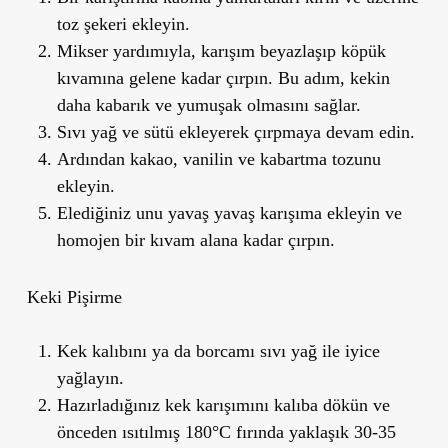
toz şekeri ekleyin.
Mikser yardımıyla, karışım beyazlaşıp köpük
kıvamına gelene kadar çırpın. Bu adım, kekin
daha kabarık ve yumuşak olmasını sağlar.
Sıvı yağ ve sütü ekleyerek çırpmaya devam edin.
Ardından kakao, vanilin ve kabartma tozunu
ekleyin.
Elediğiniz unu yavaş yavaş karışıma ekleyin ve
homojen bir kıvam alana kadar çırpın.
Keki Pişirme
Kek kalıbını ya da borcamı sıvı yağ ile iyice
yağlayın.
Hazırladığınız kek karışımını kalıba dökün ve
önceden ısıtılmış 180°C fırında yaklaşık 30-35