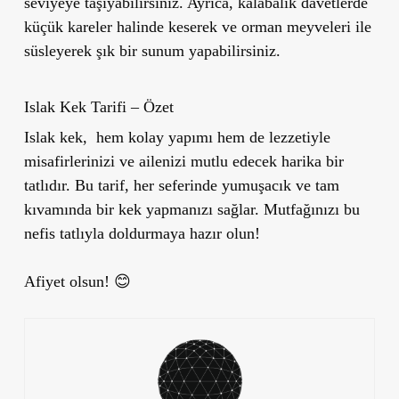
seviyeye taşıyabilirsiniz. Ayrıca, kalabalık davetlerde
küçük kareler halinde keserek ve orman meyveleri ile
süsleyerek şık bir sunum yapabilirsiniz.
Islak Kek Tarifi – Özet
Islak kek, hem kolay yapımı hem de lezzetiyle
misafirlerinizi ve ailenizi mutlu edecek harika bir
tatlıdır. Bu tarif, her seferinde yumuşacık ve tam
kıvamında bir kek yapmanızı sağlar. Mutfağınızı bu
nefis tatlıyla doldurmaya hazır olun!
Afiyet olsun! 😊