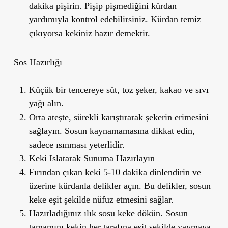
dakika pişirin. Pişip pişmediğini kürdan
yardımıyla kontrol edebilirsiniz. Kürdan temiz
çıkıyorsa kekiniz hazır demektir.
Sos Hazırlığı
Küçük bir tencereye süt, toz şeker, kakao ve sıvı
yağı alın.
Orta ateşte, sürekli karıştırarak şekerin erimesini
sağlayın. Sosun kaynamamasına dikkat edin,
sadece ısınması yeterlidir.
Keki Islatarak Sunuma Hazırlayın
Fırından çıkan keki 5-10 dakika dinlendirin ve
üzerine kürdanla delikler açın. Bu delikler, sosun
keke eşit şekilde nüfuz etmesini sağlar.
Hazırladığınız ılık sosu keke dökün. Sosun
tamamını kekin her tarafına eşit şekilde yaymaya