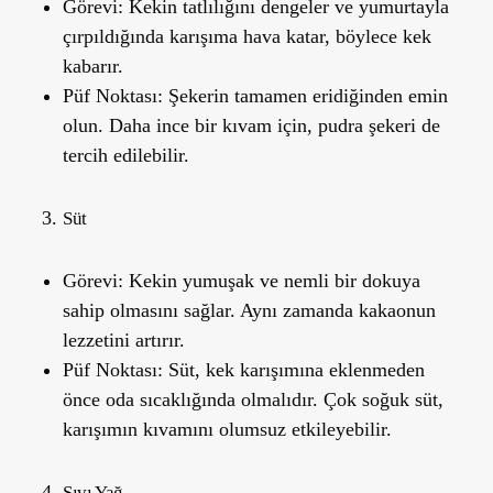
Görevi:
Kekin tatlılığını dengeler ve yumurtayla
çırpıldığında karışıma hava katar, böylece kek
kabarır.
Püf Noktası:
Şekerin tamamen eridiğinden emin
olun. Daha ince bir kıvam için, pudra şekeri de
tercih edilebilir.
Süt
Görevi:
Kekin yumuşak ve nemli bir dokuya
sahip olmasını sağlar. Aynı zamanda kakaonun
lezzetini artırır.
Püf Noktası:
Süt, kek karışımına eklenmeden
önce oda sıcaklığında olmalıdır. Çok soğuk süt,
karışımın kıvamını olumsuz etkileyebilir.
Sıvı Yağ