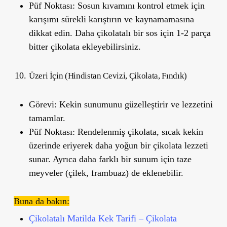
Püf Noktası:
Sosun kıvamını kontrol etmek için
karışımı sürekli karıştırın ve kaynamamasına
dikkat edin. Daha çikolatalı bir sos için 1-2 parça
bitter çikolata ekleyebilirsiniz.
Üzeri İçin (Hindistan Cevizi, Çikolata, Fındık)
Görevi:
Kekin sunumunu güzelleştirir ve lezzetini
tamamlar.
Püf Noktası:
Rendelenmiş çikolata, sıcak kekin
üzerinde eriyerek daha yoğun bir çikolata lezzeti
sunar. Ayrıca daha farklı bir sunum için taze
meyveler (çilek, frambuaz) de eklenebilir.
Buna da bakın:
Çikolatalı Matilda Kek Tarifi – Çikolata