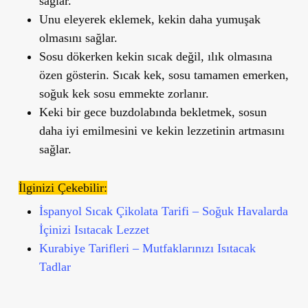
sağlar.
Unu eleyerek eklemek, kekin daha yumuşak
olmasını sağlar.
Sosu dökerken kekin sıcak değil, ılık olmasına
özen gösterin. Sıcak kek, sosu tamamen emerken,
soğuk kek sosu emmekte zorlanır.
Keki bir gece buzdolabında bekletmek, sosun
daha iyi emilmesini ve kekin lezzetinin artmasını
sağlar.
İlginizi Çekebilir:
İspanyol Sıcak Çikolata Tarifi – Soğuk Havalarda
İçinizi Isıtacak Lezzet
Kurabiye Tarifleri – Mutfaklarınızı Isıtacak
Tadlar