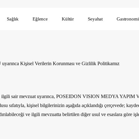
Sağlık
Eğlence
Kültür
Seyahat
Gastronomi
a Kişisel Verilerin Korunması ve Gizlilik Politikamız
lgili sair mevzuat uyarınca,
POSEIDON VISION MEDYA YAPIM V
lusu sıfatıyla, kişisel bilgilerinizin aşağıda açıklandığı çerçevede; kay
ırılabileceği ve ilgili mevzuatta belirtilen diğer usul ve esaslara göre iş