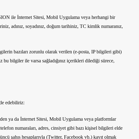
VISION ile İnternet Sitesi, Mobil Uygulama veya herhangi bir
ileriniz, adınız, soyadınız, doğum tarihiniz, TC kimlik numaranız,
in bazıları zorunlu olarak verilen (e-posta, IP bilgileri gibi)
u bilgiler ile varsa sağladığınız içerikleri dilediği sürece,
e edebiliriz:
den ya da İnternet Sitesi, Mobil Uygulama veya platformlar
on numaraları, adres, cinsiyet gibi bazı kişisel bilgileri elde
çüncü şahıs hesaplarıyla (Twitter, Facebook vb.) kayıt olmak