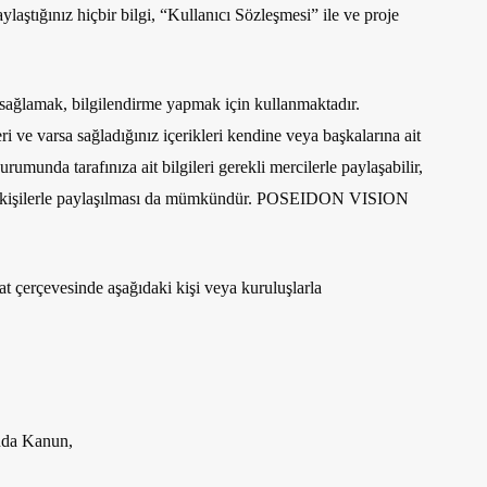
laştığınız hiçbir bilgi, “Kullanıcı Sözleşmesi” ile ve proje
i sağlamak, bilgilendirme yapmak için kullanmaktadır.
ve varsa sağladığınız içerikleri kendine veya başkalarına ait
munda tarafınıza ait bilgileri gerekli mercilerle paylaşabilir,
üçüncü kişilerle paylaşılması da mümkündür. POSEIDON VISION
t çerçevesinde aşağıdaki kişi veya kuruluşlarla
ında Kanun,