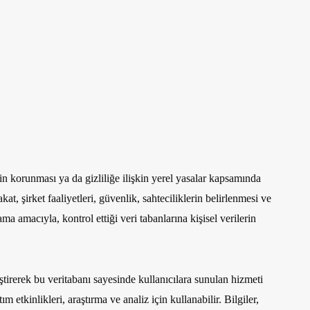
orunması ya da gizliliğe ilişkin yerel yasalar kapsamında
 şirket faaliyetleri, güvenlik, sahteciliklerin belirlenmesi ve
 amacıyla, kontrol ettiği veri tabanlarına kişisel verilerin
erek bu veritabanı sayesinde kullanıcılara sunulan hizmeti
etkinlikleri, araştırma ve analiz için kullanabilir. Bilgiler,