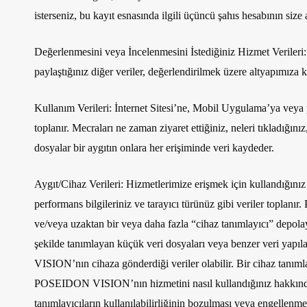
isterseniz, bu kayıt esnasında ilgili üçüncü şahıs hesabının size 
Değerlenmesini veya İncelenmesini İstediğiniz Hizmet Verileri:
paylaştığınız diğer veriler, değerlendirilmek üzere altyapımıza 
Kullanım Verileri:
İnternet Sitesi’ne, Mobil Uygulama’ya veya pl
toplanır. Mecraları ne zaman ziyaret ettiğiniz, neleri tıkladığın
dosyalar bir aygıtın onlara her erişiminde veri kaydeder.
Aygıt/Cihaz Verileri:
Hizmetlerimize erişmek için kullandığınız t
performans bilgileriniz ve tarayıcı türünüz gibi veriler toplanı
ve/veya uzaktan bir veya daha fazla “cihaz tanımlayıcı” depolaya
şekilde tanımlayan küçük veri dosyaları veya benzer veri yapıl
VISION’nın cihaza gönderdiği veriler olabilir. Bir cihaz tanım
POSEIDON VISION’nın hizmetini nasıl kullandığınız hakkında bilg
tanımlayıcıların kullanılabilirliğinin bozulması veya engellenm