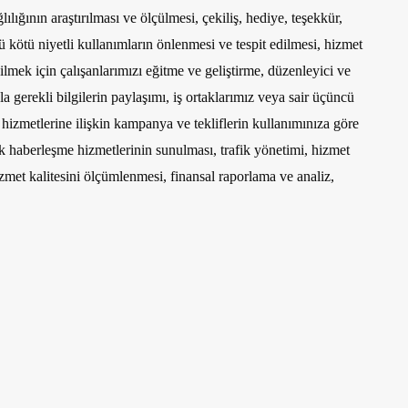
ılığının araştırılması ve ölçülmesi, çekiliş, hediye, teşekkür,
 kötü niyetli kullanımların önlenmesi ve tespit edilmesi, hizmet
lmek için çalışanlarımızı eğitme ve geliştirme, düzenleyici ve
a gerekli bilgilerin paylaşımı, iş ortaklarımız veya sair üçüncü
izmetlerine ilişkin kampanya ve tekliflerin kullanımınıza göre
nik haberleşme hizmetlerinin sunulması, trafik yönetimi, hizmet
zmet kalitesini ölçümlenmesi, finansal raporlama ve analiz,