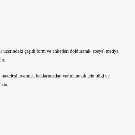
zerindeki çeşitli form ve anketleri doldurarak, sosyal medya
lir.
desi uyarınca haklarınızdan yararlanmak için bilgi ve
nizin;