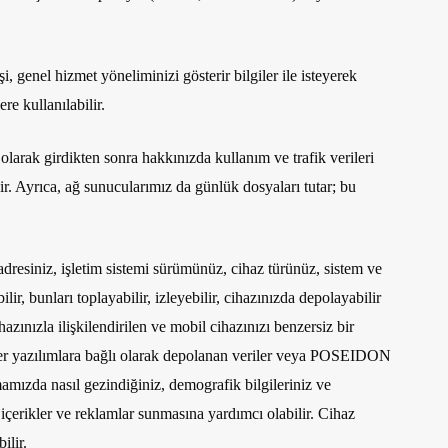
, genel hizmet yöneliminizi gösterir bilgiler ile isteyerek
re kullanılabilir.
larak girdikten sonra hakkınızda kullanım ve trafik verileri
lir. Ayrıca, ağ sunucularımız da günlük dosyaları tutar; bu
adresiniz, işletim sistemi sürümünüz, cihaz türünüz, sistem ve
r, bunları toplayabilir, izleyebilir, cihazınızda depolayabilir
zınızla ilişkilendirilen ve mobil cihazınızı benzersiz bir
diğer yazılımlara bağlı olarak depolanan veriler veya POSEIDON
amızda nasıl gezindiğiniz, demografik bilgileriniz ve
içerikler ve reklamlar sunmasına yardımcı olabilir. Cihaz
ilir.