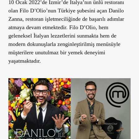
10 Ocak 2022’de İzmir’de İtalya’nın ünlü restoranı
olan Filo D’Olio’nun Türkiye şubesini açan Danilo
Zanna, restoran işletmeciliğinde de başarılı adımlar
atmaya devam etmektedir. Filo D’Olio, hem
geleneksel İtalyan lezzetlerini sunmakta hem de
modern dokunuşlarla zenginleştirilmiş menüsüyle
müşterilere unutulmaz bir yemek deneyimi
yaşatmaktadır.