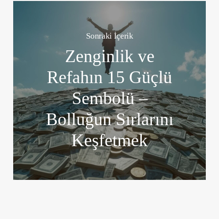
Sonraki İçerik
Zenginlik ve
Refahın 15 Güçlü
Sembolü –
Bolluğun Sırlarını
Keşfetmek