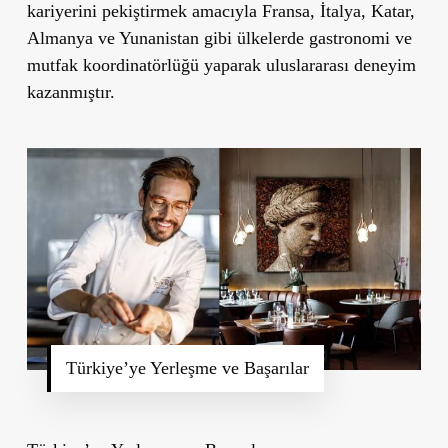
kariyerini pekiştirmek amacıyla Fransa, İtalya, Katar,
Almanya ve Yunanistan gibi ülkelerde gastronomi ve
mutfak koordinatörlüğü yaparak uluslararası deneyim
kazanmıştır.
Türkiye’ye Yerleşme ve Başarılar