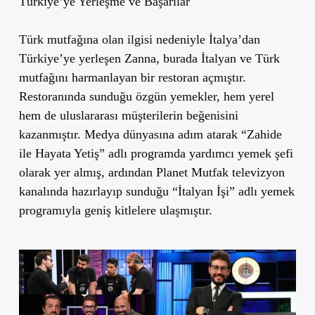
Türkiye’ye Yerleşme ve Başarılar
Türk mutfağına olan ilgisi nedeniyle İtalya’dan
Türkiye’ye yerleşen Zanna, burada İtalyan ve Türk
mutfağını harmanlayan bir restoran açmıştır.
Restoranında sunduğu özgün yemekler, hem yerel
hem de uluslararası müşterilerin beğenisini
kazanmıştır. Medya dünyasına adım atarak “Zahide
ile Hayata Yetiş” adlı programda yardımcı yemek şefi
olarak yer almış, ardından Planet Mutfak televizyon
kanalında hazırlayıp sunduğu “İtalyan İşi” adlı yemek
programıyla geniş kitlelere ulaşmıştır.