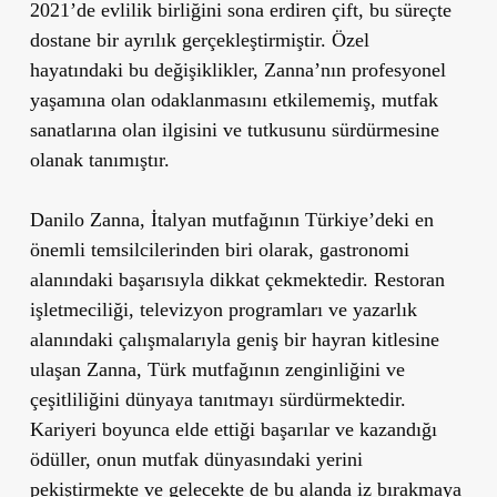
2021’de evlilik birliğini sona erdiren çift, bu süreçte
dostane bir ayrılık gerçekleştirmiştir. Özel
hayatındaki bu değişiklikler, Zanna’nın profesyonel
yaşamına olan odaklanmasını etkilememiş, mutfak
sanatlarına olan ilgisini ve tutkusunu sürdürmesine
olanak tanımıştır.
Danilo Zanna, İtalyan mutfağının Türkiye’deki en
önemli temsilcilerinden biri olarak, gastronomi
alanındaki başarısıyla dikkat çekmektedir. Restoran
işletmeciliği, televizyon programları ve yazarlık
alanındaki çalışmalarıyla geniş bir hayran kitlesine
ulaşan Zanna, Türk mutfağının zenginliğini ve
çeşitliliğini dünyaya tanıtmayı sürdürmektedir.
Kariyeri boyunca elde ettiği başarılar ve kazandığı
ödüller, onun mutfak dünyasındaki yerini
pekiştirmekte ve gelecekte de bu alanda iz bırakmaya