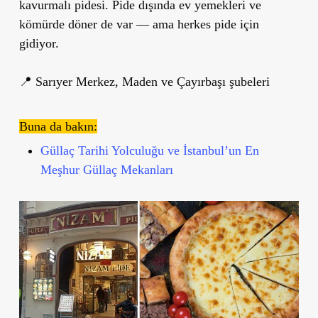
kavurmalı pidesi. Pide dışında ev yemekleri ve
kömürde döner de var — ama herkes pide için
gidiyor.
📍 Sarıyer Merkez, Maden ve Çayırbaşı şubeleri
Buna da bakın:
Güllaç Tarihi Yolculuğu ve İstanbul’un En
Meşhur Güllaç Mekanları