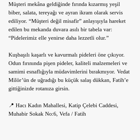
Müşteri mekâna geldiğinde fırında kızarmış yeşil
biber, salata, tereyağı ve ayran ikram olarak servis
ediliyor. “Müşteri değil misafir” anlayışıyla hareket
edilen bu mekanda duvara asılı bir tabela var:
“Pidelerimiz elle yenirse daha lezzetli olur.”
Kuşbaşılı kaşarlı ve kavurmalı pideleri öne çıkıyor.
Odun fırınında pişen pideler, kaliteli malzemeleri ve
samimi esnaflığıyla müdavimlerini bırakmıyor. Vedat
Milör’ün de uğradığı bu küçük salaş dükkan, Fatih’e
gittiğinizde rotanıza girsin.
📍 Hacı Kadın Mahallesi, Katip Çelebi Caddesi,
Muhabir Sokak No:6, Vefa / Fatih