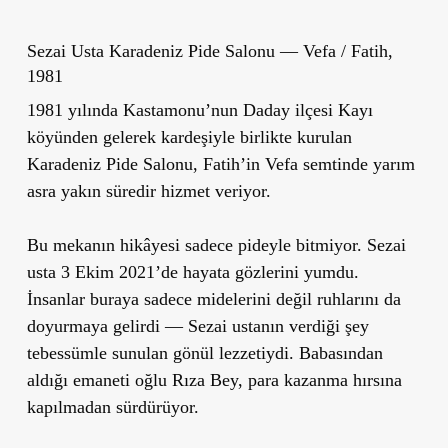
Sezai Usta Karadeniz Pide Salonu — Vefa / Fatih,
1981
1981 yılında Kastamonu’nun Daday ilçesi Kayı
köyünden gelerek kardeşiyle birlikte kurulan
Karadeniz Pide Salonu, Fatih’in Vefa semtinde yarım
asra yakın süredir hizmet veriyor.
Bu mekanın hikâyesi sadece pideyle bitmiyor. Sezai
usta 3 Ekim 2021’de hayata gözlerini yumdu.
İnsanlar buraya sadece midelerini değil ruhlarını da
doyurmaya gelirdi — Sezai ustanın verdiği şey
tebessümle sunulan gönül lezzetiydi. Babasından
aldığı emaneti oğlu Rıza Bey, para kazanma hırsına
kapılmadan sürdürüyor.