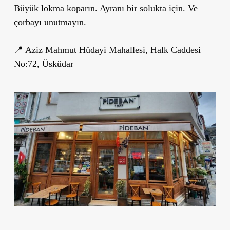
Büyük lokma koparın. Ayranı bir solukta için. Ve
çorbayı unutmayın.
📍 Aziz Mahmut Hüdayi Mahallesi, Halk Caddesi
No:72, Üsküdar