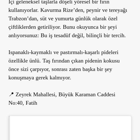
İçi geleneksel taşlarla döşeli yöresel bir fırın
kullanıyorlar. Kavurma Rize’den, peynir ve tereyağı
Trabzon’dan, süt ve yumurta günlük olarak özel
çiftliklerden getiriliyor. Bunu okuyunca bir şeyi
anlıyorsunuz: Bu iş tesadüf değil, bilinçli bir tercih.
Ispanaklı-kaymaklı ve pastırmalı-kaşarlı pideleri
özellikle ünlü. Taş fırından çıkan pidenin kokusu
önce sizi çarpıyor, sonrası zaten başka bir şey
konuşmaya gerek kalmıyor.
📍 Zeyrek Mahallesi, Büyük Karaman Caddesi
No:40, Fatih