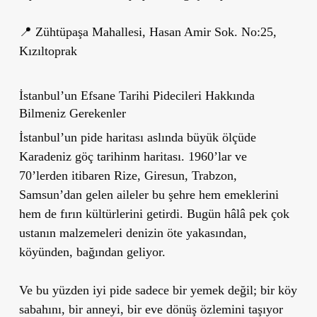
📍 Zühtüpaşa Mahallesi, Hasan Amir Sok. No:25,
Kızıltoprak
İstanbul’un Efsane Tarihi Pidecileri Hakkında
Bilmeniz Gerekenler
İstanbul’un pide haritası aslında büyük ölçüde
Karadeniz göç tarihinm haritası. 1960’lar ve
70’lerden itibaren Rize, Giresun, Trabzon,
Samsun’dan gelen aileler bu şehre hem emeklerini
hem de fırın kültürlerini getirdi. Bugün hâlâ pek çok
ustanın malzemeleri denizin öte yakasından,
köyünden, bağından geliyor.
Ve bu yüzden iyi pide sadece bir yemek değil; bir köy
sabahını, bir anneyi, bir eve dönüş özlemini taşıyor