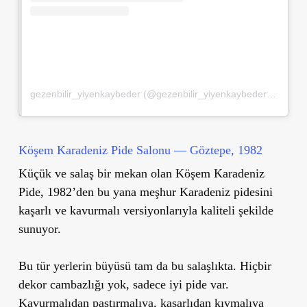
gezenbilir_yiyenkaybeder (@gezenbilir_yiyenkaybeder)’in paylaştığı bir gönderi
Köşem Karadeniz Pide Salonu — Göztepe, 1982
Küçük ve salaş bir mekan olan Köşem Karadeniz
Pide, 1982’den bu yana meşhur Karadeniz pidesini
kaşarlı ve kavurmalı versiyonlarıyla kaliteli şekilde
sunuyor.
Bu tür yerlerin büyüsü tam da bu salaşlıkta. Hiçbir
dekor cambazlığı yok, sadece iyi pide var.
Kavurmalıdan pastırmalıya, kaşarlıdan kıymalıya