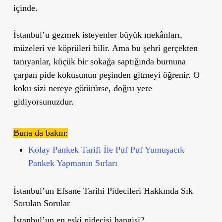
içinde.
İstanbul’u gezmek isteyenler büyük mekânları,
müzeleri ve köprüleri bilir. Ama bu şehri gerçekten
tanıyanlar, küçük bir sokağa saptığında burnuna
çarpan pide kokusunun peşinden gitmeyi öğrenir. O
koku sizi nereye götürürse, doğru yere
gidiyorsunuzdur.
Buna da bakın:
Kolay Pankek Tarifi İle Puf Puf Yumuşacık
Pankek Yapmanın Sırları
İstanbul’un Efsane Tarihi Pidecileri Hakkında Sık
Sorulan Sorular
İstanbul’un en eski pidecisi hangisi?