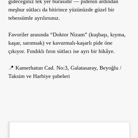
gideceğiniz tek yer burasıdır — pidenin ardından
meşhur sütlacı da bitirince yüzünüzde güzel bir
tebessümle ayrılırsınız.
Favoriler arasında “Doktor Nizam” (kuşbaşı, kıyma,
kaşar, sarımsak) ve kavurmalı-kaşarlı pide öne
çıkıyor. Fındıklı fırın sütlacı ise ayrı bir hikâye.
📍 Kamerhatun Cad. No:3, Galatasaray, Beyoğlu /
Taksim ve Harbiye şubeleri