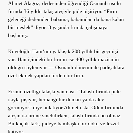
Ahmet Alagöz, dedesinden öğrendiği Osmanlı usulü
fırında 36 yıldır talaş ateşiyle pide pişiriyor. “Fırın
geleneği dedemden babama, babamdan da bana kalan
bir meslek” diyor. 8 yaşında fırında çalışmaya
başlamış.
Kuveloğlu Hanı’nın yaklaşık 208 yıllık bir geçmişi
var. Han içindeki bu fırının ise 400 yıllık mazisinin
olduğu söyleniyor — Osmanlı döneminde padişahlara
özel ekmek yapılan türden bir fırın.
Fırının özelliği talaşla yanması. “Talaşlı fırında pide
ısıyla pişiyor, herhangi bir duman ya da alev
görmüyor” diye anlatıyor Ahmet usta. Odun fırınında
ateşin isi ürüne sinebilirken, talaşlı fırında bu olmaz.
Bu küçük fark, pideye bambaşka bir doku ve lezzet
katıyor.