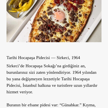
Tarihi Hocapaşa Pidecisi — Sirkeci, 1964
Sirkeci’de Hocapaşa Sokağı’na girdiğiniz an,
burunlarınız sizi zaten yönlendiriyor. 1964 yılından
bu yana değişmeyen lezzetiyle Tarihi Hocapaşa
Pidecisi, İstanbul halkına ve turistlere uzun yıllardır
hizmet veriyor.
Buranın bir efsane pidesi var: “Günahkar.” Kıyma,