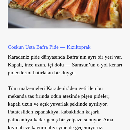
Coşkun Usta Bafra Pide — Kızıltoprak
Karadeniz pide dünyasında Bafra’nın ayrı bir yeri var.
Kapalı, ince uzun, içi dolu — Samsun’un o yol kenarı
pidecilerini hatırlatan bir duygu.
Tüm malzemeleri Karadeniz’den getirilen bu
mekanda taş fırında odun ateşinde pişen pideler;
kapalı uzun ve açık yuvarlak şeklinde ayrılıyor.
Patatesliden ıspanaklıya, kabaklıdan kaşarlı
patlıcanlıya kadar geniş bir yelpaze sunuyor. Ama
kıymalı ve kavurmalıyı yine de geçemiyoruz.