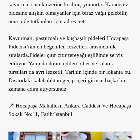
kavurma, sucuk üzerine kırılmış yumurta. Karadeniz
pidesine alışkın olmayanlar için biraz yağlı gelebilir,
ama pide tutkunları için adres net.
Kavurmalı, pastırmalı ve kuşbaşılı pideleri Hocapaşa
Pidecisi’nin en beğenilen lezzetleri arasında ilk
sıralarda.Pideler çıtır çıtır tereyağı eşliğinde servis
ediliyor. Yanında ikram edilen biber ve salatık
turşuları da ayrı lezzetli. Tarihin içinde bir lokanta bu.
Dışarıdaki kalabalıktan geçip içeri girince başka bir
zamana adım atıyorsunuz.
📍 Hocapaşa Mahallesi, Ankara Caddesi Ve Hocapaşa
Sokak No:11, Fatih/İstanbul