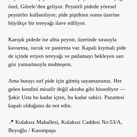
özel, Görele’den geliyor. Peynirli pidede yöresel
peynirler kullanılıyor; pide piştikten sonra üzerine
büyükçe bir tereyağı ilave ediliyor.
Karışık pidede ise altta peynir, üzerinde sırasıyla
kavurma, sucuk ve pastırma var. Kapalı kıymalı pide
de içinde eriyen tereyağı ve patlamayı bekleyen sarı
göz yumurtasıyla muhteşem.
Ama burayı sırf pide için gitmiş sayamazsınız. Her
gelen kendini misafir değil akraba gibi hissediyor —
Şakir Usta bu kadar içten, bu kadar sahici. Pazartesi
kapalı olduğunu da not edin.
📍 Kulaksız Mahallesi, Kulaksız Caddesi No:53/A,
Beyoğlu / Kasımpaşa