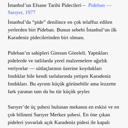
İstanbul’un Efsane Tarihi Pidecileri –
Pideban —
Sarıyer, 1977
İstanbul’da “pide” denilince en çok telaffuz edilen
yerlerden biri Pideban. Bunun sebebi İstanbul’un ilk
Karadeniz pidecilerinden biri olması.
Pideban’ın sahipleri Giresun Göreleli. Yaptıkları
pidelerde ve tatlılarda yerel malzemelere ağırlık
veriyorlar — sütlaçlarının üzerine koydukları
fındıklar bile kendi tarlalarında yetişen Karadeniz
fındıkları. Bu ayrıntı küçük görünebilir ama lezzette
fark yaratan tam da bu tür küçük şeyler.
Sarıyer’de üç şubesi bulunan mekanın en eskisi ve en
çok bilineni Sarıyer Merkez şubesi. En öne çıkan
pideleri yuvarlak açık Karadeniz pidesi ile kapalı