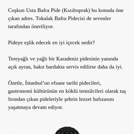
Coşkun Usta Bafra Pide (Kızıltoprak) bu konuda öne
çıkan adres. Tokalak Bafra Pidecisi de sevenler
tarafından öneriliyor.
Pideye eşlik edecek en iyi içecek nedir?
Tereyağlı ve yağlı bir Karadeniz pidesinin yanında
açık ayran, bakır bardakta servis edilirse daha da iyi.
Özetle, İstanbul’un efsane tarihi pidecileri,
gastronomi kültürünün en köklü temsilcileri olarak taş
fırından çıkan pideleriyle şehrin lezzet hafızasını
yaşatmaya devam ediyor.