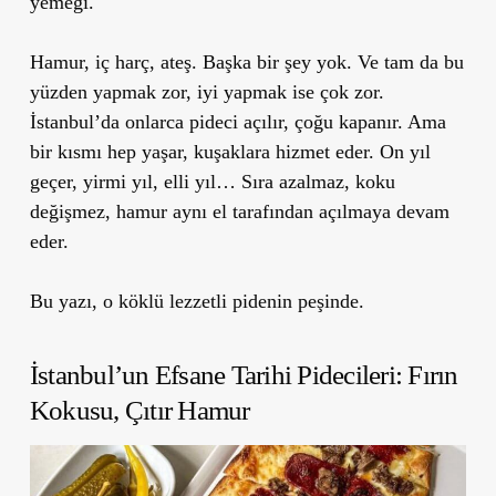
yemeği.
Hamur, iç harç, ateş. Başka bir şey yok. Ve tam da bu
yüzden yapmak zor, iyi yapmak ise çok zor.
İstanbul’da onlarca pideci açılır, çoğu kapanır. Ama
bir kısmı hep yaşar, kuşaklara hizmet eder. On yıl
geçer, yirmi yıl, elli yıl… Sıra azalmaz, koku
değişmez, hamur aynı el tarafından açılmaya devam
eder.
Bu yazı, o köklü lezzetli pidenin peşinde.
İstanbul’un Efsane Tarihi Pidecileri: Fırın
Kokusu, Çıtır Hamur