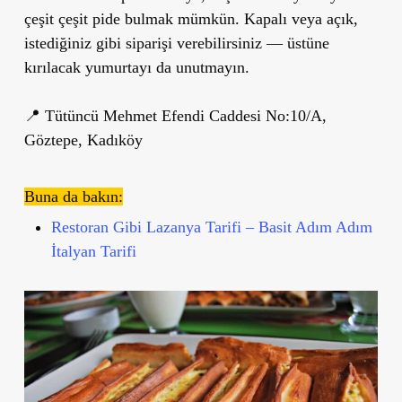
çeşit çeşit pide bulmak mümkün. Kapalı veya açık,
istediğiniz gibi siparişi verebilirsiniz — üstüne
kırılacak yumurtayı da unutmayın.
📍 Tütüncü Mehmet Efendi Caddesi No:10/A,
Göztepe, Kadıköy
Buna da bakın:
Restoran Gibi Lazanya Tarifi – Basit Adım Adım
İtalyan Tarifi