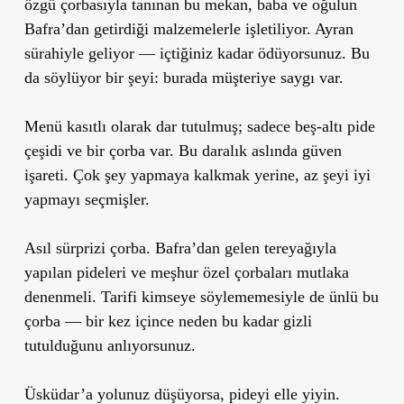
özgü çorbasıyla tanınan bu mekan, baba ve oğulun
Bafra’dan getirdiği malzemelerle işletiliyor. Ayran
sürahiyle geliyor — içtiğiniz kadar ödüyorsunuz. Bu
da söylüyor bir şeyi: burada müşteriye saygı var.
Menü kasıtlı olarak dar tutulmuş; sadece beş-altı pide
çeşidi ve bir çorba var. Bu daralık aslında güven
işareti. Çok şey yapmaya kalkmak yerine, az şeyi iyi
yapmayı seçmişler.
Asıl sürprizi çorba. Bafra’dan gelen tereyağıyla
yapılan pideleri ve meşhur özel çorbaları mutlaka
denenmeli. Tarifi kimseye söylememesiyle de ünlü bu
çorba — bir kez içince neden bu kadar gizli
tutulduğunu anlıyorsunuz.
Üsküdar’a yolunuz düşüyorsa, pideyi elle yiyin.