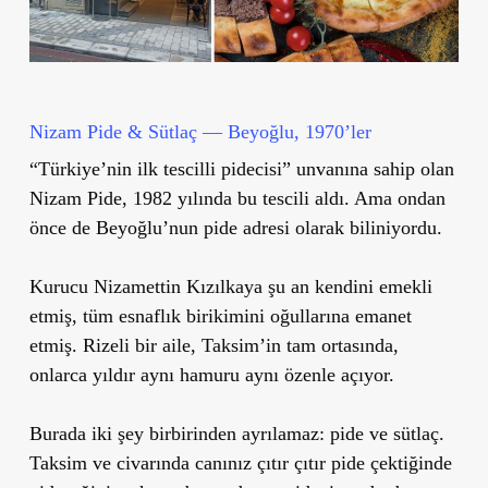
Nizam Pide & Sütlaç — Beyoğlu, 1970’ler
“Türkiye’nin ilk tescilli pidecisi” unvanına sahip olan
Nizam Pide, 1982 yılında bu tescili aldı. Ama ondan
önce de Beyoğlu’nun pide adresi olarak biliniyordu.
Kurucu Nizamettin Kızılkaya şu an kendini emekli
etmiş, tüm esnaflık birikimini oğullarına emanet
etmiş. Rizeli bir aile, Taksim’in tam ortasında,
onlarca yıldır aynı hamuru aynı özenle açıyor.
Burada iki şey birbirinden ayrılamaz: pide ve sütlaç.
Taksim ve civarında canınız çıtır çıtır pide çektiğinde