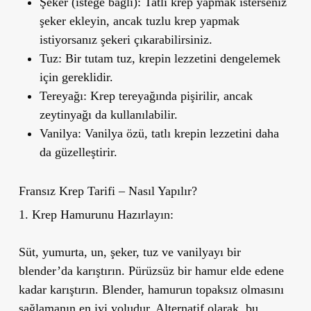
Şeker (isteğe bağlı)
: Tatlı krep yapmak isterseniz
şeker ekleyin, ancak tuzlu krep yapmak
istiyorsanız şekeri çıkarabilirsiniz.
Tuz
: Bir tutam tuz, krepin lezzetini dengelemek
için gereklidir.
Tereyağı
: Krep tereyağında pişirilir, ancak
zeytinyağı da kullanılabilir.
Vanilya
: Vanilya özü, tatlı krepin lezzetini daha
da güzelleştirir.
Fransız Krep Tarifi – Nasıl Yapılır?
1. Krep Hamurunu Hazırlayın:
Süt, yumurta, un, şeker, tuz ve vanilyayı bir
blender
’
da karıştırın. Pürüzsüz bir hamur elde edene
kadar karıştırın. Blender, hamurun topaksız olmasını
sağlamanın en iyi yoludur. Alternatif olarak, bu