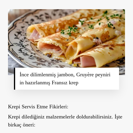
İnce dilimlenmiş jambon, Gruyère peyniri
in hazırlanmış Fransız krep
Krepi Servis Etme Fikirleri:
Krepi dilediğiniz malzemelerle doldurabilirsiniz. İşte
birkaç öneri: