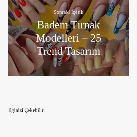
Sonraki İçerik
Badem Tırnak
Modelleri – 25
Trend Tasarım
İlginizi Çekebilir
Karizmatik
İnsanların