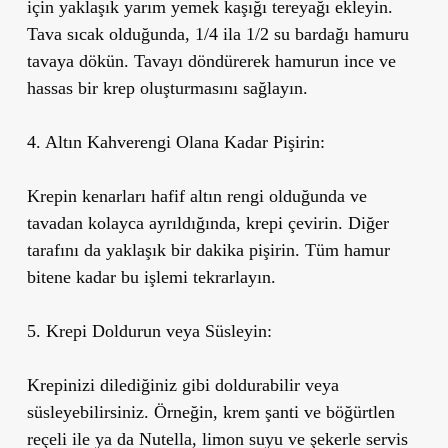
için yaklaşık yarım yemek kaşığı tereyağı ekleyin.
Tava sıcak olduğunda, 1/4 ila 1/2 su bardağı hamuru
tavaya dökün. Tavayı döndürerek hamurun ince ve
hassas bir krep oluşturmasını sağlayın.
4. Altın Kahverengi Olana Kadar Pişirin:
Krepin kenarları hafif altın rengi olduğunda ve
tavadan kolayca ayrıldığında, krepi çevirin. Diğer
tarafını da yaklaşık bir dakika pişirin. Tüm hamur
bitene kadar bu işlemi tekrarlayın.
5. Krepi Doldurun veya Süsleyin:
Krepinizi dilediğiniz gibi doldurabilir veya
süsleyebilirsiniz. Örneğin, krem şanti ve böğürtlen
reçeli ile ya da Nutella, limon suyu ve şekerle servis