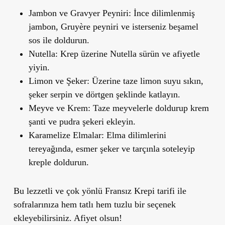
Jambon ve Gravyer Peyniri
: İnce dilimlenmiş
jambon, Gruyère peyniri ve isterseniz beşamel
sos ile doldurun.
Nutella
: Krep üzerine Nutella sürün ve afiyetle
yiyin.
Limon ve Şeker
: Üzerine taze limon suyu sıkın,
şeker serpin ve dörtgen şeklinde katlayın.
Meyve ve Krem
: Taze meyvelerle doldurup krem
şanti ve pudra şekeri ekleyin.
Karamelize Elmalar
: Elma dilimlerini
tereyağında, esmer şeker ve tarçınla soteleyip
kreple doldurun.
Bu lezzetli ve çok yönlü
Fransız Krepi
tarifi ile
sofralarınıza hem tatlı hem tuzlu bir seçenek
ekleyebilirsiniz. Afiyet olsun!