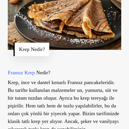
Krep Nedir?
Fransız Krep
Nedir?
Krep, ince ve dantel kenarlı Fransız pancakeleridir.
Bu tarifte kullanılan malzemeler un, yumurta, süt ve
bir tutam tuzdan oluşur. Ayrıca bu krep tereyağı ile
pişirilir. Hem tatlı hem de tuzlu yapılabilirler, bu da
onları çok yönlü bir yiyecek yapar. Bizim tarifimizde
klasik tatlı krep yer alıyor. Ancak, şeker ve vanilyayı
çıkararak tuzlu krep de yapabilirsiniz.