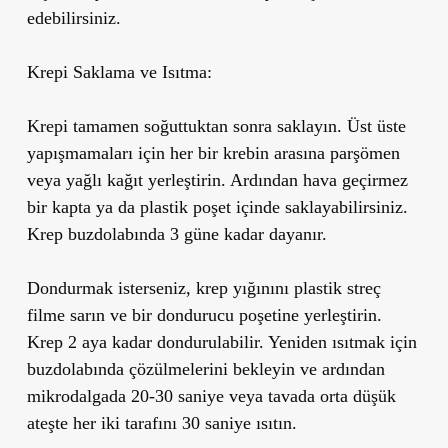
edebilirsiniz.
Krepi Saklama ve Isıtma:
Krepi tamamen soğuttuktan sonra saklayın. Üst üste
yapışmamaları için her bir krebin arasına parşömen
veya yağlı kağıt yerleştirin. Ardından hava geçirmez
bir kapta ya da plastik poşet içinde saklayabilirsiniz.
Krep buzdolabında 3 güne kadar dayanır.
Dondurmak isterseniz, krep yığınını plastik streç
filme sarın ve bir dondurucu poşetine yerleştirin.
Krep 2 aya kadar dondurulabilir. Yeniden ısıtmak için
buzdolabında çözülmelerini bekleyin ve ardından
mikrodalgada 20-30 saniye veya tavada orta düşük
ateşte her iki tarafını 30 saniye ısıtın.