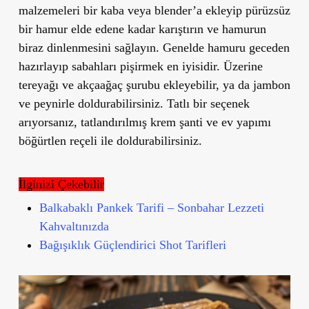
malzemeleri bir kaba veya blender
’
a ekleyip pürüzsüz
bir hamur elde edene kadar karıştırın ve hamurun
biraz dinlenmesini sağlayın. Genelde hamuru geceden
hazırlayıp sabahları pişirmek en iyisidir. Üzerine
tereyağı ve akçaağaç şurubu ekleyebilir, ya da jambon
ve peynirle doldurabilirsiniz. Tatlı bir seçenek
arıyorsanız, tatlandırılmış krem şanti ve ev yapımı
böğürtlen reçeli ile doldurabilirsiniz.
İlginizi Çekebilir
Balkabaklı Pankek Tarifi – Sonbahar Lezzeti
Kahvaltınızda
Bağışıklık Güçlendirici Shot Tarifleri