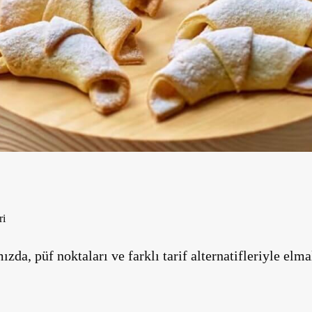
ri
ızda, püf noktaları ve farklı tarif alternatifleriyle elm