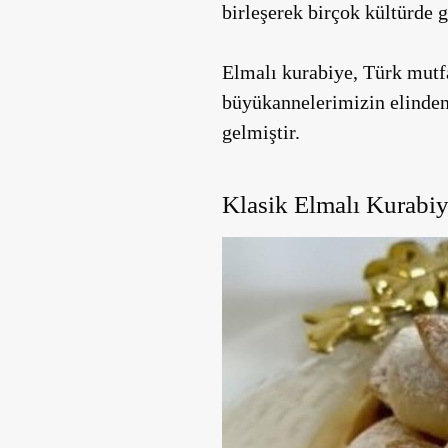
birleşerek birçok kültürde g
Elmalı kurabiye, Türk mutfa
büyükannelerimizin elinden 
gelmiştir.
Klasik Elmalı Kurabiy