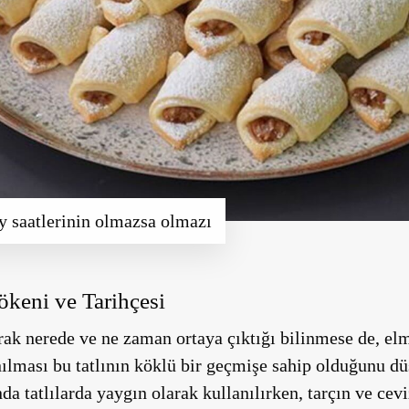
y saatlerinin olmazsa olmazı
keni ve Tarihçesi
ak nerede ve ne zaman ortaya çıktığı bilinmese de, elm
lması bu tatlının köklü bir geçmişe sahip olduğunu dü
a tatlılarda yaygın olarak kullanılırken, tarçın ve cev