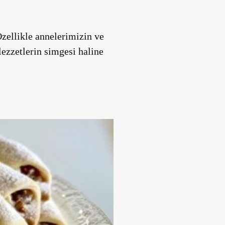
Özellikle annelerimizin ve
lezzetlerin simgesi haline