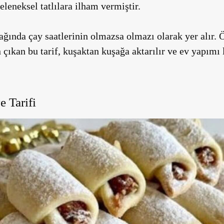
eleneksel tatlılara ilham vermiştir.
ğında çay saatlerinin olmazsa olmazı olarak yer alır. 
çıkan bu tarif, kuşaktan kuşağa aktarılır ve ev yapımı 
e Tarifi