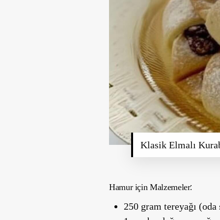
Klasik Elmalı Kurab
:
Hamur için
Malzemeler
250 gram tereyağı (oda 