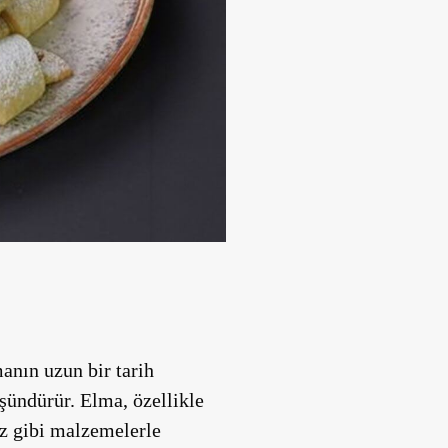
anın uzun bir tarih
şündürür. Elma, özellikle
iz gibi malzemelerle