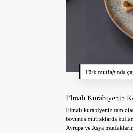
Türk mutfağında ça
Elmalı Kurabiyenin Kö
Elmalı kurabiyenin tam olar
boyunca mutfaklarda kullanı
Avrupa ve Asya mutfaklarınd