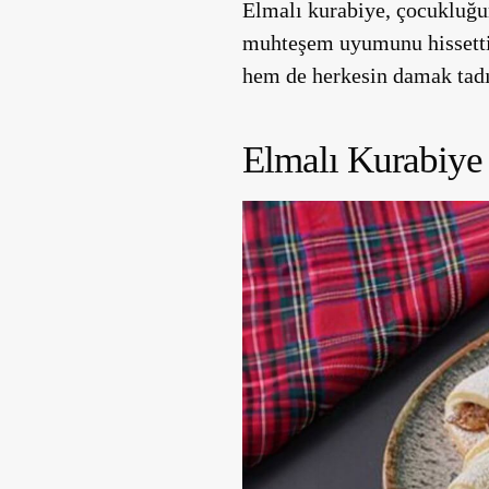
Elmalı kurabiye, çocukluğum
muhteşem uyumunu hissettire
hem de herkesin damak tadın
Elmalı Kurabiye 