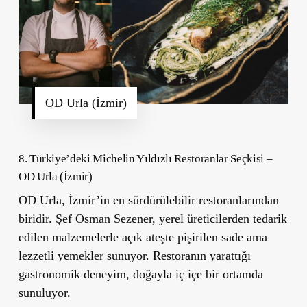
OD Urla (İzmir)
8. Türkiye’deki Michelin Yıldızlı Restoranlar Seçkisi –
OD Urla (İzmir)
OD Urla
, İzmir’in en sürdürülebilir restoranlarından
biridir. Şef Osman Sezener, yerel üreticilerden tedarik
edilen malzemelerle açık ateşte pişirilen sade ama
lezzetli yemekler sunuyor. Restoranın yarattığı
gastronomik deneyim, doğayla iç içe bir ortamda
sunuluyor.