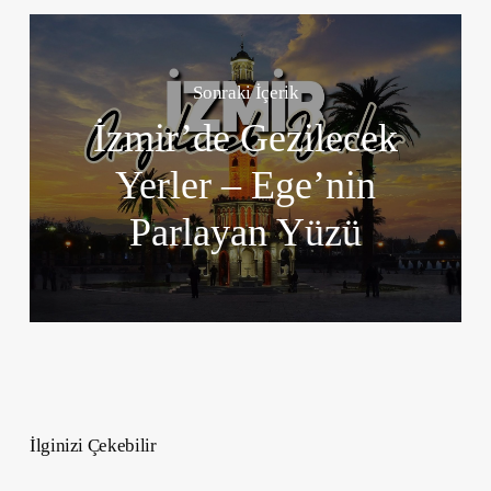
Sonraki İçerik
İzmir’de Gezilecek
Yerler – Ege’nin
Parlayan Yüzü
İlginizi Çekebilir