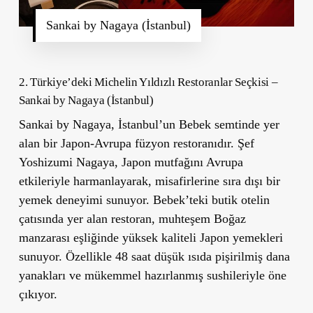
Sankai by Nagaya (İstanbul)
2. Türkiye’deki Michelin Yıldızlı Restoranlar Seçkisi –
Sankai by Nagaya (İstanbul)
Sankai by Nagaya
, İstanbul’un Bebek semtinde yer
alan bir Japon-Avrupa füzyon restoranıdır. Şef
Yoshizumi Nagaya, Japon mutfağını Avrupa
etkileriyle harmanlayarak, misafirlerine sıra dışı bir
yemek deneyimi sunuyor. Bebek’teki butik otelin
çatısında yer alan restoran, muhteşem Boğaz
manzarası eşliğinde yüksek kaliteli Japon yemekleri
sunuyor. Özellikle 48 saat düşük ısıda pişirilmiş dana
yanakları ve mükemmel hazırlanmış sushileriyle öne
çıkıyor.