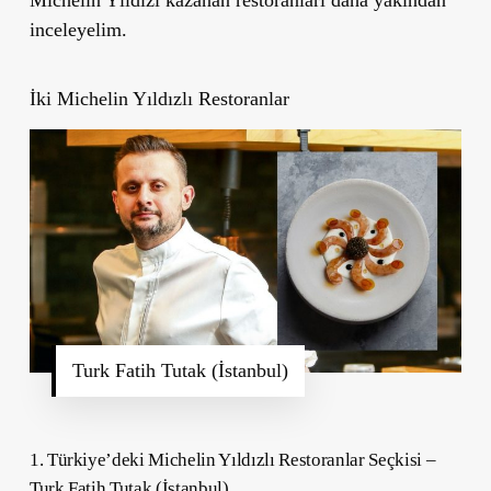
inceleyelim.
İki Michelin Yıldızlı Restoranlar
Turk Fatih Tutak (İstanbul)
1. Türkiye’deki Michelin Yıldızlı Restoranlar Seçkisi –
Turk Fatih Tutak (İstanbul)