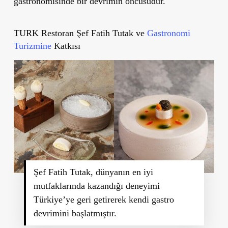
gastronomisinde bir devrimin öncüsüdür.
TURK Restoran Şef Fatih Tutak ve
Gastronomi
Turizmine
Katkısı
Şef Fatih Tutak, dünyanın en iyi
mutfaklarında kazandığı deneyimi
Türkiye’ye geri getirerek kendi gastro
devrimini başlatmıştır.