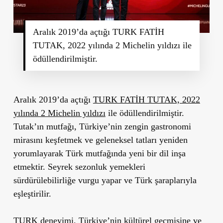
Aralık 2019’da açtığı TURK FATİH
TUTAK, 2022 yılında 2 Michelin yıldızı ile
ödüllendirilmiştir.
Aralık 2019’da açtığı
TURK FATİH TUTAK, 2022
yılında 2 Michelin yıldızı
ile ödüllendirilmiştir.
Tutak’ın mutfağı, Türkiye’nin zengin gastronomi
mirasını keşfetmek ve geleneksel tatları yeniden
yorumlayarak Türk mutfağında yeni bir dil inşa
etmektir. Seyrek sezonluk yemekleri
sürdürülebilirliğe vurgu yapar ve Türk şaraplarıyla
eşleştirilir.
TURK deneyimi, Türkiye’nin kültürel geçmişine ve