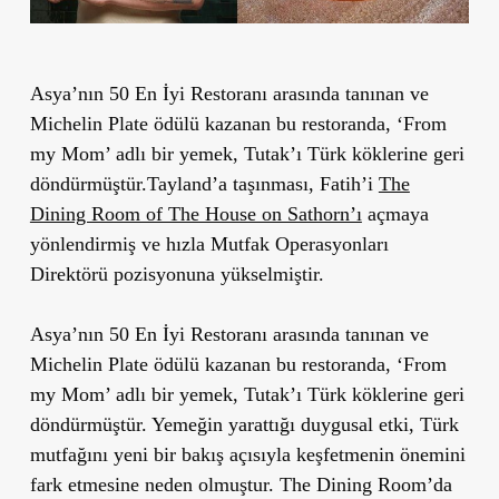
Asya’nın 50 En İyi Restoranı arasında tanınan ve
Michelin Plate ödülü kazanan bu restoranda, ‘From
my Mom’ adlı bir yemek, Tutak’ı Türk köklerine geri
döndürmüştür.
Tayland’a taşınması, Fatih’i
The
Dining Room of The House on Sathorn’ı
açmaya
yönlendirmiş ve hızla Mutfak Operasyonları
Direktörü pozisyonuna yükselmiştir.
Asya’nın 50 En İyi Restoranı arasında tanınan ve
Michelin Plate ödülü kazanan bu restoranda, ‘From
my Mom’ adlı bir yemek, Tutak’ı Türk köklerine geri
döndürmüştür. Yemeğin yarattığı duygusal etki, Türk
mutfağını yeni bir bakış açısıyla keşfetmenin önemini
fark etmesine neden olmuştur. The Dining Room’da