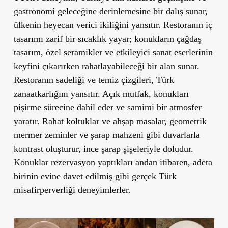
gastronomi geleceğine derinlemesine bir dalış sunar,
ülkenin heyecan verici ikiliğini yansıtır. Restoranın iç
tasarımı zarif bir sıcaklık yayar; konukların çağdaş
tasarım, özel seramikler ve etkileyici sanat eserlerinin
keyfini çıkarırken rahatlayabileceği bir alan sunar.
Restoranın sadeliği ve temiz çizgileri, Türk
zanaatkarlığını yansıtır. Açık mutfak, konukları
pişirme sürecine dahil eder ve samimi bir atmosfer
yaratır. Rahat koltuklar ve ahşap masalar, geometrik
mermer zeminler ve şarap mahzeni gibi duvarlarla
kontrast oluşturur, ince şarap şişeleriyle doludur.
Konuklar rezervasyon yaptıkları andan itibaren, adeta
birinin evine davet edilmiş gibi gerçek Türk
misafirperverliği deneyimlerler.