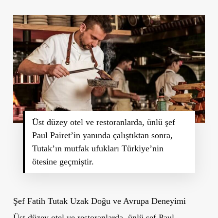
Üst düzey otel ve restoranlarda, ünlü şef
Paul Pairet’in yanında çalıştıktan sonra,
Tutak’ın mutfak ufukları Türkiye’nin
ötesine geçmiştir.
Şef Fatih Tutak Uzak Doğu ve Avrupa Deneyimi
Üst düzey otel ve restoranlarda, ünlü şef
Paul