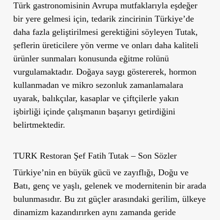
Türk gastronomisinin Avrupa mutfaklarıyla eşdeğer
bir yere gelmesi için, tedarik zincirinin Türkiye’de
daha fazla geliştirilmesi gerektiğini söyleyen Tutak,
şeflerin üreticilere yön verme ve onları daha kaliteli
ürünler sunmaları konusunda eğitme rolünü
vurgulamaktadır. Doğaya saygı göstererek, hormon
kullanmadan ve mikro sezonluk zamanlamalara
uyarak, balıkçılar, kasaplar ve çiftçilerle yakın
işbirliği içinde çalışmanın başarıyı getirdiğini
belirtmektedir.
TURK Restoran Şef Fatih Tutak – Son Sözler
Türkiye’nin en büyük gücü ve zayıflığı, Doğu ve
Batı, genç ve yaşlı, gelenek ve modernitenin bir arada
bulunmasıdır. Bu zıt güçler arasındaki gerilim, ülkeye
dinamizm kazandırırken aynı zamanda geride