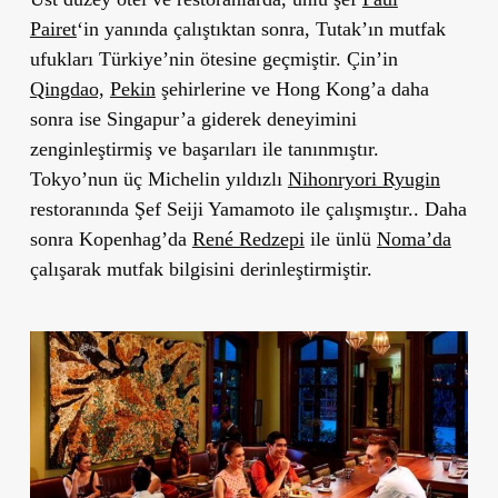
Pairet
‘in yanında çalıştıktan sonra, Tutak’ın mutfak
ufukları Türkiye’nin ötesine geçmiştir. Çin’in
Qingdao,
Pekin
şehirlerine ve Hong Kong’a daha
sonra ise Singapur’a giderek deneyimini
zenginleştirmiş ve başarıları ile tanınmıştır.
Tokyo’nun üç Michelin yıldızlı
Nihonryori Ryugin
restoranında Şef Seiji Yamamoto ile çalışmıştır.. Daha
sonra Kopenhag’da
René Redzepi
ile ünlü
Noma’da
çalışarak mutfak bilgisini derinleştirmiştir.