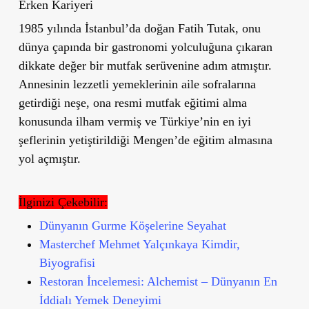
Erken Kariyeri
1985 yılında İstanbul’da doğan Fatih Tutak, onu
dünya çapında bir gastronomi yolculuğuna çıkaran
dikkate değer bir mutfak serüvenine adım atmıştır.
Annesinin lezzetli yemeklerinin aile sofralarına
getirdiği neşe, ona resmi mutfak eğitimi alma
konusunda ilham vermiş ve Türkiye’nin en iyi
şeflerinin yetiştirildiği Mengen’de eğitim almasına
yol açmıştır.
İlginizi Çekebilir:
Dünyanın Gurme Köşelerine Seyahat
Masterchef Mehmet Yalçınkaya Kimdir,
Biyografisi
Restoran İncelemesi: Alchemist – Dünyanın En
İddialı Yemek Deneyimi