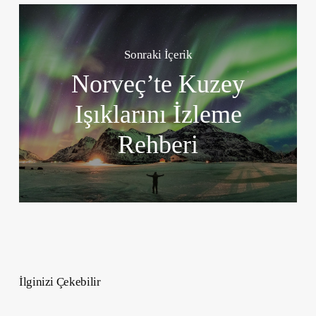
Sonraki İçerik
Norveç’te Kuzey
Işıklarını İzleme
Rehberi
İlginizi Çekebilir
Kişisel