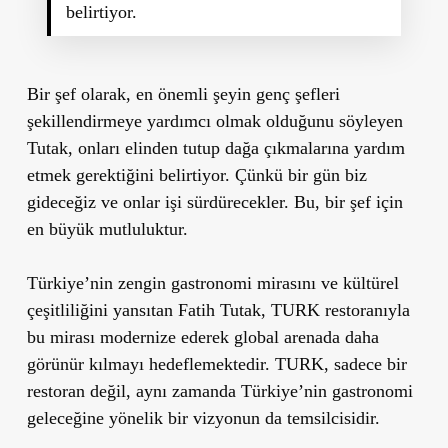
belirtiyor.
Bir şef olarak, en önemli şeyin genç şefleri
şekillendirmeye yardımcı olmak olduğunu söyleyen
Tutak, onları elinden tutup dağa çıkmalarına yardım
etmek gerektiğini belirtiyor. Çünkü bir gün biz
gideceğiz ve onlar işi sürdürecekler. Bu, bir şef için
en büyük mutluluktur.
Türkiye’nin zengin gastronomi mirasını ve kültürel
çeşitliliğini yansıtan Fatih Tutak, TURK restoranıyla
bu mirası modernize ederek global arenada daha
görünür kılmayı hedeflemektedir. TURK, sadece bir
restoran değil, aynı zamanda Türkiye’nin gastronomi
geleceğine yönelik bir vizyonun da temsilcisidir.