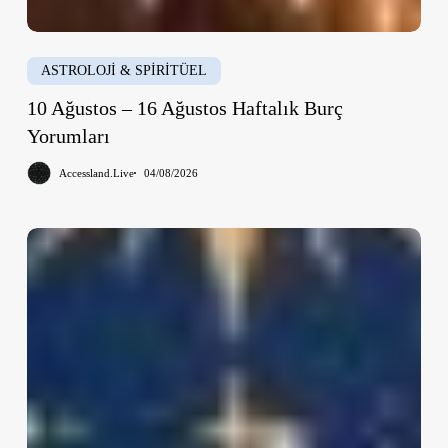
ASTROLOJİ & SPİRİTÜEL
10 Ağustos – 16 Ağustos Haftalık Burç
Yorumları
Accessland.Live
04/08/2026
3
Ağustos
–
9
Ağustos
Haftalık
Burç
Yorumları