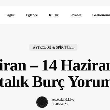
Sağlık
Eğlence
Kültür
Seyahat
Gastronomi
ASTROLOJİ & SPİRİTÜEL
iran – 14 Hazira
talık Burç Yorum
Accessland.Live
09/06/2026