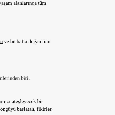
 yaşam alanlarında tüm
an
ve bu hafta doğan tüm
nlerinden biri.
ımızı ateşleyecek bir
öngüyü başlatan, fikirler,