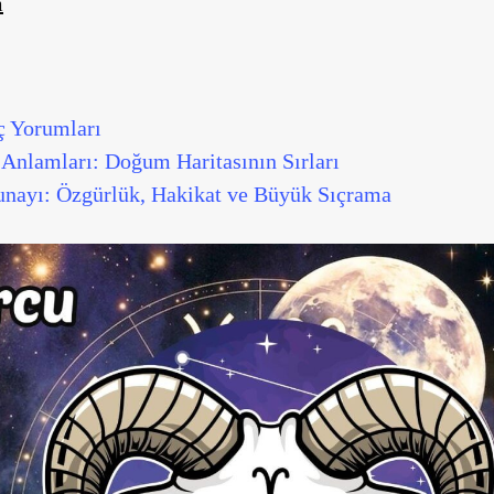
m
ç Yorumları
 Anlamları: Doğum Haritasının Sırları
nayı: Özgürlük, Hakikat ve Büyük Sıçrama