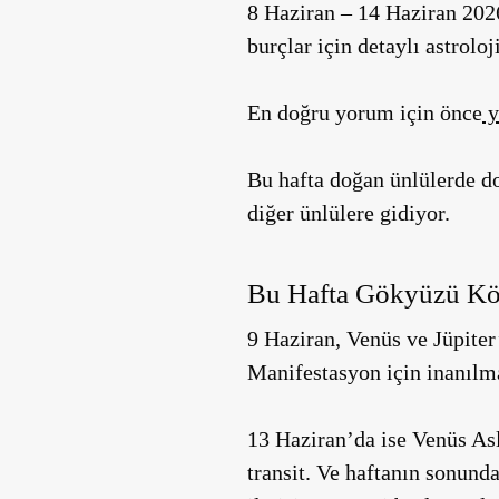
8 Haziran – 14 Haziran 2026
burçlar için detaylı astrolo
En doğru yorum için önce
y
Bu hafta doğan ünlülerde 
diğer ünlülere gidiyor.
Bu Hafta Gökyüzü Kök
9 Haziran, Venüs ve Jüpiter
Manifestasyon için inanılma
13 Haziran’da ise Venüs Asl
transit. Ve haftanın sonunda