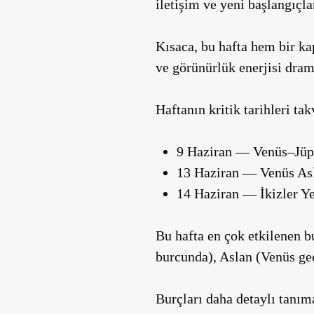
iletişim ve yeni başlangıçla
Kısaca, bu hafta hem bir kap
ve görünürlük enerjisi dram
Haftanın kritik tarihleri ta
9 Haziran — Venüs–Jüpi
13 Haziran — Venüs Asl
14 Haziran — İkizler Ye
Bu hafta en çok etkilenen b
burcunda), Aslan (Venüs geç
Burçları daha detaylı tanım