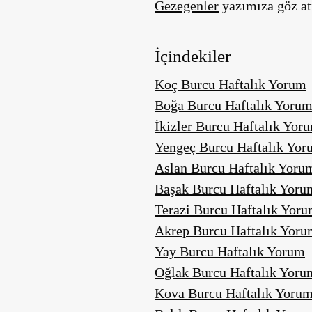
Gezegenler
yazımıza göz at
İçindekiler
Koç Burcu Haftalık Yorum
Boğa Burcu Haftalık Yoru
İkizler Burcu Haftalık Yor
Yengeç Burcu Haftalık Yor
Aslan Burcu Haftalık Yoru
Başak Burcu Haftalık Yoru
Terazi Burcu Haftalık Yor
Akrep Burcu Haftalık Yoru
Yay Burcu Haftalık Yorum
Oğlak Burcu Haftalık Yoru
Kova Burcu Haftalık Yoru