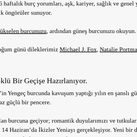
 haftalık burç yorumları, aşk, kariyer, sağlık ve genel
jik öngörüler sunuyor.
ükselen burcunuzu
, ardından güneş burcunuzu okuyun.
doğum günü dileklerimiz
Michael J. Fox
,
Natalie Portm
lü Bir Geçişe Hazırlanıyor.
’in Yengeç burcunda kavuşum yaptığı yılın en şanslı gü
z güçlü bir pencere.
an burcuna geçiyor; romantik duyularımızı ve tutkular
 14 Haziran’da İkizler Yeniayı gerçekleşiyor. Yeni bir d