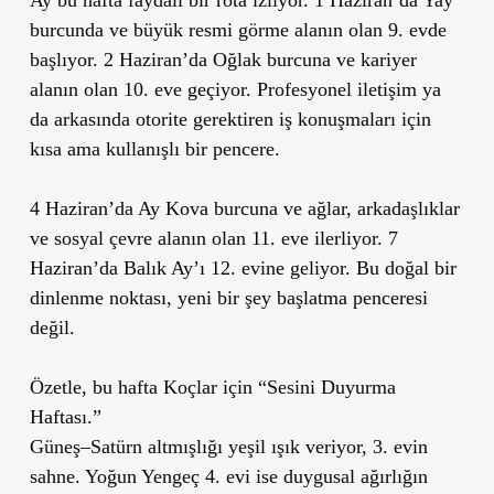
Ay bu hafta faydalı bir rota izliyor. 1 Haziran’da Yay
burcunda ve büyük resmi görme alanın olan 9. evde
başlıyor. 2 Haziran’da Oğlak burcuna ve kariyer
alanın olan 10. eve geçiyor. Profesyonel iletişim ya
da arkasında otorite gerektiren iş konuşmaları için
kısa ama kullanışlı bir pencere.
4 Haziran’da Ay Kova burcuna ve ağlar, arkadaşlıklar
ve sosyal çevre alanın olan 11. eve ilerliyor. 7
Haziran’da Balık Ay’ı 12. evine geliyor. Bu doğal bir
dinlenme noktası, yeni bir şey başlatma penceresi
değil.
Özetle, bu hafta Koçlar için “Sesini Duyurma
Haftası.”
Güneş–Satürn altmışlığı yeşil ışık veriyor, 3. evin
sahne. Yoğun Yengeç 4. evi ise duygusal ağırlığın