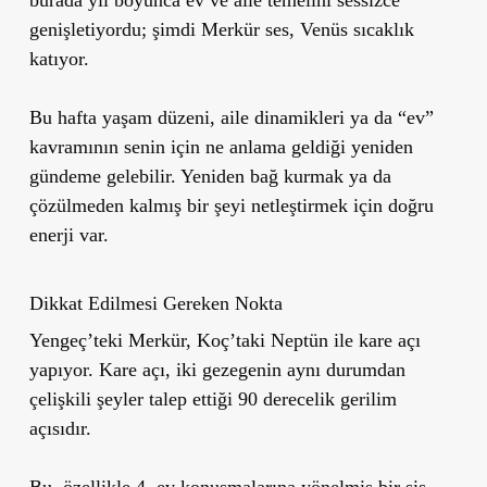
burada yıl boyunca ev ve aile temelini sessizce
genişletiyordu; şimdi Merkür ses, Venüs sıcaklık
katıyor.
Bu hafta yaşam düzeni, aile dinamikleri ya da “ev”
kavramının senin için ne anlama geldiği yeniden
gündeme gelebilir. Yeniden bağ kurmak ya da
çözülmeden kalmış bir şeyi netleştirmek için doğru
enerji var.
Dikkat Edilmesi Gereken Nokta
Yengeç’teki Merkür, Koç’taki Neptün ile kare açı
yapıyor. Kare açı, iki gezegenin aynı durumdan
çelişkili şeyler talep ettiği 90 derecelik gerilim
açısıdır.