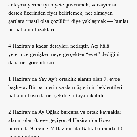
anlaşma yerine iyi niyete güvenmek, varsayımsal
destek üzerinden fiyat belirlemek, net olmayan
şartlara “nasıl olsa çözülür” diye yaklaşmak — bunlar
bu haftanın tuzakları.
4 Haziran’a kadar detayları netleştir. Açı hâlâ
yeterince genişken neye gerçekten “evet” dediğini
daha net görebilirsin.
1 Haziran’da Yay Ay’ı ortaklık alanın olan 7. evde
başlıyor. Bir partnerin ya da müşterinin beklentileri
haftanın başında net şekilde ortaya çıkabilir.
2 Haziran’da Ay Oğlak burcuna ve ortak kaynaklar
alanın olan 8. eve geçiyor. 4 Haziran’da Kova
burcunda 9. evine, 7 Haziran’da Balık burcunda 10.
evine ilerliyor.