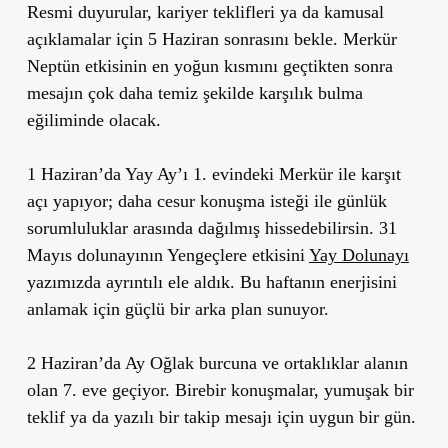
Resmi duyurular, kariyer teklifleri ya da kamusal
açıklamalar için 5 Haziran sonrasını bekle. Merkür
Neptün etkisinin en yoğun kısmını geçtikten sonra
mesajın çok daha temiz şekilde karşılık bulma
eğiliminde olacak.
1 Haziran’da Yay Ay’ı 1. evindeki Merkür ile karşıt
açı yapıyor; daha cesur konuşma isteği ile günlük
sorumluluklar arasında dağılmış hissedebilirsin. 31
Mayıs dolunayının Yengeçlere etkisini
Yay Dolunayı
yazımızda ayrıntılı ele aldık. Bu haftanın enerjisini
anlamak için güçlü bir arka plan sunuyor.
2 Haziran’da Ay Oğlak burcuna ve ortaklıklar alanın
olan 7. eve geçiyor. Birebir konuşmalar, yumuşak bir
teklif ya da yazılı bir takip mesajı için uygun bir gün.