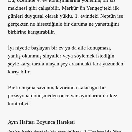
Bu, özellikle 4. ev konuşmalarına yönelmiş bir sis
makinesi gibi çalışabilir. Merkür’ün Yengeç’teki ilk
günleri duygusal olarak yüklü. 1. evindeki Neptün ise
gerçekten ne hissettiğinle bir duruma ne yansıttığını
birbirine karıştırabilir.
İyi niyetle başlayan bir ev ya da aile konuşması,
yanlış okunmuş sinyaller veya söylemek istediğin
şeyle karşı tarafa ulaşan şey arasındaki fark yüzünden
karışabilir.
Bir konuşma savunmak zorunda kalacağın bir
pozisyona dönüşmeden önce varsayımlarını iki kez
kontrol et.
Ayın Haftası Boyunca Hareketi