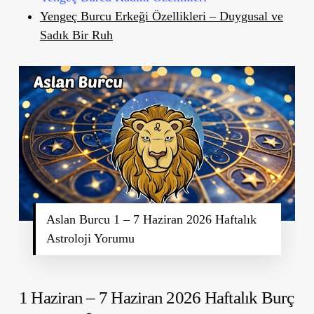
Yengeç Burcu Erkeği Özellikleri – Duygusal ve
Sadık Bir Ruh
Aslan Burcu 1 – 7 Haziran 2026 Haftalık
Astroloji Yorumu
1 Haziran – 7 Haziran 2026 Haftalık Burç