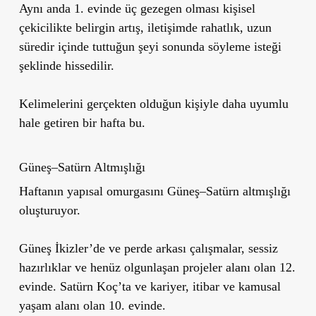
Aynı anda 1. evinde üç gezegen olması kişisel
çekicilikte belirgin artış, iletişimde rahatlık, uzun
süredir içinde tuttuğun şeyi sonunda söyleme isteği
şeklinde hissedilir.
Kelimelerini gerçekten olduğun kişiyle daha uyumlu
hale getiren bir hafta bu.
Güneş–Satürn Altmışlığı
Haftanın yapısal omurgasını Güneş–Satürn altmışlığı
oluşturuyor.
Güneş İkizler’de ve perde arkası çalışmalar, sessiz
hazırlıklar ve henüz olgunlaşan projeler alanı olan 12.
evinde. Satürn Koç’ta ve kariyer, itibar ve kamusal
yaşam alanı olan 10. evinde.