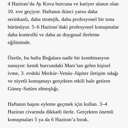
4 Haziran’da Ay Kova burcuna ve kariyer alanın olan
10. eve geçiyor. Haftanın ikinci yarısı daha
serinkanlı, daha stratejik, daha profesyonel bir tona
bürünüyor. 5–6 Haziran’daki profesyonel konuşmalar
daha kontrollü ve daha az duygusal ilerleme
eğiliminde.
Özetle, bu hafta Boğalara nadir bir kombinasyon
sunuyor: kendi burcundaki Mars’tan gelen kişisel
ivme, 3. evdeki Merkür–Venüs–Jüpiter iletişim odağı
ve niyetli konuşmayı gerçekten etkili hale getiren
Güneş–Satürn altmışlığı.
Haftanın başını eyleme geçmek için kullan. 3–4
Haziran civarında dikkatli ilerle. Gerçekten önemli
konuşmaları 5 ya da 6 Haziran’a bırak.