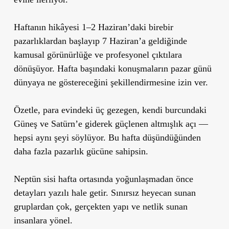
Haftanın hikâyesi 1–2 Haziran’daki birebir
pazarlıklardan başlayıp 7 Haziran’a geldiğinde
kamusal görünürlüğe ve profesyonel çıktılara
dönüşüyor. Hafta başındaki konuşmaların pazar günü
dünyaya ne göstereceğini şekillendirmesine izin ver.
Özetle, para evindeki üç gezegen, kendi burcundaki
Güneş ve Satürn’e giderek güçlenen altmışlık açı —
hepsi aynı şeyi söylüyor.
Bu hafta düşündüğünden
daha fazla pazarlık gücüne sahipsin.
Neptün sisi hafta ortasında yoğunlaşmadan önce
detayları yazılı hale getir. Sınırsız heyecan sunan
gruplardan çok, gerçekten yapı ve netlik sunan
insanlara yönel.