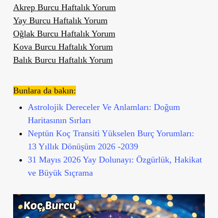
Akrep Burcu Haftalık Yorum
Yay Burcu Haftalık Yorum
Oğlak Burcu Haftalık Yorum
Kova Burcu Haftalık Yorum
Balık Burcu Haftalık Yorum
Bunlara da bakın:
Astrolojik Dereceler Ve Anlamları: Doğum
Haritasının Sırları
Neptün Koç Transiti Yükselen Burç Yorumları:
13 Yıllık Dönüşüm 2026 -2039
31 Mayıs 2026 Yay Dolunayı: Özgürlük, Hakikat
ve Büyük Sıçrama