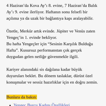
4 Haziran’da Kova Ay’ı 8. evine, 7 Haziran’da Balık
Ay’ı 9. evine ilerliyor. Haftanın sonu felsefi bir
açılıma ya da uzak bir bağlantıya kapı aralayabilir.
Özetle, Merkür artık evinde. Jüpiter ve Venüs zaten
Yengeç’in 1. evinde bekliyor.
Bu hafta Yengeçler için “Sesinin Karşılık Bulduğu
Hafta”. Kusursuz performanstan çok gerçek
duygudan gelen netliğe güvenmekle ilgili.
Kariyer alanındaki sis dağılana kadar büyük
duyuruları beklet. Bu dönem taslaklar, dürüst özel
konuşmalar ve sessiz hazırlıklar için en doğru zemin.
Bunlara da bakın:
Yengeç Burcu Kadını Özellikleri