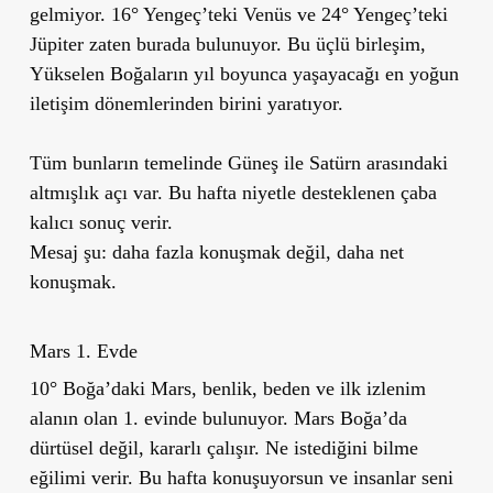
gelmiyor. 16° Yengeç’teki Venüs ve 24° Yengeç’teki
Jüpiter zaten burada bulunuyor. Bu üçlü birleşim,
Yükselen Boğaların yıl boyunca yaşayacağı en yoğun
iletişim dönemlerinden birini yaratıyor.
Tüm bunların temelinde Güneş ile Satürn arasındaki
altmışlık açı var. Bu hafta niyetle desteklenen çaba
kalıcı sonuç verir.
Mesaj şu: daha fazla konuşmak değil, daha net
konuşmak.
Mars 1. Evde
10° Boğa’daki Mars, benlik, beden ve ilk izlenim
alanın olan 1. evinde bulunuyor. Mars Boğa’da
dürtüsel değil, kararlı çalışır. Ne istediğini bilme
eğilimi verir. Bu hafta konuşuyorsun ve insanlar seni