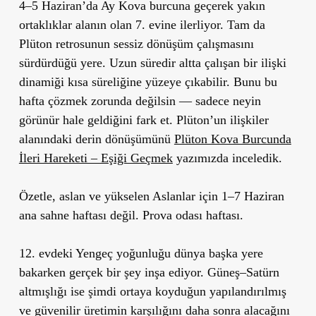
4–5 Haziran’da Ay Kova burcuna geçerek yakın
ortaklıklar alanın olan 7. evine ilerliyor. Tam da
Plüton retrosunun sessiz dönüşüm çalışmasını
sürdürdüğü yere. Uzun süredir altta çalışan bir ilişki
dinamiği kısa süreliğine yüzeye çıkabilir. Bunu bu
hafta çözmek zorunda değilsin — sadece neyin
görünür hale geldiğini fark et. Plüton’un ilişkiler
alanındaki derin dönüşümünü
Plüton Kova Burcunda
İleri Hareketi – Eşiği Geçmek
yazımızda inceledik.
Özetle, aslan ve yükselen Aslanlar için 1–7 Haziran
ana sahne haftası değil. Prova odası haftası.
12. evdeki Yengeç yoğunluğu dünya başka yere
bakarken gerçek bir şey inşa ediyor. Güneş–Satürn
altmışlığı ise şimdi ortaya koyduğun yapılandırılmış
ve güvenilir üretimin karşılığını daha sonra alacağını