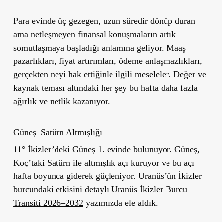
Para evinde üç gezegen, uzun süredir dönüp duran
ama netleşmeyen finansal konuşmaların artık
somutlaşmaya başladığı anlamına geliyor. Maaş
pazarlıkları, fiyat artırımları, ödeme anlaşmazlıkları,
gerçekten neyi hak ettiğinle ilgili meseleler. Değer ve
kaynak teması altındaki her şey bu hafta daha fazla
ağırlık ve netlik kazanıyor.
Güneş–Satürn Altmışlığı
11° İkizler’deki Güneş 1. evinde bulunuyor. Güneş,
Koç’taki Satürn ile altmışlık açı kuruyor ve bu açı
hafta boyunca giderek güçleniyor. Uranüs’ün İkizler
burcundaki etkisini detaylı
Uranüs İkizler Burcu
Transiti 2026–2032
yazımızda ele aldık.