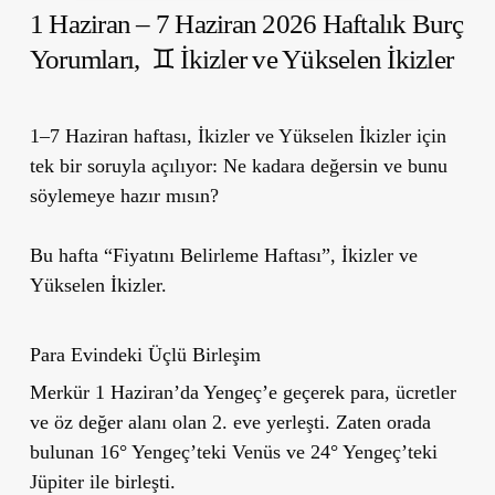
1 Haziran – 7 Haziran 2026 Haftalık Burç
Yorumları,
♊ İkizler ve Yükselen İkizler
1–7 Haziran haftası, İkizler ve Yükselen İkizler için
tek bir soruyla açılıyor: Ne kadara değersin ve bunu
söylemeye hazır mısın?
Bu hafta “Fiyatını Belirleme Haftası”, İkizler ve
Yükselen İkizler.
Para Evindeki Üçlü Birleşim
Merkür 1 Haziran’da Yengeç’e geçerek para, ücretler
ve öz değer alanı olan 2. eve yerleşti. Zaten orada
bulunan 16° Yengeç’teki Venüs ve 24° Yengeç’teki
Jüpiter ile birleşti.