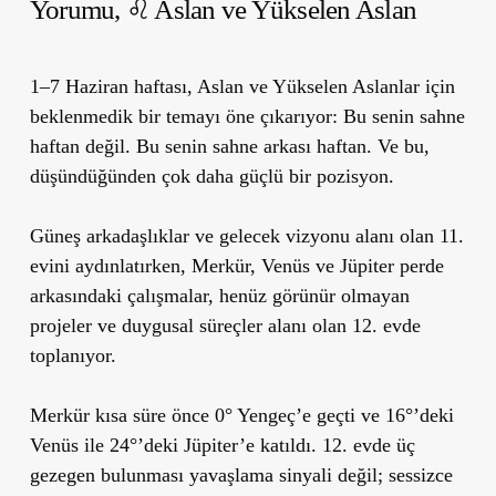
Yorumu,
♌ Aslan ve Yükselen Aslan
1–7 Haziran haftası, Aslan ve Yükselen Aslanlar için
beklenmedik bir temayı öne çıkarıyor: Bu senin sahne
haftan değil. Bu senin sahne arkası haftan. Ve bu,
düşündüğünden çok daha güçlü bir pozisyon.
Güneş arkadaşlıklar ve gelecek vizyonu alanı olan 11.
evini aydınlatırken, Merkür, Venüs ve Jüpiter perde
arkasındaki çalışmalar, henüz görünür olmayan
projeler ve duygusal süreçler alanı olan 12. evde
toplanıyor.
Merkür kısa süre önce 0° Yengeç’e geçti ve 16°’deki
Venüs ile 24°’deki Jüpiter’e katıldı. 12. evde üç
gezegen bulunması yavaşlama sinyali değil; sessizce