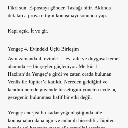
Fikri sun. E-postayı gönder. Taslağı bitir. Aklında
defalarca prova ettiğin konuşmayı sonunda yap.
Kapı açık. İt ve gir.
Yengeç 4. Evindeki Üçlü Birleşim
Aynı zamanda 4. evinde — ev, aile ve duygusal temel
alanında — bir şeyler güçleniyor. Merkür 1
Haziran’da Yengeç’e girdi ve zaten orada bulunan
Venüs ile Jüpiter’e katıldı. Nereden geldiğini ve
kendini nerede güvende hissettiğini yöneten evde üç
gezegenin bulunması hafif bir etki değil.
Yengeç enerjisi bu kadar yoğunlaştığında aile
konuşmaları daha ağır ve anlamlı hissedilir. Jüpiter