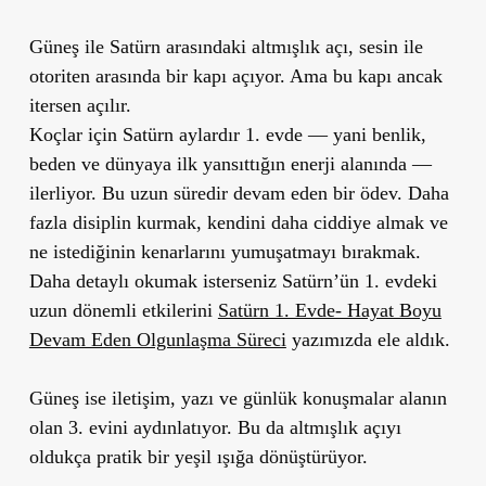
Güneş ile Satürn arasındaki altmışlık açı, sesin ile
otoriten arasında bir kapı açıyor. Ama bu kapı ancak
itersen açılır.
Koçlar için Satürn aylardır 1. evde — yani benlik,
beden ve dünyaya ilk yansıttığın enerji alanında —
ilerliyor. Bu uzun süredir devam eden bir ödev. Daha
fazla disiplin kurmak, kendini daha ciddiye almak ve
ne istediğinin kenarlarını yumuşatmayı bırakmak.
Daha detaylı okumak isterseniz Satürn’ün 1. evdeki
uzun dönemli etkilerini
Satürn 1. Evde- Hayat Boyu
Devam Eden Olgunlaşma Süreci
yazımızda ele aldık.
Güneş ise iletişim, yazı ve günlük konuşmalar alanın
olan 3. evini aydınlatıyor. Bu da altmışlık açıyı
oldukça pratik bir yeşil ışığa dönüştürüyor.