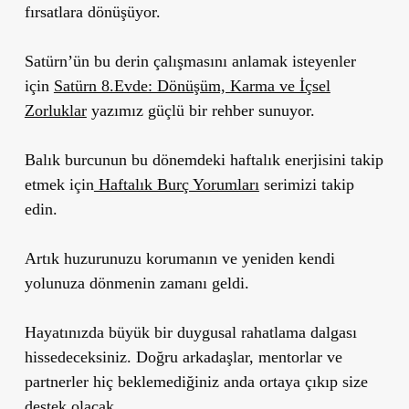
fırsatlara dönüşüyor.
Satürn’ün bu derin çalışmasını anlamak isteyenler
için
Satürn 8.Evde: Dönüşüm, Karma ve İçsel
Zorluklar
yazımız güçlü bir rehber sunuyor.
Balık burcunun bu dönemdeki haftalık enerjisini takip
etmek için
Haftalık Burç Yorumları
serimizi takip
edin.
Artık huzurunuzu korumanın ve yeniden kendi
yolunuza dönmenin zamanı geldi.
Hayatınızda büyük bir duygusal rahatlama dalgası
hissedeceksiniz. Doğru arkadaşlar, mentorlar ve
partnerler hiç beklemediğiniz anda ortaya çıkıp size
destek olacak.