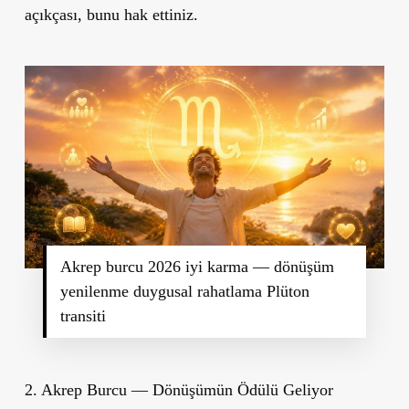
açıkçası, bunu hak ettiniz.
Akrep burcu 2026 iyi karma — dönüşüm
yenilenme duygusal rahatlama Plüton
transiti
2. Akrep Burcu — Dönüşümün Ödülü Geliyor