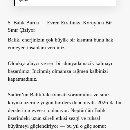
5. Balık Burcu — Evren Etrafınıza Koruyucu Bir
Sınır Çiziyor
Balık, enerjinizin çok büyük bir kısmını bunu hak
etmeyen insanlara verdiniz.
Oldukça alaycı ve sert bir dünyada nazik kalmayı
başardınız. İncinmiş olmanıza rağmen kalbinizi
kapatmadınız.
Satürn’ün Balık’taki transiti sorumluluk ve sınır
koyma üzerine yoğun bir ders dönemiydi. 2026’da bu
derslerin meyvesi toplanıyor. Neptün’ün Balık
üzerindeki uzun süreli etkisi sezgi ve ruhsal
büyümeyi güçlendiriyor — bu yıl o güç somut