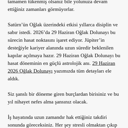
tamamen tükenmiş olsanız bile yolunuza devam
ettiğiniz zamanları görmüyorlar.
Satürn’ün Oğlak üzerindeki etkisi yıllarca disiplin ve
sabır istedi. 2026’da 29 Haziran Oğlak Dolunayı bu
sürecin hasat noktasını işaret ediyor. Jüpiter’in
desteğiyle kariyer alanında uzun süredir beklenilen
kapılar açılmaya hazır. 29 Haziran Oğlak Dolunayı bu
hasat döneminin en güçlü astrolojik anı.
29 Haziran
2026 Oğlak Dolunayı
yazımızda tüm detayları ele
aldık.
Siz şanslı bir döneme giren burçlardan birisiniz ve bu
yıl nihayet nefes alma şansınız olacak.
İş hayatında uzun zamandır hak ettiğiniz takdiri
sonunda göreceksiniz. Her şey stresli olmaktan çıkıp