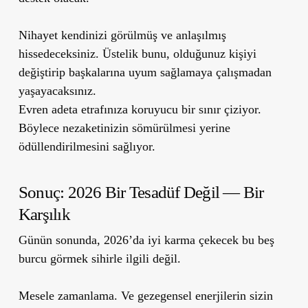
Nihayet kendinizi görülmüş ve anlaşılmış
hissedeceksiniz. Üstelik bunu, olduğunuz kişiyi
değiştirip başkalarına uyum sağlamaya çalışmadan
yaşayacaksınız.
Evren adeta etrafınıza koruyucu bir sınır çiziyor.
Böylece nezaketinizin sömürülmesi yerine
ödüllendirilmesini sağlıyor.
Sonuç: 2026 Bir Tesadüf Değil — Bir
Karşılık
Günün sonunda, 2026’da iyi karma çekecek bu beş
burcu görmek sihirle ilgili değil.
Mesele zamanlama. Ve gezegensel enerjilerin sizin