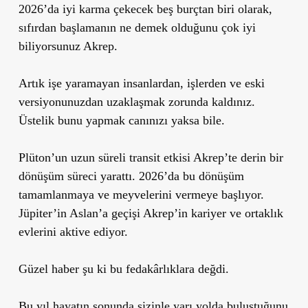
2026’da iyi karma çekecek beş burçtan biri olarak,
sıfırdan başlamanın ne demek olduğunu çok iyi
biliyorsunuz Akrep.
Artık işe yaramayan insanlardan, işlerden ve eski
versiyonunuzdan uzaklaşmak zorunda kaldınız.
Üstelik bunu yapmak canınızı yaksa bile.
Plüton’un uzun süreli transit etkisi Akrep’te derin bir
dönüşüm süreci yarattı. 2026’da bu dönüşüm
tamamlanmaya ve meyvelerini vermeye başlıyor.
Jüpiter’in Aslan’a geçişi Akrep’in kariyer ve ortaklık
evlerini aktive ediyor.
Güzel haber şu ki bu fedakârlıklara değdi.
Bu yıl hayatın sonunda sizinle yarı yolda buluştuğunu