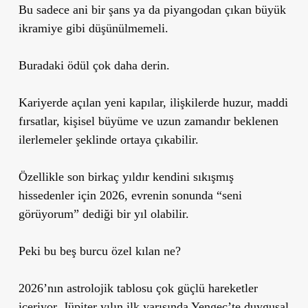
Bu sadece ani bir şans ya da piyangodan çıkan büyük
ikramiye gibi düşünülmemeli.
Buradaki ödül çok daha derin.
Kariyerde açılan yeni kapılar, ilişkilerde huzur, maddi
fırsatlar, kişisel büyüme ve uzun zamandır beklenen
ilerlemeler şeklinde ortaya çıkabilir.
Özellikle son birkaç yıldır kendini sıkışmış
hissedenler için 2026, evrenin sonunda “seni
görüyorum” dediği bir yıl olabilir.
Peki bu beş burcu özel kılan ne?
2026’nın astrolojik tablosu çok güçlü hareketler
içeriyor. Jüpiter yılın ilk yarısında Yengeç’te duygusal