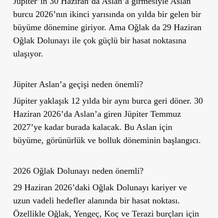
Jüpiter’in 30 Haziran’da Aslan’a girmesiyle Aslan
burcu 2026’nın ikinci yarısında
on yılda bir gelen
bir
büyüme dönemine giriyor. Ama Oğlak da 29 Haziran
Oğlak Dolunayı ile çok güçlü bir hasat noktasına
ulaşıyor.
Jüpiter Aslan’a geçişi neden önemli?
Jüpiter yaklaşık 12 yılda bir aynı burca geri döner. 30
Haziran 2026’da Aslan’a giren Jüpiter Temmuz
2027’ye kadar burada kalacak. Bu Aslan için
büyüme, görünürlük ve bolluk döneminin başlangıcı.
2026 Oğlak Dolunayı neden önemli?
29 Haziran 2026’daki Oğlak Dolunayı kariyer ve
uzun vadeli hedefler alanında bir hasat noktası.
Özellikle Oğlak, Yengeç, Koç ve Terazi burçları için