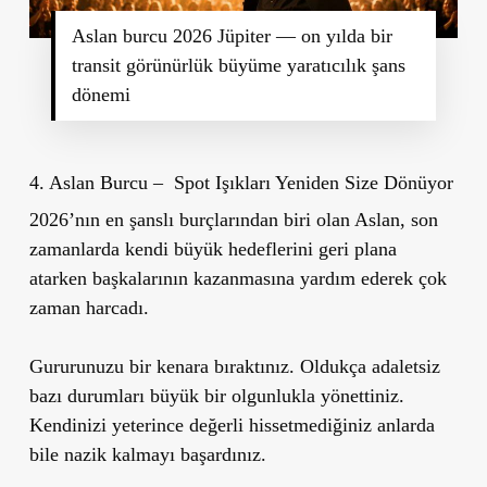
Aslan burcu 2026 Jüpiter — on yılda bir
transit görünürlük büyüme yaratıcılık şans
dönemi
4. Aslan Burcu – Spot Işıkları Yeniden Size Dönüyor
2026’nın en şanslı burçlarından biri olan Aslan, son
zamanlarda kendi büyük hedeflerini geri plana
atarken başkalarının kazanmasına yardım ederek çok
zaman harcadı.
Gururunuzu bir kenara bıraktınız. Oldukça adaletsiz
bazı durumları büyük bir olgunlukla yönettiniz.
Kendinizi yeterince değerli hissetmediğiniz anlarda
bile nazik kalmayı başardınız.