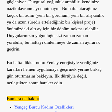
güçleniyor. Duygusal yoğunluk artabilir; kendinize
nazik davranmayı unutmayın. Bu hafta atacağınız
küçük bir adım (yeni bir görünüm, yeni bir alışkanlık
ya da uzun süredir ertelediğiniz bir kişisel proje)
önümüzdeki altı ay için bir dönüm noktası olabilir.
Duygularınızın yoğunluğu sizi zaman zaman
yorabilir; bu haftayı dinlenmeye de zaman ayırarak
geçirin.
Bu hafta dikkat notu:
Yeniay enerjisiyle verdiğiniz
kararları hemen uygulamaya geçirmek yerine birkaç
gün oturtmasını bekleyin. İlk dürtüyle değil,
netleştikten sonra hareket edin.
Bunlara da bakın:
Yengeç Burcu Kadını Özellikleri