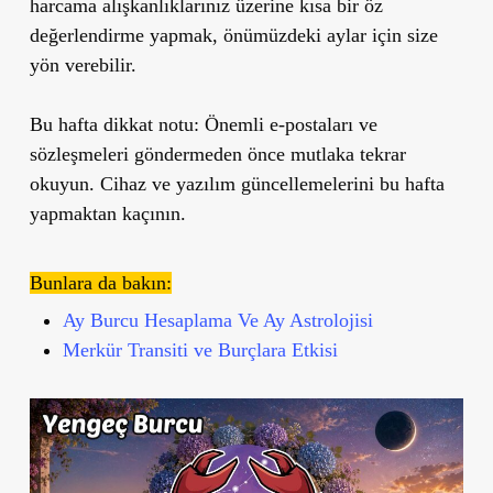
harcama alışkanlıklarınız üzerine kısa bir öz
değerlendirme yapmak, önümüzdeki aylar için size
yön verebilir.
Bu hafta dikkat notu:
Önemli e-postaları ve
sözleşmeleri göndermeden önce mutlaka tekrar
okuyun. Cihaz ve yazılım güncellemelerini bu hafta
yapmaktan kaçının.
Bunlara da bakın:
Ay Burcu Hesaplama Ve Ay Astrolojisi
Merkür Transiti ve Burçlara Etkisi