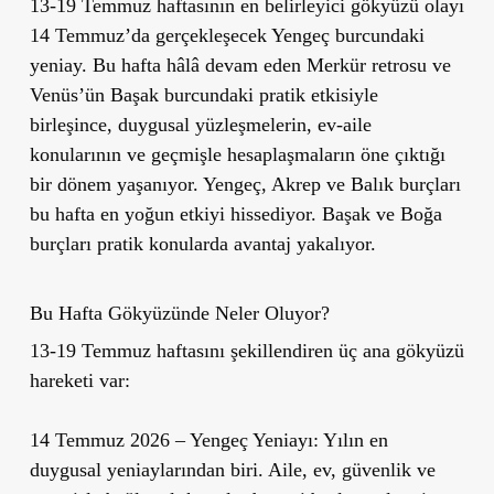
13-19 Temmuz haftasının en belirleyici gökyüzü olayı
14 Temmuz’da gerçekleşecek Yengeç burcundaki
yeniay. Bu hafta hâlâ devam eden Merkür retrosu ve
Venüs’ün Başak burcundaki pratik etkisiyle
birleşince, duygusal yüzleşmelerin, ev-aile
konularının ve geçmişle hesaplaşmaların öne çıktığı
bir dönem yaşanıyor. Yengeç, Akrep ve Balık burçları
bu hafta en yoğun etkiyi hissediyor. Başak ve Boğa
burçları pratik konularda avantaj yakalıyor.
Bu Hafta Gökyüzünde Neler Oluyor?
13-19 Temmuz haftasını şekillendiren üç ana gökyüzü
hareketi var:
14 Temmuz 2026 – Yengeç Yeniayı:
Yılın en
duygusal yeniaylarından biri. Aile, ev, güvenlik ve