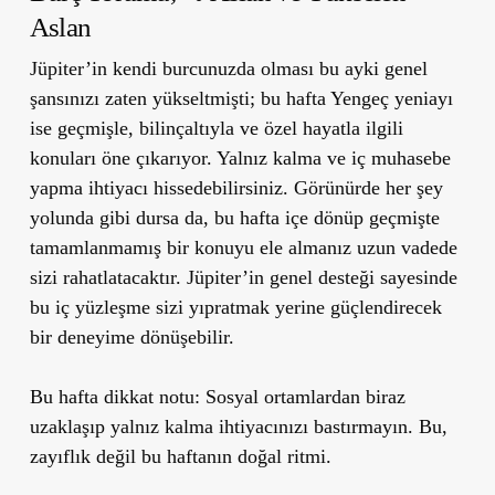
Aslan
Jüpiter’in kendi burcunuzda olması bu ayki genel
şansınızı zaten yükseltmişti; bu hafta Yengeç yeniayı
ise geçmişle, bilinçaltıyla ve özel hayatla ilgili
konuları öne çıkarıyor. Yalnız kalma ve iç muhasebe
yapma ihtiyacı hissedebilirsiniz. Görünürde her şey
yolunda gibi dursa da, bu hafta içe dönüp geçmişte
tamamlanmamış bir konuyu ele almanız uzun vadede
sizi rahatlatacaktır. Jüpiter’in genel desteği sayesinde
bu iç yüzleşme sizi yıpratmak yerine güçlendirecek
bir deneyime dönüşebilir.
Bu hafta dikkat notu:
Sosyal ortamlardan biraz
uzaklaşıp yalnız kalma ihtiyacınızı bastırmayın. Bu,
zayıflık değil bu haftanın doğal ritmi.