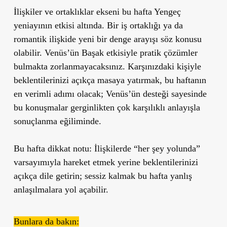
İlişkiler ve ortaklıklar ekseni bu hafta Yengeç
yeniayının etkisi altında. Bir iş ortaklığı ya da
romantik ilişkide yeni bir denge arayışı söz konusu
olabilir. Venüs’ün Başak etkisiyle pratik çözümler
bulmakta zorlanmayacaksınız. Karşınızdaki kişiyle
beklentilerinizi açıkça masaya yatırmak, bu haftanın
en verimli adımı olacak; Venüs’ün desteği sayesinde
bu konuşmalar gerginlikten çok karşılıklı anlayışla
sonuçlanma eğiliminde.
Bu hafta dikkat notu:
İlişkilerde “her şey yolunda”
varsayımıyla hareket etmek yerine beklentilerinizi
açıkça dile getirin; sessiz kalmak bu hafta yanlış
anlaşılmalara yol açabilir.
Bunlara da bakın: