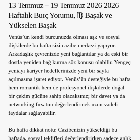
13 Temmuz – 19 Temmuz 2026 2026
Haftalık Burç Yorumu,
♍ Başak ve
Yükselen Başak
Venüs’ün kendi burcunuzda olması aşk ve sosyal
ilişkilerde bu hafta sizi cazibe merkezi yapıyor.
Arkadaşlık çevrenizde yeni bağlantılar ya da eski bir
dostla yeniden bağ kurma söz konusu olabilir. Yengeç
yeniayı kariyer hedeflerinizde yeni bir sayfa
açılmasına işaret ediyor. Venüs’ün desteğiyle bu hafta
hem romantik hem de profesyonel ilişkilerde doğal
bir çekim gücüne sahip olacaksınız; bir davet ya da
networking fırsatını değerlendirmek uzun vadeli
faydalar sağlayabilir.
Bu hafta dikkat notu:
Cazibenizin yükseldiği bu
haftada, sosyal teklifleri değerlendirirken sadece anlık