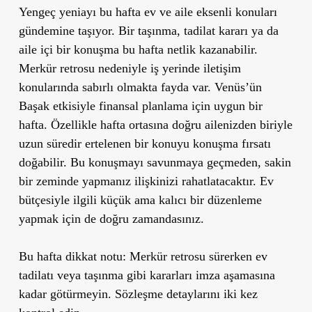
Yengeç yeniayı bu hafta ev ve aile eksenli konuları
gündemine taşıyor. Bir taşınma, tadilat kararı ya da
aile içi bir konuşma bu hafta netlik kazanabilir.
Merkür retrosu nedeniyle iş yerinde iletişim
konularında sabırlı olmakta fayda var. Venüs’ün
Başak etkisiyle finansal planlama için uygun bir
hafta. Özellikle hafta ortasına doğru ailenizden biriyle
uzun süredir ertelenen bir konuyu konuşma fırsatı
doğabilir. Bu konuşmayı savunmaya geçmeden, sakin
bir zeminde yapmanız ilişkinizi rahatlatacaktır. Ev
bütçesiyle ilgili küçük ama kalıcı bir düzenleme
yapmak için de doğru zamandasınız.
Bu hafta dikkat notu:
Merkür retrosu sürerken ev
tadilatı veya taşınma gibi kararları imza aşamasına
kadar götürmeyin. Sözleşme detaylarını iki kez