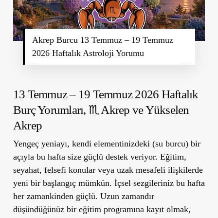
Akrep Burcu 13 Temmuz – 19 Temmuz
2026 Haftalık Astroloji Yorumu
13 Temmuz – 19 Temmuz 2026 Haftalık
Burç Yorumları,
♏ Akrep ve Yükselen
Akrep
Yengeç yeniayı, kendi elementinizdeki (su burcu) bir
açıyla bu hafta size güçlü destek veriyor. Eğitim,
seyahat, felsefi konular veya uzak mesafeli ilişkilerde
yeni bir başlangıç mümkün. İçsel sezgileriniz bu hafta
her zamankinden güçlü. Uzun zamandır
düşündüğünüz bir eğitim programına kayıt olmak,