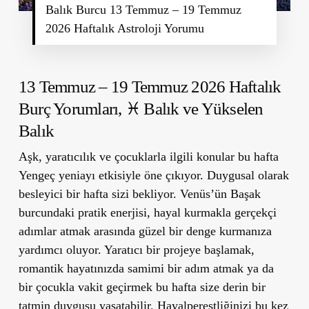
Balık Burcu 13 Temmuz – 19 Temmuz
2026 Haftalık Astroloji Yorumu
13 Temmuz – 19 Temmuz 2026 Haftalık
Burç Yorumları,
♓ Balık ve Yükselen
Balık
Aşk, yaratıcılık ve çocuklarla ilgili konular bu hafta
Yengeç yeniayı etkisiyle öne çıkıyor. Duygusal olarak
besleyici bir hafta sizi bekliyor. Venüs’ün Başak
burcundaki pratik enerjisi, hayal kurmakla gerçekçi
adımlar atmak arasında güzel bir denge kurmanıza
yardımcı oluyor. Yaratıcı bir projeye başlamak,
romantik hayatınızda samimi bir adım atmak ya da
bir çocukla vakit geçirmek bu hafta size derin bir
tatmin duygusu yaşatabilir. Hayalperestliğinizi bu kez