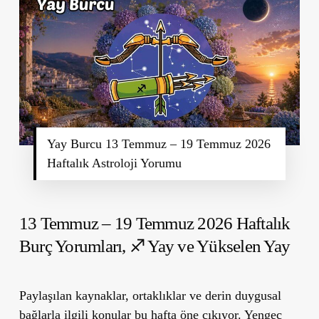
Yay Burcu 13 Temmuz – 19 Temmuz 2026
Haftalık Astroloji Yorumu
13 Temmuz – 19 Temmuz 2026 Haftalık
Burç Yorumları,
♐ Yay ve Yükselen Yay
Paylaşılan kaynaklar, ortaklıklar ve derin duygusal
bağlarla ilgili konular bu hafta öne çıkıyor. Yengeç