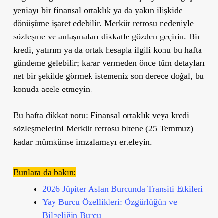
yeniayı bir finansal ortaklık ya da yakın ilişkide
dönüşüme işaret edebilir. Merkür retrosu nedeniyle
sözleşme ve anlaşmaları dikkatle gözden geçirin. Bir
kredi, yatırım ya da ortak hesapla ilgili konu bu hafta
gündeme gelebilir; karar vermeden önce tüm detayları
net bir şekilde görmek istemeniz son derece doğal, bu
konuda acele etmeyin.
Bu hafta dikkat notu:
Finansal ortaklık veya kredi
sözleşmelerini Merkür retrosu bitene (25 Temmuz)
kadar mümkünse imzalamayı erteleyin.
Bunlara da bakın:
2026 Jüpiter Aslan Burcunda Transiti Etkileri
Yay Burcu Özellikleri: Özgürlüğün ve
Bilgeliğin Burcu