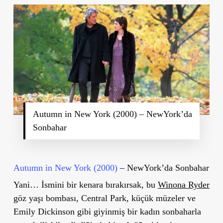
Autumn in New York (2000) – NewYork’da
Sonbahar
Autumn in New York (2000)
– NewYork’da Sonbahar
Yani… İsmini bir kenara bırakırsak, bu
Winona Ryder
göz yaşı bombası, Central Park, küçük müzeler ve
Emily Dickinson gibi giyinmiş bir kadın sonbaharla