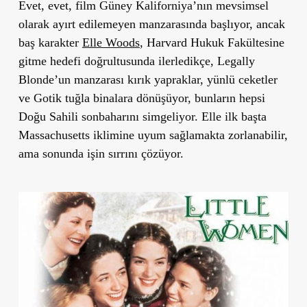
Evet, evet, film Güney Kaliforniya’nın mevsimsel
olarak ayırt edilemeyen manzarasında başlıyor, ancak
baş karakter
Elle Woods
, Harvard Hukuk Fakültesine
gitme hedefi doğrultusunda ilerledikçe, Legally
Blonde’un manzarası kırık yapraklar, yünlü ceketler
ve Gotik tuğla binalara dönüşüyor, bunların hepsi
Doğu Sahili sonbaharını simgeliyor. Elle ilk başta
Massachusetts iklimine uyum sağlamakta zorlanabilir,
ama sonunda işin sırrını çözüyor.