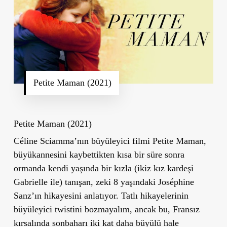
Petite Maman (2021)
Petite Maman (2021)
Céline Sciamma’nın büyüleyici filmi Petite Maman,
büyükannesini kaybettikten kısa bir süre sonra
ormanda kendi yaşında bir kızla (ikiz kız kardeşi
Gabrielle ile) tanışan, zeki 8 yaşındaki Joséphine
Sanz’ın hikayesini anlatıyor. Tatlı hikayelerinin
büyüleyici twistini bozmayalım, ancak bu, Fransız
kırsalında sonbaharı iki kat daha büyülü hale