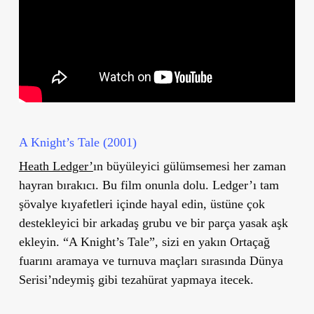
A Knight’s Tale (2001)
Heath Ledger’
ın büyüleyici gülümsemesi her zaman
hayran bırakıcı. Bu film onunla dolu. Ledger’ı tam
şövalye kıyafetleri içinde hayal edin, üstüne çok
destekleyici bir arkadaş grubu ve bir parça yasak aşk
ekleyin. “A Knight’s Tale”, sizi en yakın Ortaçağ
fuarını aramaya ve turnuva maçları sırasında Dünya
Serisi’ndeymiş gibi tezahürat yapmaya itecek.