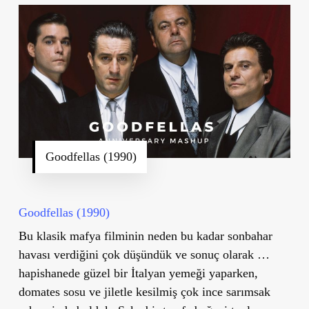
Goodfellas (1990)
Goodfellas (1990)
Bu klasik mafya filminin neden bu kadar sonbahar
havası verdiğini çok düşündük ve sonuç olarak …
hapishanede güzel bir İtalyan yemeği yaparken,
domates sosu ve jiletle kesilmiş çok ince sarımsak