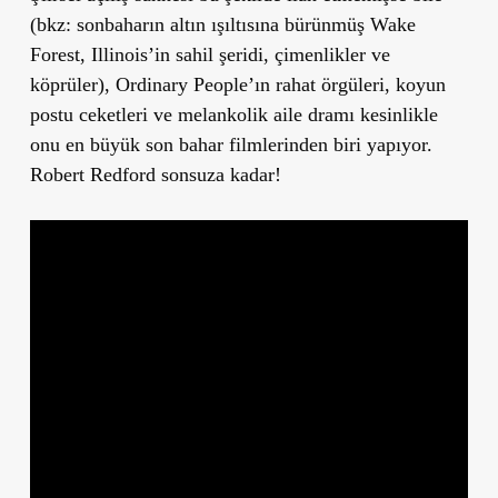
(bkz: sonbaharın altın ışıltısına bürünmüş Wake
Forest, Illinois’in sahil şeridi, çimenlikler ve
köprüler), Ordinary People’ın rahat örgüleri, koyun
postu ceketleri ve melankolik aile dramı kesinlikle
onu en büyük son bahar filmlerinden biri yapıyor.
Robert Redford sonsuza kadar!