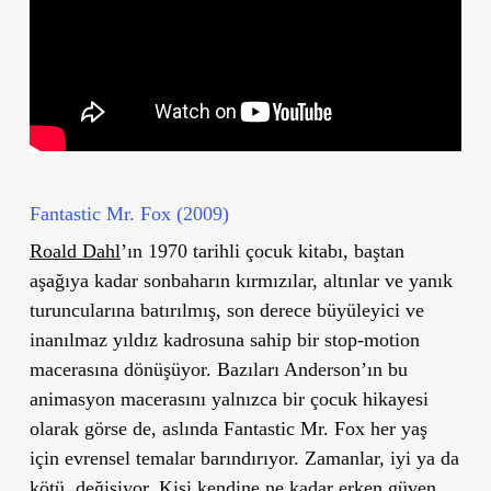
Fantastic Mr. Fox (2009)
Roald Dahl
’ın 1970 tarihli çocuk kitabı, baştan
aşağıya kadar sonbaharın kırmızılar, altınlar ve yanık
turuncularına batırılmış, son derece büyüleyici ve
inanılmaz yıldız kadrosuna sahip bir stop-motion
macerasına dönüşüyor. Bazıları Anderson’ın bu
animasyon macerasını yalnızca bir çocuk hikayesi
olarak görse de, aslında Fantastic Mr. Fox her yaş
için evrensel temalar barındırıyor. Zamanlar, iyi ya da
kötü, değişiyor. Kişi kendine ne kadar erken güven