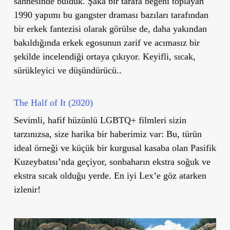
sahnesinde bulduk. Şaka bir tarafa beğeni toplayan
1990 yapımı bu gangster draması bazıları tarafından
bir erkek fantezisi olarak görülse de, daha yakından
bakıldığında erkek egosunun zarif ve acımasız bir
şekilde incelendiği ortaya çıkıyor. Keyifli, sıcak,
sürükleyici ve düşündürücü..
The Half of It (2020)
Sevimli, hafif hüzünlü LGBTQ+ filmleri sizin
tarzınızsa, size harika bir haberimiz var: Bu, türün
ideal örneği ve küçük bir kurgusal kasaba olan Pasifik
Kuzeybatısı’nda geçiyor, sonbaharın ekstra soğuk ve
ekstra sıcak olduğu yerde. En iyi Lex’e göz atarken
izlenir!