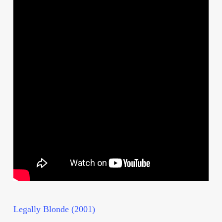
Legally Blonde (2001)