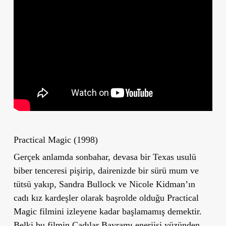
Practical Magic (1998)
Gerçek anlamda sonbahar, devasa bir Texas usulü
biber tenceresi pişirip, dairenizde bir sürü mum ve
tütsü yakıp, Sandra Bullock ve Nicole Kidman’ın
cadı kız kardeşler olarak başrolde olduğu Practical
Magic filmini izleyene kadar başlamamış demektir.
Belki bu filmin
Cadılar Bayramı
enerjisi yüzünden,