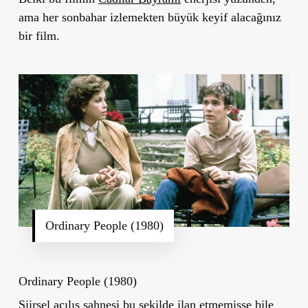
ama her sonbahar izlemekten büyük keyif alacağınız
bir film.
Ordinary People (1980)
Ordinary People (1980)
Şiirsel açılış sahnesi bu şekilde ilan etmemişse bile