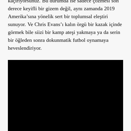
kaçırıyorsunuz. Bu durumda ise sadece çözmesi son
derece keyifli bir gizem değil, aynı zamanda 2019
Amerika’sına yönelik sert bir toplumsal eleştiri
sunuyor. Ve Chris Evans’ı kalın örgü bir kazak içinde
görmek bile siizi bir kamp ateşi yakmaya ya da serin
bir öğleden sonra dokunmatik futbol oynamaya
heveslendiriyor.