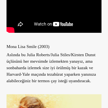
Mona Lisa Smile (2003)
Aslında bu Julia Roberts/Julia Stiles/Kirsten Dunst
üçlüsünü her mevsimde izlemekten yanayız, ama
sonbaharda izlemek size iyi örülmüş bir kazak ve
Harvard-Yale maçında tezahürat yaparken yanınıza
alabileceğiniz bir termos çay isteği uyandıracak.