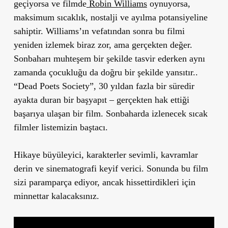
geçiyorsa ve filmde
Robin Williams
oynuyorsa,
maksimum sıcaklık, nostalji ve ayılma potansiyeline
sahiptir. Williams’ın vefatından sonra bu filmi
yeniden izlemek biraz zor, ama gerçekten değer.
Sonbaharı muhteşem bir şekilde tasvir ederken aynı
zamanda çocukluğu da doğru bir şekilde yansıtır..
“Dead Poets Society”, 30 yıldan fazla bir süredir
ayakta duran bir başyapıt – gerçekten hak ettiği
başarıya ulaşan bir film. Sonbaharda izlenecek sıcak
filmler listemizin baştacı.
Hikaye büyüleyici, karakterler sevimli, kavramlar
derin ve sinematografi keyif verici. Sonunda bu film
sizi paramparça ediyor, ancak hissettirdikleri için
minnettar kalacaksınız.