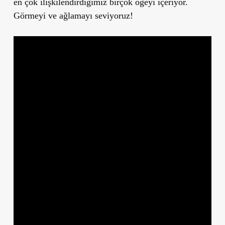
en çok ilişkilendirdiğimiz birçok öğeyi içeriyor.
Görmeyi ve ağlamayı seviyoruz!