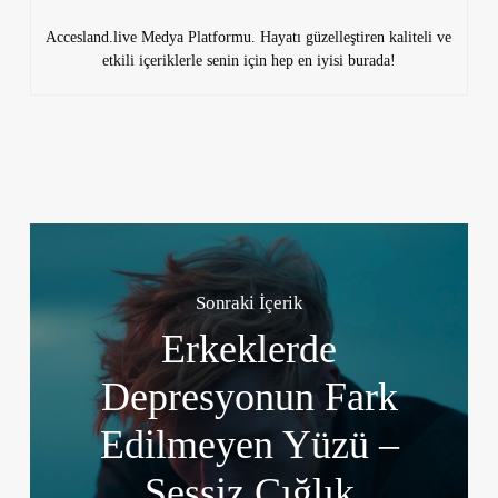
Accesland.live Medya Platformu. Hayatı güzelleştiren kaliteli ve
etkili içeriklerle senin için hep en iyisi burada!
Sonraki İçerik
Erkeklerde
Depresyonun Fark
Edilmeyen Yüzü –
Sessiz Çığlık