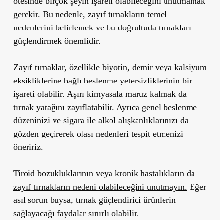
ötesinde birçok şeyin işareti olabileceğini unutmamak
gerekir. Bu nedenle,
zayıf tırnakların temel
nedenlerini belirlemek ve bu doğrultuda tırnakları
güçlendirmek önemlidir.
Zayıf tırnaklar, özellikle biyotin, demir veya kalsiyum
eksikliklerine bağlı beslenme yetersizliklerinin bir
işareti olabilir.
Aşırı kimyasala maruz kalmak da
tırnak yatağını zayıflatabilir. Ayrıca genel beslenme
düzeninizi ve sigara ile alkol alışkanlıklarınızı da
gözden geçirerek olası nedenleri tespit etmenizi
öneririz.
Tiroid bozukluklarının veya kronik hastalıkların da
zayıf tırnakların nedeni olabileceğini unutmayın.
Eğer
asıl sorun buysa, tırnak güçlendirici ürünlerin
sağlayacağı faydalar sınırlı olabilir.