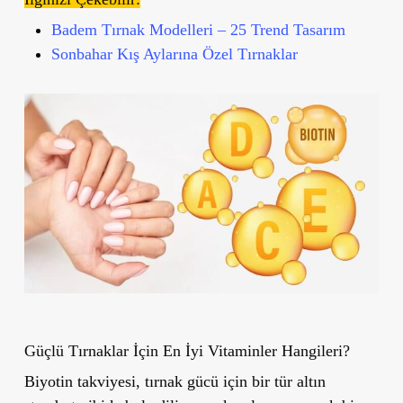
Badem Tırnak Modelleri – 25 Trend Tasarım
Sonbahar Kış Aylarına Özel Tırnaklar
Güçlü Tırnaklar İçin En İyi Vitaminler Hangileri?
Biyotin takviyesi, tırnak gücü için bir tür altın