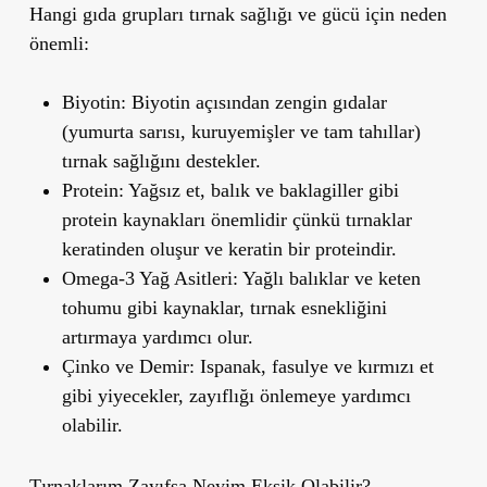
Hangi gıda grupları tırnak sağlığı ve gücü için neden
önemli:
Biyotin:
Biyotin açısından zengin gıdalar
(yumurta sarısı, kuruyemişler ve tam tahıllar)
tırnak sağlığını destekler.
Protein:
Yağsız et, balık ve baklagiller gibi
protein kaynakları önemlidir çünkü tırnaklar
keratinden oluşur ve keratin bir proteindir.
Omega-3 Yağ Asitleri:
Yağlı balıklar ve keten
tohumu gibi kaynaklar, tırnak esnekliğini
artırmaya yardımcı olur.
Çinko ve Demir:
Ispanak, fasulye ve kırmızı et
gibi yiyecekler, zayıflığı önlemeye yardımcı
olabilir.
Tırnaklarım Zayıfsa Neyim Eksik Olabilir?