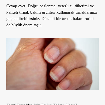
Cevap evet. Doğru beslenme, yeterli su tüketimi ve
kaliteli tırnak bakım ürünleri kullanarak tırnaklarınızı
güçlendirebilirsiniz. Düzenli bir tırnak bakım rutini
de büyük önem taşır.
Zayıf Tırnaklar İçin En İyi Tedavi Nedir?