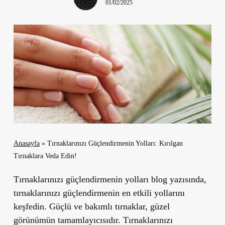
01/02/2025
Anasayfa
»
Tırnaklarınızı Güçlendirmenin Yolları: Kırılgan
Tırnaklara Veda Edin!
Tırnaklarınızı güçlendirmenin yolları blog yazısında,
tırnaklarınızı güçlendirmenin en etkili yollarını
keşfedin. Güçlü ve bakımlı tırnaklar, güzel
görünümün tamamlayıcısıdır. Tırnaklarınızı