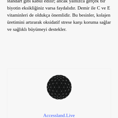
standart gibi kabul edilir; ancak yalnızca gerçek bir
biyotin eksikliğiniz varsa faydalıdır. Demir ile C ve E
vitaminleri de oldukça önemlidir. Bu besinler, kolajen
üretimini artırarak oksidatif strese karşı koruma sağlar
ve sağlıklı büyümeyi destekler.
Accessland.Live