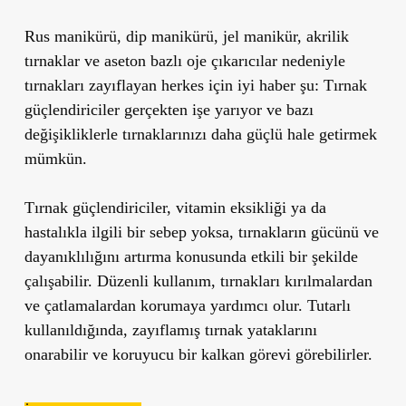
Rus manikürü, dip manikürü, jel manikür, akrilik
tırnaklar ve aseton bazlı oje çıkarıcılar nedeniyle
tırnakları zayıflayan herkes için iyi haber şu: Tırnak
güçlendiriciler gerçekten işe yarıyor ve bazı
değişikliklerle tırnaklarınızı daha güçlü hale getirmek
mümkün.
Tırnak güçlendiriciler, vitamin eksikliği ya da
hastalıkla ilgili bir sebep yoksa, tırnakların gücünü ve
dayanıklılığını artırma konusunda etkili bir şekilde
çalışabilir. Düzenli kullanım, tırnakları kırılmalardan
ve çatlamalardan korumaya yardımcı olur. Tutarlı
kullanıldığında, zayıflamış tırnak yataklarını
onarabilir ve koruyucu bir kalkan görevi görebilirler.