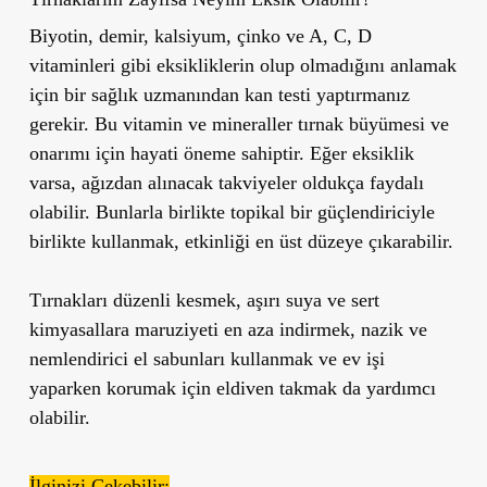
Biyotin, demir, kalsiyum, çinko ve A, C, D
vitaminleri
gibi eksikliklerin olup olmadığını anlamak
için
bir sağlık uzmanından kan testi yaptırmanız
gerekir.
Bu vitamin ve mineraller tırnak büyümesi ve
onarımı için hayati öneme sahiptir. Eğer eksiklik
varsa, ağızdan alınacak takviyeler oldukça faydalı
olabilir. Bunlarla birlikte topikal bir güçlendiriciyle
birlikte kullanmak, etkinliği en üst düzeye çıkarabilir.
Tırnakları düzenli kesmek, aşırı suya ve sert
kimyasallara maruziyeti en aza indirmek, nazik ve
nemlendirici el sabunları kullanmak ve ev işi
yaparken korumak için eldiven takmak da yardımcı
olabilir.
İlginizi Çekebilir: