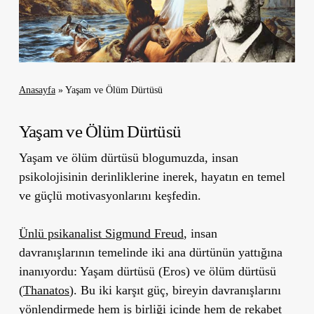
Anasayfa
»
Yaşam ve Ölüm Dürtüsü
Yaşam ve Ölüm Dürtüsü
Yaşam ve ölüm dürtüsü blogumuzda, insan
psikolojisinin derinliklerine inerek, hayatın en temel
ve güçlü motivasyonlarını keşfedin.
Ünlü psikanalist Sigmund Freud
, insan
davranışlarının temelinde iki ana dürtünün yattığına
inanıyordu: Yaşam dürtüsü (Eros) ve ölüm dürtüsü
(
Thanatos
). Bu iki karşıt güç, bireyin davranışlarını
yönlendirmede hem iş birliği içinde hem de rekabet