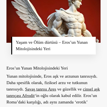
Yaşam ve Ölüm dürtüsü – Eros’un Yunan
Mitolojisindeki Yeri
Eros’un Yunan Mitolojisindeki Yeri
Yunan mitolojisinde, Eros aşk ve arzunun tanrısıydı.
Daha spesifik olarak, fiziksel arzu ve tutkunun
tanrısıydı.
Savaş tanrısı Ares
ve güzellik ve
cinsel aşk
tanrıçası Afrodit
‘in oğlu olarak kabul edilir. Eros’un
Roma’daki karşılığı, adı aynı zamanda
‘erotik’