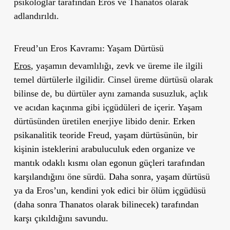
psikologlar tarafından Eros ve Thanatos olarak
adlandırıldı.
Freud’un Eros Kavramı: Yaşam Dürtüsü
Eros
, yaşamın devamlılığı, zevk ve üreme ile ilgili
temel dürtülerle ilgilidir. Cinsel üreme dürtüsü olarak
bilinse de, bu dürtüler aynı zamanda susuzluk, açlık
ve acıdan kaçınma gibi içgüdüleri de içerir. Yaşam
dürtüsünden üretilen enerjiye libido denir.
Erken
psikanalitik teoride Freud, yaşam dürtüsünün, bir
kişinin isteklerini arabuluculuk eden organize ve
mantık odaklı kısmı olan egonun güçleri tarafından
karşılandığını öne sürdü. Daha sonra, yaşam dürtüsü
ya da Eros’un, kendini yok edici bir ölüm içgüdüsü
(daha sonra Thanatos olarak bilinecek) tarafından
karşı çıkıldığını savundu.