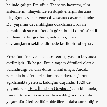
halinde çalışır. Freud’un Thanatos kavramı, tüm
sistemlerin nihayetinde en düşük enerjili duruma
ulaştığını savunan entropi yasasına dayanmaktadır.
Bu, yaşamın devamlılığına odaklanan Eros ile
karşıtlık oluşturur. Freud’a göre, bu iki dürtü sürekli
ve dinamik bir gerilim içinde olup, insan
davranışlarını şekillendirmede kritik bir rol oynar.
Freud’un Eros ve Thanatos teorisi, yaşamı boyunca
evrilmiştir. İlk başta, Freud yaşam dürtüleri olarak
adlandırdığı bir dizi dürtü tanımlamıştı. Ancak,
zamanla bu dürtülerin tüm insan davranışlarını
açıklamakta yetersiz kaldığını düşündü. 1920’de
yayımlanan
“Haz İlkesinin Ötesinde”
adlı kitabında,
tüm dürtülerin iki ana sınıfa ayrıldığını öne sürdü:
yaşam dürtüleri ve ölüm dürtüleri—daha sonra diğer