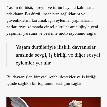
Yaşam dürtüsü, bireyin ve türün hayatta kalmasına
odaklanır. Bu dürtü, insanların sağlıklarını ve
güvenliklerini korumak için eylemler yapmalarını
zorlar. Aynı zamanda cinsel dürtüler aracılığıyla yeni
yaşamlar yaratma ve besleme motivasyonunu sağlar.
Yaşam dürtüleriyle ilişkili davranışlar
arasında sevgi, iş birliği ve diğer sosyal
eylemler yer alır.
Bu davranışlar, bireysel refahı destekler ve iş birliği
içinde sağlıklı bir toplumun varlığını sağlar.