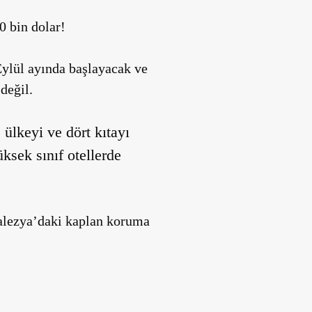
0 bin dolar!
Eylül ayında başlayacak ve
değil.
 ülkeyi ve dört kıtayı
ksek sınıf otellerde
Malezya’daki kaplan koruma