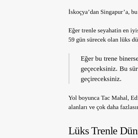
İskoçya’dan Singapur’a, bu
Eğer trenle seyahatin en iy
59 gün sürecek olan lüks dü
Eğer bu trene binerse
geçeceksiniz. Bu sür
geçireceksiniz.
Yol boyunca Tac Mahal, Edi
alanları ve çok daha fazlası
Lüks Trenle Dü