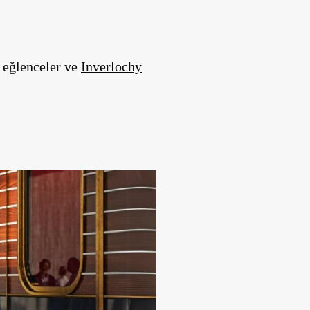
ı eğlenceler ve
Inverlochy