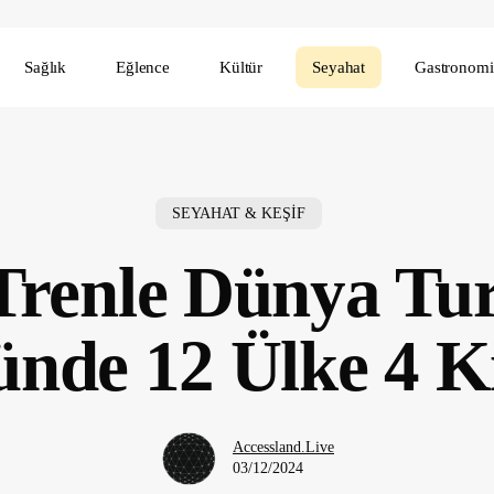
Sağlık
Eğlence
Kültür
Seyahat
Gastronomi
SEYAHAT & KEŞİF
Trenle Dünya Tur
nde 12 Ülke 4 K
Accessland.Live
03/12/2024