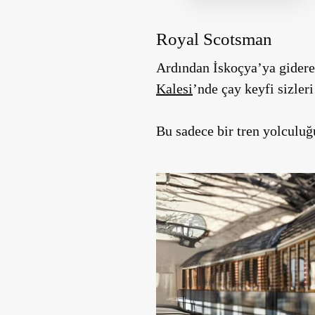
Royal Scotsman
Ardından İskoçya’ya giderek
Kalesi
’nde çay keyfi sizleri
Bu sadece bir tren yolculuğ