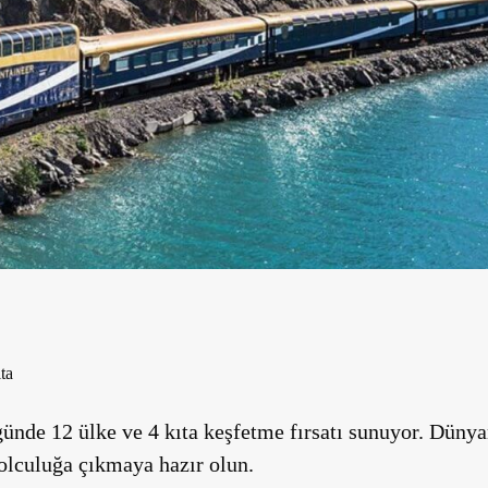
ta
ünde 12 ülke ve 4 kıta keşfetme fırsatı sunuyor. Dünyan
olculuğa çıkmaya hazır olun.