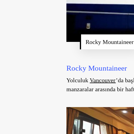
Rocky Mountaineer
Rocky Mountaineer
Yolculuk
Vancouver
’da baş
manzaralar arasında bir ha