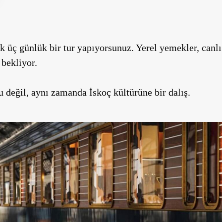
 üç günlük bir tur yapıyorsunuz. Yerel yemekler, canl
 bekliyor.
u değil, aynı zamanda İskoç kültürüne bir dalış.