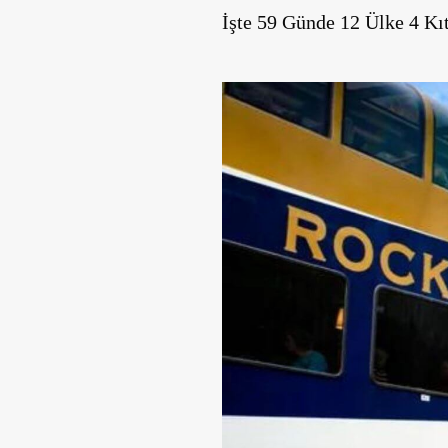
İşte 59 Günde 12 Ülke 4 Kıt