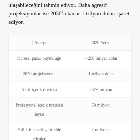
ulaşabileceğini tahmin ediyor. Daha agresif
projeksiyonlar ise 2030’a kadar 1 trilyon doları işaret
ediyor.
Gösterge
2026 Verisi
Küresel pazar büyüklüğü
~250 milyar dolar
2030 projeksiyonu
1 trilyon dolar
Aktif içerik üreticisi
207+ milyon
Profesyonel içerik üreticisi
50 milyon
sayısı
Yıllık 6 haneli gelir elde
2 milyon+
edenler