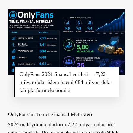
OnlyFans 2024 finansal verileri — 7,22
milyar dolar işlem hacmi 684 milyon dolar
kâr platform ekonomisi
OnlyFans’ın Temel Finansal Metrikleri
2024 mali yılında platform 7,22 milyar dolar brüt
gelir raporladı. Bu bir önceki yıla göre yüzde 9’luk