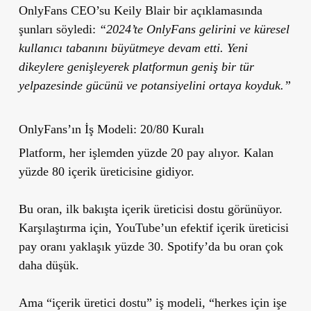
OnlyFans CEO’su Keily Blair bir açıklamasında
şunları söyledi:
“2024’te OnlyFans gelirini ve küresel
kullanıcı tabanını büyütmeye devam etti. Yeni
dikeylere genişleyerek platformun geniş bir tür
yelpazesinde gücünü ve potansiyelini ortaya koyduk.”
OnlyFans’ın İş Modeli: 20/80 Kuralı
Platform, her işlemden yüzde 20 pay alıyor. Kalan
yüzde 80 içerik üreticisine gidiyor.
Bu oran, ilk bakışta içerik üreticisi dostu görünüyor.
Karşılaştırma için,
YouTube’un efektif içerik üreticisi
pay oranı yaklaşık
yüzde 30
. Spotify’da bu oran çok
daha düşük.
Ama “içerik üretici dostu” iş modeli, “herkes için işe