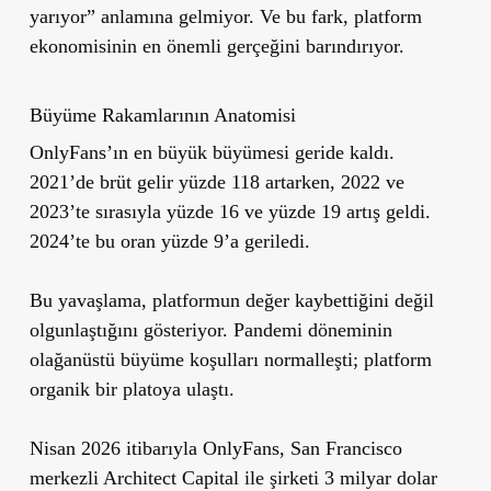
yarıyor” anlamına gelmiyor. Ve bu fark, platform
ekonomisinin en önemli gerçeğini barındırıyor.
Büyüme Rakamlarının Anatomisi
OnlyFans’ın en büyük büyümesi geride kaldı.
2021’de brüt gelir yüzde 118 artarken, 2022 ve
2023’te sırasıyla yüzde 16 ve yüzde 19 artış geldi.
2024’te bu oran yüzde 9’a geriledi.
Bu yavaşlama, platformun değer kaybettiğini değil
olgunlaştığını gösteriyor. Pandemi döneminin
olağanüstü büyüme koşulları normalleşti; platform
organik bir platoya ulaştı.
Nisan 2026 itibarıyla OnlyFans,
San Francisco
merkezli Architect Capital
ile şirketi 3 milyar dolar