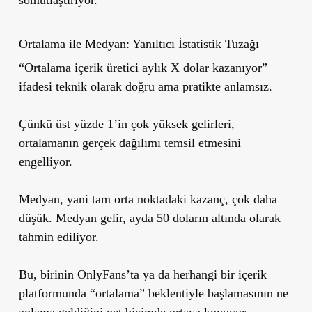
Ortalama ile Medyan: Yanıltıcı İstatistik Tuzağı
“Ortalama içerik üretici aylık X dolar kazanıyor”
ifadesi teknik olarak doğru ama pratikte anlamsız.
Çünkü üst yüzde 1’in çok yüksek gelirleri,
ortalamanın gerçek dağılımı temsil etmesini
engelliyor.
Medyan, yani tam orta noktadaki kazanç, çok daha
düşük. Medyan gelir, ayda 50 doların altında olarak
tahmin ediliyor.
Bu, birinin OnlyFans’ta ya da herhangi bir içerik
platformunda “ortalama” beklentiyle başlamasının ne
anlama geldiğini net biçimde ortaya koyuyor.