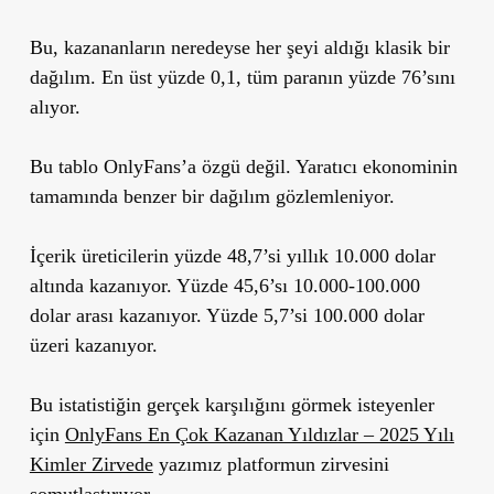
Bu, kazananların neredeyse her şeyi aldığı klasik bir
dağılım. En üst yüzde 0,1, tüm paranın yüzde 76’sını
alıyor.
Bu tablo OnlyFans’a özgü değil. Yaratıcı ekonominin
tamamında benzer bir dağılım gözlemleniyor.
İçerik üreticilerin yüzde 48,7’si yıllık 10.000 dolar
altında kazanıyor. Yüzde 45,6’sı 10.000-100.000
dolar arası kazanıyor. Yüzde 5,7’si 100.000 dolar
üzeri kazanıyor.
Bu istatistiğin gerçek karşılığını görmek isteyenler
için
OnlyFans En Çok Kazanan Yıldızlar – 2025 Yılı
Kimler Zirvede
yazımız platformun zirvesini
somutlaştırıyor.