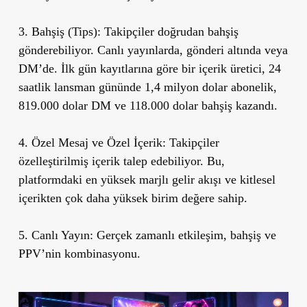
3. Bahşiş (Tips):
Takipçiler doğrudan bahşiş
gönderebiliyor. Canlı yayınlarda, gönderi altında veya
DM’de. İlk gün kayıtlarına göre bir içerik üretici, 24
saatlik lansman gününde 1,4 milyon dolar abonelik,
819.000 dolar DM ve 118.000 dolar bahşiş kazandı.
4. Özel Mesaj ve Özel İçerik:
Takipçiler
özelleştirilmiş içerik talep edebiliyor. Bu,
platformdaki en yüksek marjlı gelir akışı ve kitlesel
içerikten çok daha yüksek birim değere sahip.
5. Canlı Yayın:
Gerçek zamanlı etkileşim, bahşiş ve
PPV’nin kombinasyonu.