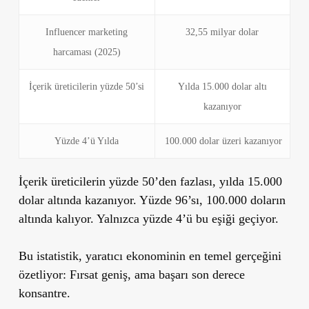
Influencer marketing
32,55 milyar dolar
harcaması (2025)
İçerik üreticilerin yüzde 50’si
Yılda 15.000 dolar altı
kazanıyor
Yüzde 4’ü Yılda
100.000 dolar üzeri kazanıyor
İçerik üreticilerin yüzde 50’den fazlası, yılda 15.000
dolar altında kazanıyor. Yüzde 96’sı, 100.000 doların
altında kalıyor. Yalnızca yüzde 4’ü bu eşiği geçiyor.
Bu istatistik, yaratıcı ekonominin en temel gerçeğini
özetliyor:
Fırsat geniş, ama başarı son derece
konsantre.