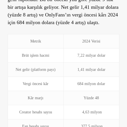
bir artışa karşılık geliyor. Net gelir 1,41 milyar dolara
(yüzde 8 artış) ve OnlyFans’ın vergi öncesi kârı 2024
için 684 milyon dolara (yüzde 4 artış) ulaştı.
Metrik
2024 Verisi
Brüt işlem hacmi
7,22 milyar dolar
Net gelir (platform payı)
1,41 milyar dolar
Vergi öncesi kâr
684 milyon dolar
Kâr marjı
Yüzde 48
Creator hesabı sayısı
4,63 milyon
Fan hesabı sayısı
377,5 milyon