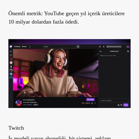
Önemli metrik:
YouTube geçen yıl içerik üreticilere
10 milyar dolardan fazla ödedi.
Twitch
İş modeli yayın aboneliği, bit sistemi, reklam