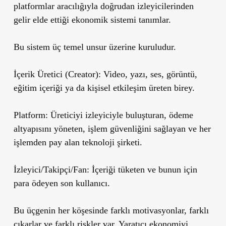
platformlar aracılığıyla doğrudan izleyicilerinden
gelir elde ettiği ekonomik sistemi tanımlar.
Bu sistem üç temel unsur üzerine kuruludur.
İçerik Üretici (Creator):
Video, yazı, ses, görüntü,
eğitim içeriği ya da kişisel etkileşim üreten birey.
Platform:
Üreticiyi izleyiciyle buluşturan, ödeme
altyapısını yöneten, işlem güvenliğini sağlayan ve her
işlemden pay alan teknoloji şirketi.
İzleyici/Takipçi/Fan:
İçeriği tüketen ve bunun için
para ödeyen son kullanıcı.
Bu üçgenin her köşesinde farklı motivasyonlar, farklı
çıkarlar ve farklı riskler var. Yaratıcı ekonomiyi