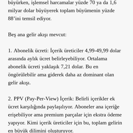
büyürken, işlemsel harcamalar yüzde 70 ya da 1,6
milyar dolar büyüyerek toplam büyümenin yüzde
88’ini temsil ediyor.
Beş ana gelir akışı mevcut:
1.
Abonelik ücreti:
İçerik üreticiler 4,99-49,99 dolar
arasında aylık ücret belirleyebiliyor. Ortalama
abonelik ücreti yaklaşık 7,21 dolar. Bu en
öngörülebilir ama giderek daha az dominant olan
gelir akışı.
2. PPV (Pay-Per-View) İçerik:
Belirli içerikler ek
ücret karşılığında paylaşılıyor. Aboneler ana içeriğe
erişebiliyor ama premium parçalar için ekstra ödeme
yapıyor. Kimi içerik üreticiler için bu, toplam gelirin
en büyük dilimini oluşturuyor.