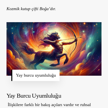
Kozmik kutup çifti Boğa’dır.
Yay burcu uyumluluğu
Yay Burcu Uyumluluğu
İlişkilere farklı bir bakış açıları vardır ve ruhsal