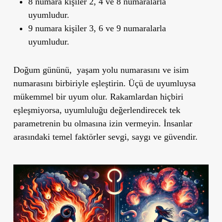
8 numara kişiler 2, 4 ve 8 numaralarla
uyumludur.
9 numara kişiler 3, 6 ve 9 numaralarla
uyumludur.
Doğum gününü, yaşam yolu numarasını ve isim
numarasını birbiriyle eşleştirin. Üçü de uyumluysa
mükemmel bir uyum olur. Rakamlardan hiçbiri
eşleşmiyorsa, uyumluluğu değerlendirecek tek
parametrenin bu olmasına izin vermeyin. İnsanlar
arasındaki temel faktörler sevgi, saygı ve güvendir.