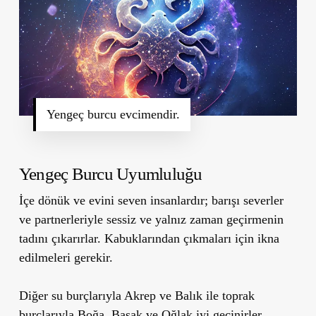
Yengeç burcu evcimendir.
Yengeç Burcu Uyumluluğu
İçe dönük ve evini seven insanlardır; barışı severler
ve partnerleriyle sessiz ve yalnız zaman geçirmenin
tadını çıkarırlar. Kabuklarından çıkmaları için ikna
edilmeleri gerekir.
Diğer su burçlarıyla Akrep ve Balık ile toprak
burçlarıyla Boğa, Başak ve Oğlak iyi geçinirler.