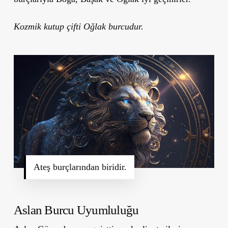
Kozmik kutup çifti Oğlak burcudur.
Ateş burçlarından biridir.
Aslan Burcu Uyumluluğu