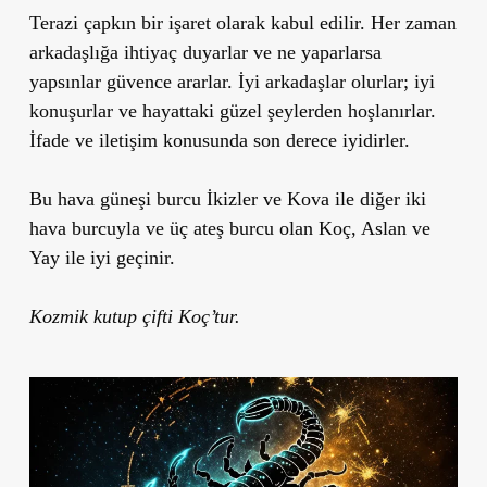
Terazi çapkın bir işaret olarak kabul edilir. Her zaman
arkadaşlığa ihtiyaç duyarlar ve ne yaparlarsa
yapsınlar güvence ararlar. İyi arkadaşlar olurlar; iyi
konuşurlar ve hayattaki güzel şeylerden hoşlanırlar.
İfade ve iletişim konusunda son derece iyidirler.
Bu hava güneşi burcu İkizler ve Kova ile diğer iki
hava burcuyla ve üç ateş burcu olan Koç, Aslan ve
Yay ile iyi geçinir.
Kozmik kutup çifti Koç’tur.