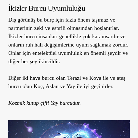
İkizler Burcu Uyumluluğu
Dış görünüş bu burç için fazla önem taşımaz ve
partnerinin zeki ve esprili olmasından hoşlanırlar.
İkizler burcu insanları genellikle çok karamsardır ve
onların ruh hali değişimlerine uyum sağlamak zordur.
Onlar için entelektüel uyumluluk en önemli şeydir ve
diğer her şey ikincildir.
Diğer iki hava burcu olan Terazi ve Kova ile ve ateş
burcu olan Koç, Aslan ve Yay ile iyi geçinirler.
Kozmik kutup çifti Yay burcudur.