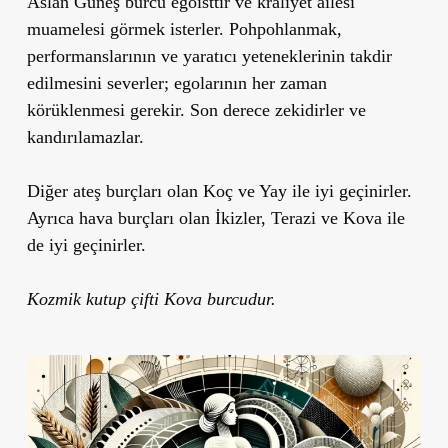
Aslan Güneş burcu egoisttir ve kraliyet ailesi
muamelesi görmek isterler. Pohpohlanmak,
performanslarının ve yaratıcı yeteneklerinin takdir
edilmesini severler; egolarının her zaman
körüklenmesi gerekir. Son derece zekidirler ve
kandırılamazlar.
Diğer ateş burçları olan Koç ve Yay ile iyi geçinirler.
Ayrıca hava burçları olan İkizler, Terazi ve Kova ile
de iyi geçinirler.
Kozmik kutup çifti Kova burcudur.