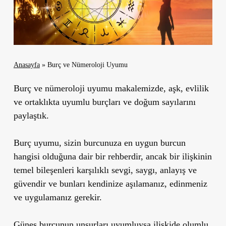
Anasayfa
»
Burç ve Nümeroloji Uyumu
Burç ve nümeroloji uyumu makalemizde, aşk, evlilik
ve ortaklıkta uyumlu burçları ve doğum sayılarını
paylaştık.
Burç uyumu, sizin burcunuza en uygun burcun
hangisi olduğuna dair bir rehberdir, ancak bir ilişkinin
temel bileşenleri karşılıklı sevgi, saygı, anlayış ve
güvendir ve bunları kendinize aşılamanız, edinmeniz
ve uygulamanız gerekir.
Güneş burcunun unsurları uyumluysa ilişkide olumlu