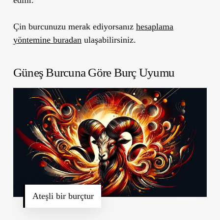
Çin burcunuzu merak ediyorsanız
hesaplama
yöntemine buradan
ulaşabilirsiniz.
Güneş Burcuna Göre Burç Uyumu
Ateşli bir burçtur