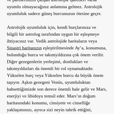
uyumlu olmayacağınız anlamına gelmez. Astrolojik
uyumluluk sadece güneş burcunuzun ötesine geçer.
Astrolojik uyumluluk için, kendi burçlarınıza ve
bilgili bir astrolog tarafından uygun bir eşleşmeye
ihtiyacınız var. Vedik astrolojide haritaların veya
Sinastri haritanızın
eşleştirilmesinde Ay’a, konumuna,
bulunduğu burca ve takımyıldızına çok önem verilir.
Diğer gezegenlerin yerleşimi, dostlukları ve
takımyıldızları da önemli bir rol oynamaktadır.
Yükselen burç veya Yükselen burcu da büyük önem
taşıyor. Aşkın gezegeni Venüs, uyumluluktan
bahsettiğimizde son derece önemli hale gelir ve Mars,
enerjiyi ve libidoyu temsil eder. Mars’ın doğum
haritasındaki konumu, cinsiyete ve cinselliğe
yaklaşımınızı, ayrıca sizi neyin tahrik ettiğini,