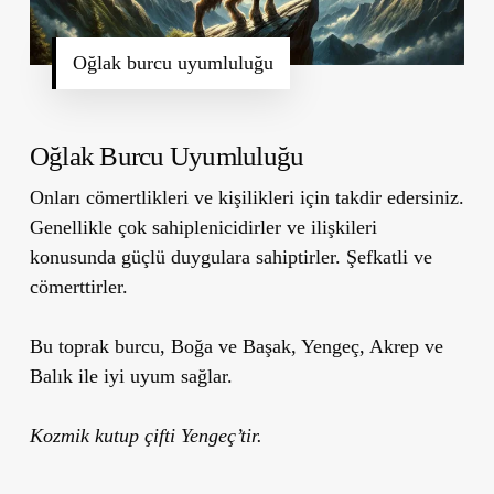
Oğlak burcu uyumluluğu
Oğlak Burcu Uyumluluğu
Onları cömertlikleri ve kişilikleri için takdir edersiniz.
Genellikle çok sahiplenicidirler ve ilişkileri
konusunda güçlü duygulara sahiptirler. Şefkatli ve
cömerttirler.
Bu toprak burcu, Boğa ve Başak, Yengeç, Akrep ve
Balık ile iyi uyum sağlar.
Kozmik kutup çifti Yengeç’tir.