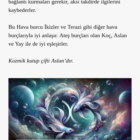
bağlantı kurmaları gerekir, aksi takdirde ilgilerini
kaybederler.
Bu Hava burcu İkizler ve Terazi gibi diğer hava
burçlarıyla iyi anlaşır. Ateş burçları olan Koç, Aslan
ve Yay ile de iyi eşleşirler.
Kozmik kutup çifti Aslan’dır.