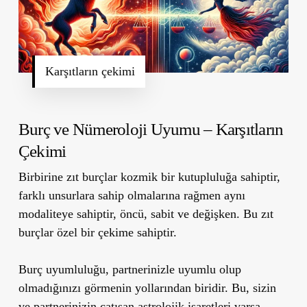
Karşıtların çekimi
Burç ve Nümeroloji Uyumu – Karşıtların
Çekimi
Birbirine zıt burçlar kozmik bir kutupluluğa sahiptir,
farklı unsurlara sahip olmalarına rağmen aynı
modaliteye sahiptir, öncü, sabit ve değişken. Bu zıt
burçlar özel bir çekime sahiptir.
Burç uyumluluğu, partnerinizle uyumlu olup
olmadığınızı görmenin yollarından biridir. Bu, sizin
ve partnerinizin çatışan astrolojik işaretleri varsa