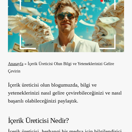
Anasayfa
»
İçerik Üreticisi Olun Bilgi ve Yeteneklerinizi Gelire
Çevirin
İçerik üreticisi olun blogumuzda, bilgi ve
yeteneklerinizi nasıl gelire çevirebileceğinizi ve nasıl
başarılı olabileceğinizi paylaştık.
İçerik Üreticisi Nedir?
İçerik üreticisi, herhangi bir medya için bilgilendirici