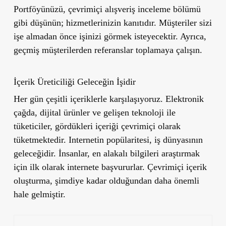
Portföyünüzü, çevrimiçi alışveriş inceleme bölümü
gibi düşünün; hizmetlerinizin kanıtıdır. Müşteriler sizi
işe almadan önce işinizi görmek isteyecektir. Ayrıca,
geçmiş müşterilerden referanslar toplamaya çalışın.
İçerik Üreticiliği Geleceğin İşidir
Her gün çeşitli içeriklerle karşılaşıyoruz. Elektronik
çağda, dijital ürünler ve gelişen teknoloji ile
tüketiciler, gördükleri içeriği çevrimiçi olarak
tüketmektedir. Internetin popülaritesi, iş dünyasının
geleceğidir. İnsanlar, en alakalı bilgileri araştırmak
için ilk olarak internete başvururlar. Çevrimiçi içerik
oluşturma, şimdiye kadar olduğundan daha önemli
hale gelmiştir.