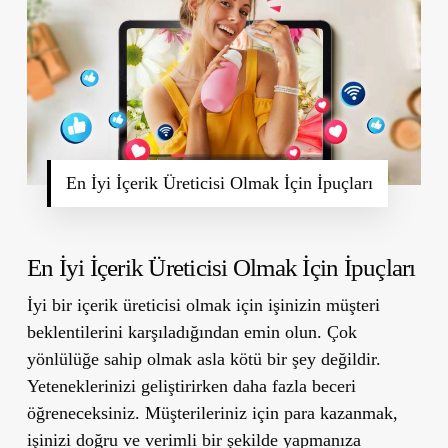
En İyi İçerik Üreticisi Olmak İçin İpuçları
En İyi İçerik Üreticisi Olmak İçin İpuçları
İyi bir içerik üreticisi olmak için işinizin müşteri
beklentilerini karşıladığından emin olun. Çok
yönlülüğe sahip olmak asla kötü bir şey değildir.
Yeteneklerinizi geliştirirken daha fazla beceri
öğreneceksiniz. Müşterileriniz için para kazanmak,
işinizi doğru ve verimli bir şekilde yapmanıza