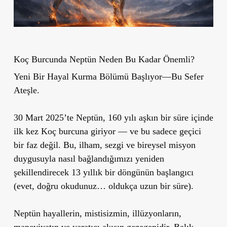
Koç Burcunda Neptün Neden Bu Kadar Önemli?
Yeni Bir Hayal Kurma Bölümü Başlıyor—Bu Sefer
Ateşle.
30 Mart 2025’te Neptün, 160 yılı aşkın bir süre içinde
ilk kez Koç burcuna giriyor — ve bu sadece geçici
bir faz değil. Bu, ilham, sezgi ve bireysel misyon
duygusuyla nasıl bağlandığımızı yeniden
şekillendirecek 13 yıllık bir döngünün başlangıcı
(evet, doğru okudunuz… oldukça uzun bir süre).
Neptün hayallerin, mistisizmin, illüzyonların,