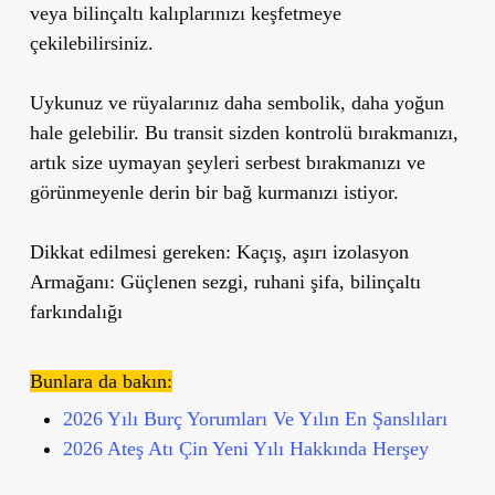
veya bilinçaltı kalıplarınızı keşfetmeye
çekilebilirsiniz.
Uykunuz ve rüyalarınız daha sembolik, daha yoğun
hale gelebilir. Bu transit sizden kontrolü bırakmanızı,
artık size uymayan şeyleri serbest bırakmanızı ve
görünmeyenle derin bir bağ kurmanızı istiyor.
Dikkat edilmesi gereken: Kaçış, aşırı izolasyon
Armağanı: Güçlenen sezgi, ruhani şifa, bilinçaltı
farkındalığı
Bunlara da bakın:
2026 Yılı Burç Yorumları Ve Yılın En Şanslıları
2026 Ateş Atı Çin Yeni Yılı Hakkında Herşey