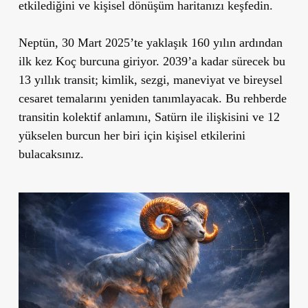
etkilediğini ve kişisel dönüşüm haritanızı keşfedin.
Neptün, 30 Mart 2025’te yaklaşık 160 yılın ardından
ilk kez Koç burcuna giriyor. 2039’a kadar sürecek bu
13 yıllık transit; kimlik, sezgi, maneviyat ve bireysel
cesaret temalarını yeniden tanımlayacak. Bu rehberde
transitin kolektif anlamını, Satürn ile ilişkisini ve 12
yükselen burcun her biri için kişisel etkilerini
bulacaksınız.