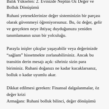
Balık Yükselen: 2. Evinizde Neptün Öz Değer ve
Bolluk Dönüşümü
Ruhani yeteneklerinize değer sisteminizin bir parçası
olarak güvenmeyi öğreniyorsunuz. Bu, öz değer, gelir
ve gerçekten neye ihtiyaç duyduğunuzu yeniden
tanımlamanın uzun bir yolculuğu.
Parayla inişler çıkışlar yaşayabilir veya değerinizde
“sağlam” hissetmekte zorlanabilirsiniz. Ancak bu
transitin derin mesajı açık: sihriniz sizin para
biriminiz. Ruhani doğanızı ne kadar kucaklarsanız,
bolluk o kadar uyumlu akar.
Dikkat edilmesi gereken: Finansal dalgalanmalar, öz
değer krizi
Armağanı: Ruhani bolluk bilinci, değer dönüşümü