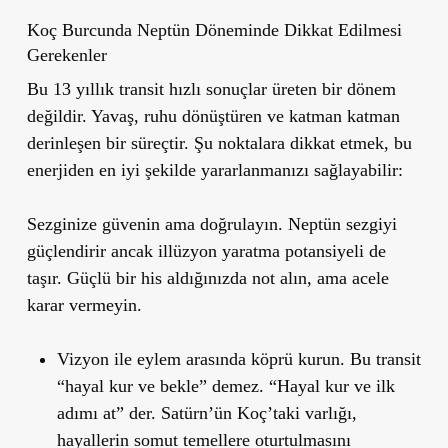
Koç Burcunda Neptün Döneminde Dikkat Edilmesi
Gerekenler
Bu 13 yıllık transit hızlı sonuçlar üreten bir dönem
değildir. Yavaş, ruhu dönüştüren ve katman katman
derinleşen bir süreçtir. Şu noktalara dikkat etmek, bu
enerjiden en iyi şekilde yararlanmanızı sağlayabilir:
Sezginize güvenin ama doğrulayın. Neptün sezgiyi
güçlendirir ancak illüzyon yaratma potansiyeli de
taşır. Güçlü bir his aldığınızda not alın, ama acele
karar vermeyin.
Vizyon ile eylem arasında köprü kurun.
Bu transit
“hayal kur ve bekle” demez. “Hayal kur ve ilk
adımı at” der. Satürn’ün Koç’taki varlığı,
hayallerin somut temellere oturtulmasını