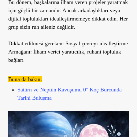
Bu dönem, başkalarına ilham veren projeler yaratmak
için güçlü bir zamandır. Ancak arkadaşlıkları veya
dijital toplulukları idealleştirmemeye dikkat edin. Her
grup sizin ruh aileniz değildir.
Dikkat edilmesi gereken: Sosyal çevreyi idealleştirme
Armağanı: İlham verici yaratıcılık, ruhani topluluk
bağları
Buna da bakın:
Satürn ve Neptün Kavuşumu 0° Koç Burcunda
Tarihi Buluşma