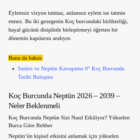
Eylemsiz vizyon tutmaz, anlamsız eylem ise tatmin
etmez. Bu iki gezegenin Koç burcundaki birlikteliği,
hayal gücünü disiplinle birleştirmeyi öğreten bir
dönemin kapılarını aralıyor.
Buna da bakın:
Satürn ve Neptün Kavuşumu 0° Koç Burcunda
Tarihi Buluşma
Koç Burcunda Neptün 2026 – 2039 –
Neler Beklenmeli
Koç Burcunda Neptün Sizi Nasıl Etkiliyor? Yükselen
Burca Göre Rehber
Neptün’ün kişisel etkisini anlamak için yükselen