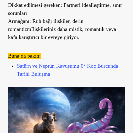
Dikkat edilmesi gereken: Partneri idealleştirme, sınır
sorunları
Armağanı: Ruh bağı ilişkiler, derin
romantizmİlişkileriniz daha mistik, romantik veya
kafa karıştırıcı bir evreye giriyor.
Buna da bakın:
Satürn ve Neptün Kavuşumu 0° Koç Burcunda
Tarihi Buluşma