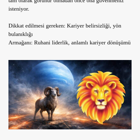
tam olarak görünür olmadan önce ona güvenmeniz
isteniyor.
Dikkat edilmesi gereken: Kariyer belirsizliği, yön
bulanıklığı
Armağanı: Ruhani liderlik, anlamlı kariyer dönüşümü