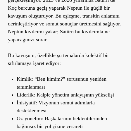
gerçekleşmiyor. 2025 ve 2026 yıllarında Satürn de
Koç burcuna geçiş yaparak Neptün ile güçlü bir
kavuşum oluşturuyor. Bu eşleşme, transitin anlamını
derinleştiriyor ve somut sonuçlar üretmesini sağlıyor.
Neptün kıvılcımı yakar; Satürn bu kıvılcımla ne
yapacağınızı sorar.
Bu kavuşum, özellikle şu temalarda kolektif bir
sıfırlamaya işaret ediyor:
Kimlik: “Ben kimim?” sorusunun yeniden
tanımlanması
Liderlik: Kalple yönetim anlayışının yükselişi
İnisiyatif: Vizyonun somut adımlarla
desteklenmesi
Öz-yönelim: Başkalarının beklentilerinden
bağımsız bir yol çizme cesareti