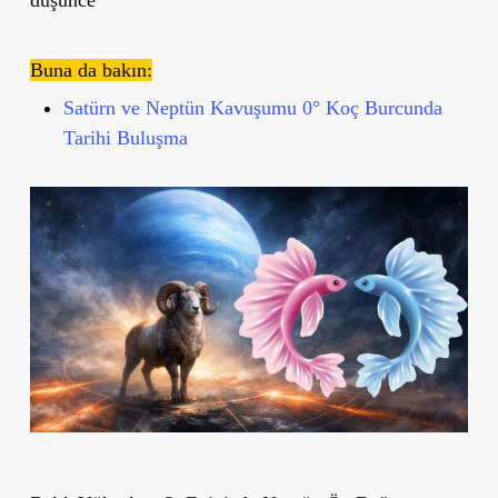
Buna da bakın:
Satürn ve Neptün Kavuşumu 0° Koç Burcunda
Tarihi Buluşma