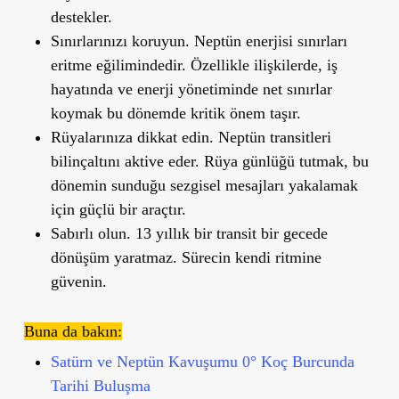
destekler.
Sınırlarınızı koruyun.
Neptün enerjisi sınırları
eritme eğilimindedir. Özellikle ilişkilerde, iş
hayatında ve enerji yönetiminde net sınırlar
koymak bu dönemde kritik önem taşır.
Rüyalarınıza dikkat edin.
Neptün transitleri
bilinçaltını aktive eder. Rüya günlüğü tutmak, bu
dönemin sunduğu sezgisel mesajları yakalamak
için güçlü bir araçtır.
Sabırlı olun.
13 yıllık bir transit bir gecede
dönüşüm yaratmaz. Sürecin kendi ritmine
güvenin.
Buna da bakın:
Satürn ve Neptün Kavuşumu 0° Koç Burcunda
Tarihi Buluşma