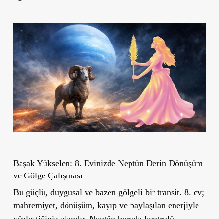
Başak Yükselen: 8. Evinizde Neptün
Derin Dönüşüm
ve Gölge Çalışması
Bu güçlü, duygusal ve bazen gölgeli bir transit. 8. ev;
mahremiyet, dönüşüm, kayıp ve paylaşılan enerjiyle
yüzleştiğiniz alandır. Neptün burada kontrolü