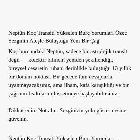
Neptün Koç Transiti Yükselen Burç Yorumları Özet:
Sezginin Ateşle Buluştuğu Yeni Bir Çağ
Koç burcundaki Neptün, sadece bir astrolojik transit
değil — kolektif bilincin yeniden şekillendiği,
bireysel cesaretin ruhani derinlikle buluştuğu 13 yıllık
bir dönüm noktası. Bir gecede tüm cevaplarla
uyanmayacaksınız, ama ilham, kafa karışıklığı ve bir
çağrının fısıltılarını hissetmeye başlayabilirsiniz.
Dikkat edin. Not alın. Sezginizin yolu göstermesine
güvenin.
Neptün Koç Transiti Yükselen Burç Yorumları –