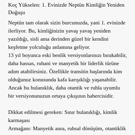
Koç Yükselen: 1. Evinizde Neptün Kimliğin Yeniden
Doğuşu
Neptün tam olarak sizin burcunuzda, yani 1. evinizde
ilerliyor. Bu, kimliğinizin yavaş yavaş yeniden
yazıldığı, sisli ama derinden güzel bir kendini
keşfetme yolculuğu anlamına geliyor.
13 yıl boyunca eski benlik versiyonlarınızı bırakabilir,
daha hassas, ruhani ve manyetik bir liderlik türüne
adım atabilirsiniz. Özellikle transitin başlarında kim
olduğunuz konusunda kafa karışıklığı yaşanabilir.
Ancak bu bulanıklık, daha otantik ve ruhla uyumlu
bir versiyonunuzun ortaya çıkışının habercisidir.
Dikkat edilmesi gereken: Sınır bulanıklığı, kimlik
karmaşası
Armağanı: Manyetik aura, ruhsal dönüşüm, otantiklik