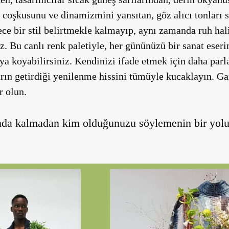
 coşkusunu ve dinamizmini yansıtan, göz alıcı tonları s
ece bir stil belirtmekle kalmayıp, aynı zamanda ruh hali
z. Bu canlı renk paletiyle, her gününüzü bir sanat eseri
ya koyabilirsiniz. Kendinizi ifade etmek için daha parl
ın getirdiği yenilenme hissini tümüyle kucaklayın. Ga
r olun.
nda kalmadan kim olduğunuzu söylemenin bir yolu