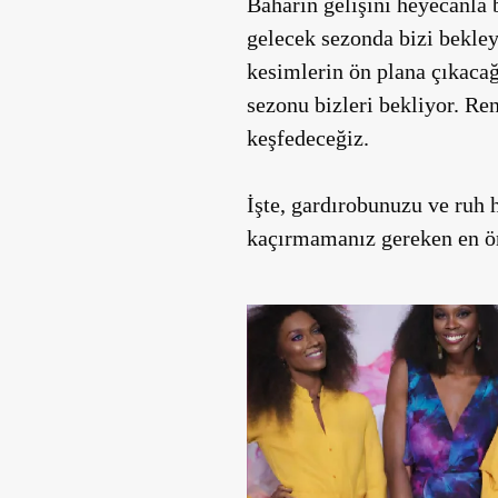
Baharın gelişini heyecanla 
gelecek sezonda bizi bekley
kesimlerin ön plana çıkacağı
sezonu bizleri bekliyor. Ren
keşfedeceğiz.
İşte, gardırobunuzu ve ruh 
kaçırmamanız gereken en ö