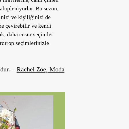
ahipleniyorlar. Bu sezon,
nizi ve kişiliğinizi de
ne çevirebilir ve kendi
ak, daha cesur seçimler
rdırop seçimlerinizle
dur. –
Rachel Zoe, Moda