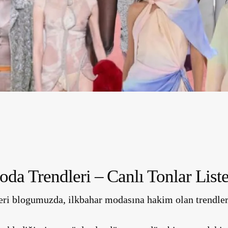
da Trendleri – Canlı Tonlar Liste
ri blogumuzda, ilkbahar modasına hakim olan trendleri 