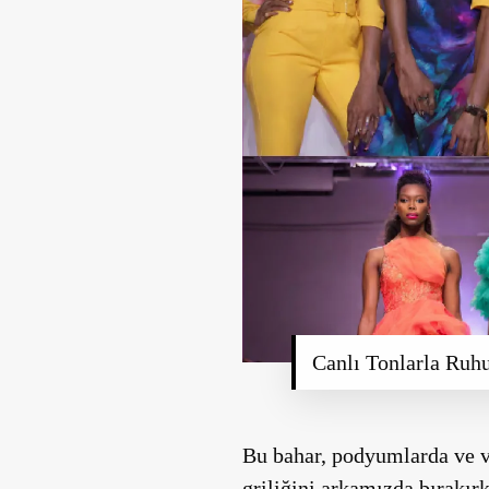
Canlı Tonlarla Ruh
Bu bahar, podyumlarda ve v
griliğini arkamızda bırakır