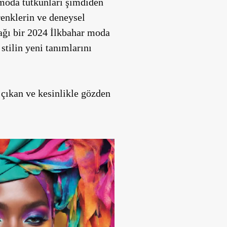
 moda tutkunları şimdiden
renklerin ve deneysel
acağı bir 2024 İlkbahar moda
stilin yeni tanımlarını
 çıkan ve kesinlikle gözden