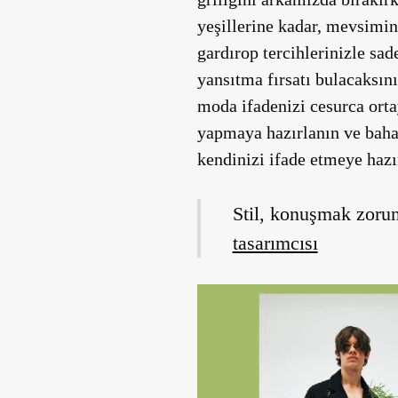
yeşillerine kadar, mevsimin
gardırop tercihlerinizle sad
yansıtma fırsatı bulacaksını
moda ifadenizi cesurca orta
yapmaya hazırlanın ve bahar
kendinizi ifade etmeye hazı
Stil, konuşmak zoru
tasarımcısı