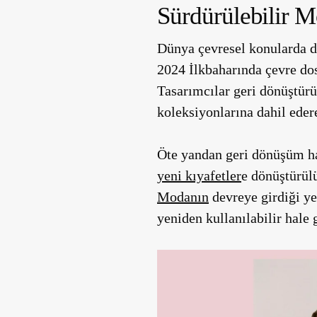
Sürdürülebilir 
Dünya çevresel konularda d
2024 İlkbaharında çevre do
Tasarımcılar geri dönüştür
koleksiyonlarına dahil eder
Öte yandan geri dönüşüm hal
yeni kıyafetler
e dönüştürül
Modanın
devreye girdiği yer
yeniden kullanılabilir hale g