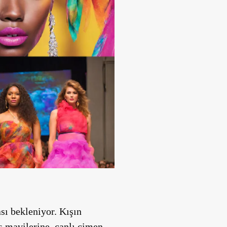
sı bekleniyor. Kışın
s mavilerine, canlı çimen