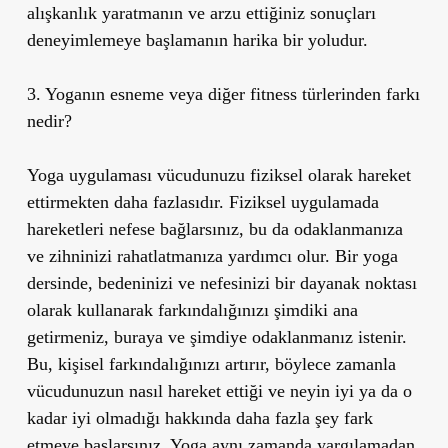
alışkanlık yaratmanın ve arzu ettiğiniz sonuçları
deneyimlemeye başlamanın harika bir yoludur.
3. Yoganın esneme veya diğer fitness türlerinden farkı
nedir?
Yoga uygulaması vücudunuzu fiziksel olarak hareket
ettirmekten daha fazlasıdır. Fiziksel uygulamada
hareketleri nefese bağlarsınız, bu da odaklanmanıza
ve zihninizi rahatlatmanıza yardımcı olur. Bir yoga
dersinde, bedeninizi ve nefesinizi bir dayanak noktası
olarak kullanarak farkındalığınızı şimdiki ana
getirmeniz, buraya ve şimdiye odaklanmanız istenir.
Bu, kişisel farkındalığınızı artırır, böylece zamanla
vücudunuzun nasıl hareket ettiği ve neyin iyi ya da o
kadar iyi olmadığı hakkında daha fazla şey fark
etmeye başlarsınız. Yoga aynı zamanda yargılamadan,