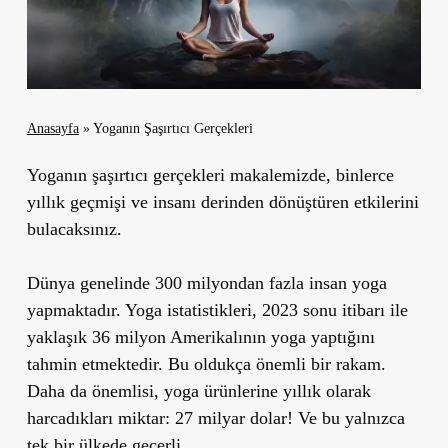
Anasayfa
»
Yoganın Şaşırtıcı Gerçekleri
Yoganın şaşırtıcı gerçekleri makalemizde, binlerce
yıllık geçmişi ve insanı derinden dönüştüren etkilerini
bulacaksınız.
Dünya genelinde 300 milyondan fazla insan yoga
yapmaktadır. Yoga istatistikleri, 2023 sonu itibarı ile
yaklaşık 36 milyon Amerikalının yoga yaptığını
tahmin etmektedir. Bu oldukça önemli bir rakam.
Daha da önemlisi, yoga ürünlerine yıllık olarak
harcadıkları miktar: 27 milyar dolar! Ve bu yalnızca
tek bir ülkede geçerli.