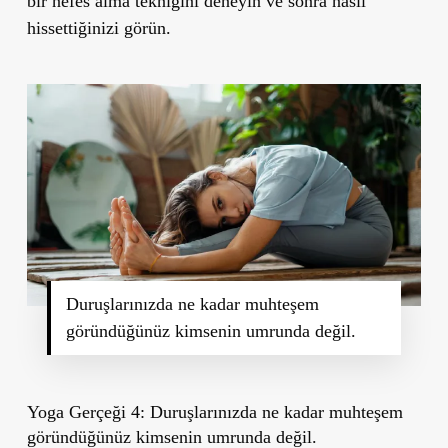
bir nefes alma tekniğini deneyin ve sonra nasıl
hissettiğinizi görün.
Duruşlarınızda ne kadar muhteşem
göründüğünüz kimsenin umrunda değil.
Yoga Gerçeği 4: Duruşlarınızda ne kadar muhteşem
göründüğünüz kimsenin umrunda değil.