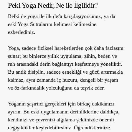
Peki Yoga Nedir, Ne ile İlgilidir?
Belki de yoga ile ilk defa karşılaşıyorsunuz, ya da
eski Yoga Sutralarını kelimesi kelimesine
ezberlediniz.
Yoga, sadece fiziksel hareketlerden çok daha fazlasını
sunar; bu binlerce yıllık uygulama, zihin, beden ve
ruh arasındaki derin bağlantıyı keşfetmeye yöneliktir.
Bu antik disiplin, sadece esnekliği ve gücü artırmakla
kalmaz, aynı zamanda iç huzuru, dengeli bir yaşam
ve öz-farkındalık yolculuğunu da teşvik eder.
Yoganın şaşırtıcı gerçekleri için birkaç dakikanızı
ayırın. Bu eski uygulamanın derinliklerine daldıkça,
kendinizi ve çevrenizi algılama şeklinizde önemli
değişiklikler keşfedebilirsiniz. Öğrendiklerinize