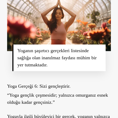
Yoganın şaşırtıcı gerçekleri listesinde
sağlığa olan inanılmaz faydası mühim bir
yer tutmaktadır.
Yoga Gerçeği 6: Sizi gençleştirir.
“Yoga gençlik çeşmesidir; yalnızca omurganız esnek
olduğu kadar gençsiniz.”
Yogayla ilgili büyüleyici bir gerçek, yoganın yalnızca