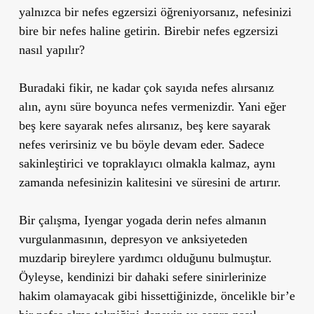
yalnızca bir nefes egzersizi öğreniyorsanız, nefesinizi
bire bir nefes haline getirin. Birebir nefes egzersizi
nasıl yapılır?
Buradaki fikir, ne kadar çok sayıda nefes alırsanız
alın, aynı süre boyunca nefes vermenizdir. Yani eğer
beş kere sayarak nefes alırsanız, beş kere sayarak
nefes verirsiniz ve bu böyle devam eder. Sadece
sakinleştirici ve topraklayıcı olmakla kalmaz, aynı
zamanda nefesinizin kalitesini ve süresini de artırır.
Bir çalışma, Iyengar yogada derin nefes almanın
vurgulanmasının, depresyon ve anksiyeteden
muzdarip bireylere yardımcı olduğunu bulmuştur.
Öyleyse, kendinizi bir dahaki sefere sinirlerinize
hakim olamayacak gibi hissettiğinizde, öncelikle bir’e