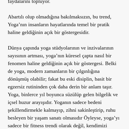
faydalarını topluyor.
Abartılı olup olmadığına bakılmaksızın, bu trend,
Yoga’nın insanların hayatlarında temel bir pratik
haline geldiğinin açık bir göstergesidir.
Dünya çapında yoga stüdyolarının ve inzivalarının
sayısının artması, yoga’nın küresel çapta nasıl bir
fenomen haline geldiğinin açık bir göstergesi. Belki
de yoga, modern zamanların bir çılgınlığına
dönüşmüş olabilir; fakat bu eski disiplin, basit bir
egzersiz rutininden çok daha derin bir anlam taşır.
Yoga, binlerce yıl boyunca süzülüp gelen bilgelik ve
içsel huzur arayışıdır. Yoganın sadece bedeni
şekillendirmekle kalmayıp, zihni sakinleştirip, ruhu
besleyen bir yaşam sanatı olmasıdır Öyleyse, yoga’yı
sadece bir fitness trendi olarak değil, kendimizi