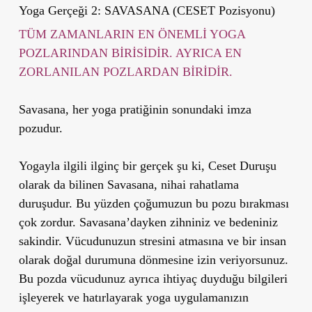
Yoga Gerçeği 2: SAVASANA (CESET Pozisyonu)
TÜM ZAMANLARIN EN ÖNEMLİ YOGA
POZLARINDAN BİRİSİDİR. AYRICA EN
ZORLANILAN POZLARDAN BİRİDİR.
Savasana, her yoga pratiğinin sonundaki imza
pozudur.
Yogayla ilgili ilginç bir gerçek şu ki,
Ceset Duruşu
olarak da bilinen
Savasana
, nihai rahatlama
duruşudur. Bu yüzden çoğumuzun bu pozu bırakması
çok zordur. Savasana’dayken zihniniz ve bedeniniz
sakindir. Vücudunuzun stresini atmasına ve bir insan
olarak doğal durumuna dönmesine izin veriyorsunuz.
Bu pozda vücudunuz ayrıca ihtiyaç duyduğu bilgileri
işleyerek ve hatırlayarak yoga uygulamanızın