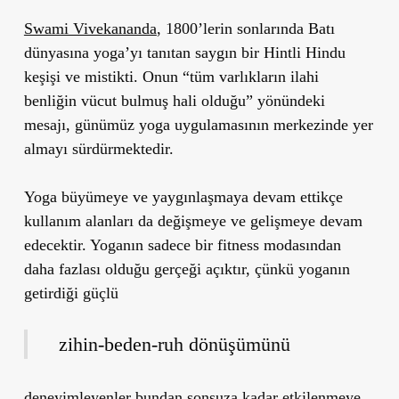
Swami Vivekananda
, 1800’lerin sonlarında Batı
dünyasına yoga’yı tanıtan saygın bir Hintli Hindu
keşişi ve mistikti. Onun “tüm varlıkların ilahi
benliğin vücut bulmuş hali olduğu” yönündeki
mesajı, günümüz yoga uygulamasının merkezinde yer
almayı sürdürmektedir.
Yoga büyümeye ve yaygınlaşmaya devam ettikçe
kullanım alanları da değişmeye ve gelişmeye devam
edecektir. Yoganın sadece bir fitness modasından
daha fazlası olduğu gerçeği açıktır, çünkü yoganın
getirdiği güçlü
zihin-beden-ruh dönüşümünü
deneyimleyenler bundan sonsuza kadar etkilenmeye