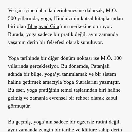
Ve işin içine daha da derinlemesine dalarsak, M.Ö.
500 yıllarında, yoga, Hinduizmin kutsal kitaplarından
biri olan
Bhagavad Gita
‘nın merkezine oturuyor.
Burada, yoga sadece bir pratik değil, aynı zamanda
yaşamın derin bir felsefesi olarak sunuluyor.
Yoga tarihinde bir diğer dönüm noktası ise M.Ö. 100
yıllarında gerçekleşiyor. Bu dönemde,
Patanjali
adında bir bilge, yoga’yı tanımlamak ve bir sistem
haline getirmek amacıyla Yoga Sutralarını yazmıştır.
Bu eser, yoga pratiğinin temel taşlarından biri haline
gelmiş ve zamanla evrensel bir rehber olarak kabul
görmüştür.
Bu geçmiş, yoga’nın sadece bir egzersiz rutini değil,
aynı zamanda zengin bir tarihe ve kültüre sahip derin