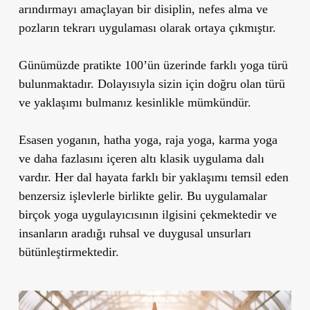
arındırmayı amaçlayan bir disiplin, nefes alma ve
pozların tekrarı uygulaması olarak ortaya çıkmıştır.
Günümüzde pratikte 100’ün üzerinde farklı yoga türü
bulunmaktadır. Dolayısıyla sizin için doğru olan türü
ve yaklaşımı bulmanız kesinlikle mümkündür.
Esasen yoganın, hatha yoga, raja yoga, karma yoga
ve daha fazlasını içeren altı klasik uygulama dalı
vardır. Her dal hayata farklı bir yaklaşımı temsil eden
benzersiz işlevlerle birlikte gelir. Bu uygulamalar
birçok yoga uygulayıcısının ilgisini çekmektedir ve
insanların aradığı ruhsal ve duygusal unsurları
bütünleştirmektedir.