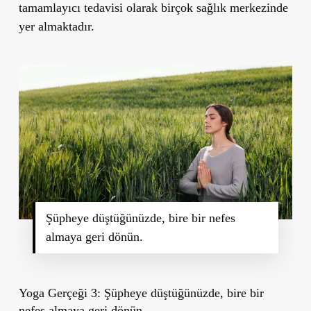
tamamlayıcı tedavisi olarak birçok sağlık merkezinde
yer almaktadır.
Şüpheye düştüğünüzde, bire bir nefes
almaya geri dönün.
Yoga Gerçeği 3: Şüpheye düştüğünüzde, bire bir
nefes almaya geri dönün.