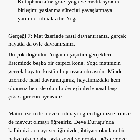
Kütüphanesi’ne göre, yoga ve meditasyonun
birleşimi yaşlanma sürecini yavaşlatmaya
yardımcı olmaktadır. Yoga
Gerçeği 7: Mat üzerinde nasıl davranırsanız, gerçek
hayatta da öyle davranırsınız.
Bu çok doğrudur. Yoganın şaşırtıcı gerçekleri
listemizde başka bir çarpıcı konu. Yoga matınızın
gerçek hayatın kostümlü provası olmasıdır. Minder
üzerinde nasıl davrandığımız, hayatımızdaki hem
olumsuz hem de olumlu deneyimlerle nasıl başa
çıkacağımızın aynasıdır.
Matın üzerinde mevcut olmayı öğrendiğimizde, ofiste
de mevcut olmayı öğreniriz. Deve Duruşu’nda
kalbimizi açmayı seçtiğimizde, ihtiyacı olanlara bir
nebze olsun daha fazla sevgi ve nezaket göstermeye