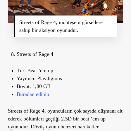
Streets of Rage 4, muhteşem görsellere
sahip bir aksiyon oyunudur.
Streets of Rage 4
Tür:
Beat ’em up
Yayımcı:
Playdigious
Boyut:
1,80 GB
Buradan edinin
Streets of Rage 4, oyuncuların çok sayıda düşmanı alt
ederek bölümleri geçtiği 2.5D bir beat ’em up
oyunudur. Dövüş oyunu benzeri hareketler