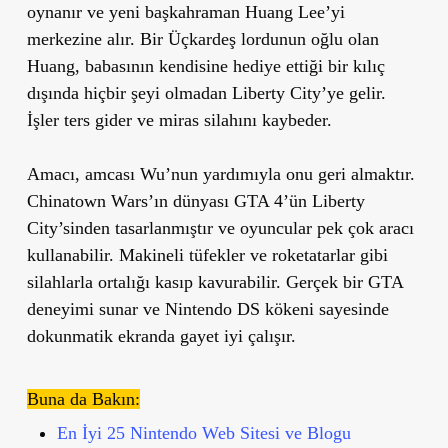
oynanır ve yeni başkahraman Huang Lee’yi
merkezine alır. Bir Üçkardeş lordunun oğlu olan
Huang, babasının kendisine hediye ettiği bir kılıç
dışında hiçbir şeyi olmadan Liberty City’ye gelir.
İşler ters gider ve miras silahını kaybeder.
Amacı, amcası Wu’nun yardımıyla onu geri almaktır.
Chinatown Wars’ın dünyası GTA 4’ün Liberty
City’sinden tasarlanmıştır ve oyuncular pek çok aracı
kullanabilir. Makineli tüfekler ve roketatarlar gibi
silahlarla ortalığı kasıp kavurabilir. Gerçek bir GTA
deneyimi sunar ve Nintendo DS kökeni sayesinde
dokunmatik ekranda gayet iyi çalışır.
Buna da Bakın:
En İyi 25 Nintendo Web Sitesi ve Blogu