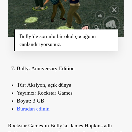
Bully’de sorunlu bir okul çocuğunu
canlandırıyorsunuz.
Bully: Anniversary Edition
Tür:
Aksiyon, açık dünya
Yayımcı:
Rockstar Games
Boyut:
3 GB
Buradan edinin
Rockstar Games’in Bully’si, James Hopkins adlı