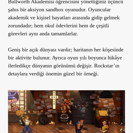
Bullworth Akademisi öğrencisini yönettiğiniz üçüncü
şahıs bir aksiyon sandbox oyunudur. Oyuncular
akademik ve kişisel hayatları arasında gidip gelmek
zorundadır; hem okul ödevlerini hem de çeşitli
görevleri aynı anda tamamlarlar.
Geniş bir açık dünyası vardır; haritanın her köşesinde
bir aktivite bulunur. Ayrıca oyun yılı boyunca hikâye
ilerledikçe dünyanın görünümü değişir. Rockstar’ın
detaylara verdiği önemin güzel bir örneği.