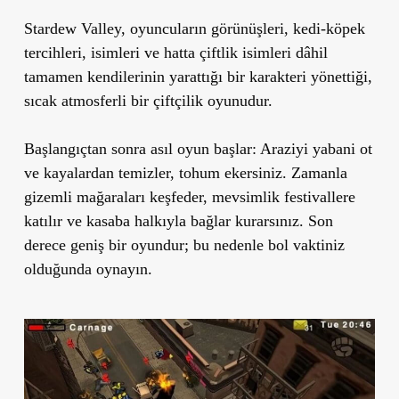
Stardew Valley, oyuncuların görünüşleri, kedi‑köpek
tercihleri, isimleri ve hatta çiftlik isimleri dâhil
tamamen kendilerinin yarattığı bir karakteri yönettiği,
sıcak atmosferli bir çiftçilik oyunudur.
Başlangıçtan sonra asıl oyun başlar: Araziyi yabani ot
ve kayalardan temizler, tohum ekersiniz. Zamanla
gizemli mağaraları keşfeder, mevsimlik festivallere
katılır ve kasaba halkıyla bağlar kurarsınız. Son
derece geniş bir oyundur; bu nedenle bol vaktiniz
olduğunda oynayın.