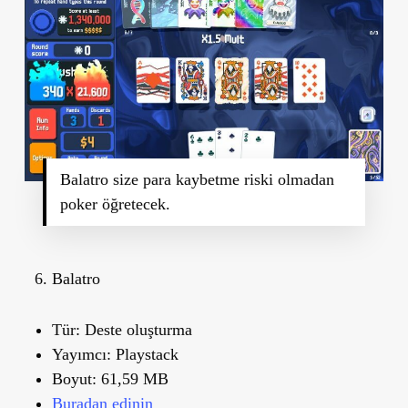
Balatro size para kaybetme riski olmadan
poker öğretecek.
Balatro
Tür:
Deste oluşturma
Yayımcı:
Playstack
Boyut:
61,59 MB
Buradan edinin