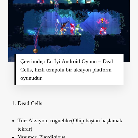
Çevrimdışı En İyi Android Oyunu – Deal
Cells, hızlı tempolu bir aksiyon platform
oyunudur.
Dead Cells
Tür:
Aksiyon, roguelike(Ölüp baştan başlamak
tekrar)
Yayımcı:
Playdigious