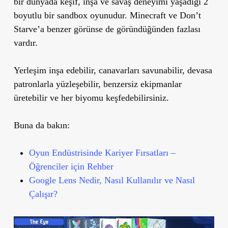
bir dünyada keşif, inşa ve savaş deneyimi yaşadığı 2
boyutlu bir sandbox oyunudur. Minecraft ve Don’t
Starve’a benzer görünse de göründüğünden fazlası
vardır.
Yerleşim inşa edebilir, canavarları savunabilir, devasa
patronlarla yüzleşebilir, benzersiz ekipmanlar
üretebilir ve her biyomu keşfedebilirsiniz.
Buna da bakın:
Oyun Endüstrisinde Kariyer Fırsatları –
Öğrenciler için Rehber
Google Lens Nedir, Nasıl Kullanılır ve Nasıl
Çalışır?