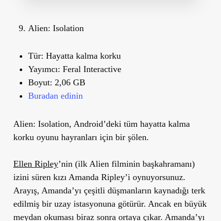
Alien: Isolation
Tür:
Hayatta kalma korku
Yayımcı:
Feral Interactive
Boyut:
2,06 GB
Buradan edinin
Alien: Isolation, Android’deki tüm hayatta kalma
korku oyunu hayranları için bir şölen.
Ellen Ripley
’nin (ilk Alien filminin başkahramanı)
izini süren kızı Amanda Ripley’i oynuyorsunuz.
Arayış, Amanda’yı çeşitli düşmanların kaynadığı terk
edilmiş bir uzay istasyonuna götürür. Ancak en büyük
meydan okuması biraz sonra ortaya çıkar. Amanda’yı