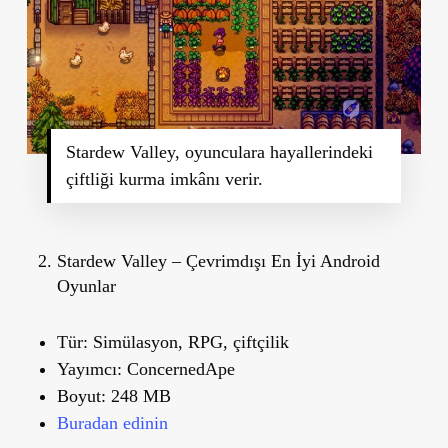
Stardew Valley, oyunculara hayallerindeki
çiftliği kurma imkânı verir.
Stardew Valley – Çevrimdışı En İyi Android
Oyunlar
Tür:
Simülasyon, RPG, çiftçilik
Yayımcı:
ConcernedApe
Boyut:
248 MB
Buradan edinin