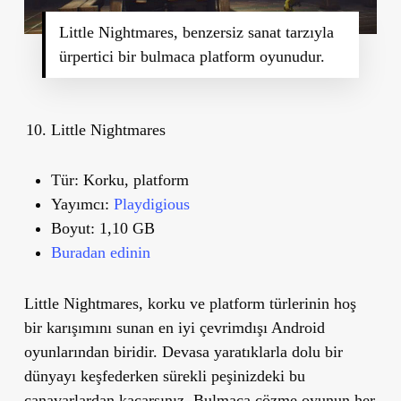
Little Nightmares, benzersiz sanat tarzıyla
ürpertici bir bulmaca platform oyunudur.
Little Nightmares
Tür:
Korku, platform
Yayımcı:
Playdigious
Boyut:
1,10 GB
Buradan edinin
Little Nightmares, korku ve platform türlerinin hoş
bir karışımını sunan en iyi çevrimdışı Android
oyunlarından biridir. Devasa yaratıklarla dolu bir
dünyayı keşfederken sürekli peşinizdeki bu
canavarlardan kaçarsınız. Bulmaca çözme oyunun her