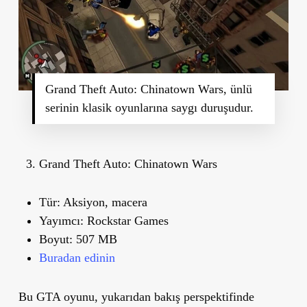
Grand Theft Auto: Chinatown Wars, ünlü
serinin klasik oyunlarına saygı duruşudur.
Grand Theft Auto: Chinatown Wars
Tür:
Aksiyon, macera
Yayımcı:
Rockstar Games
Boyut:
507 MB
Buradan edinin
Bu GTA oyunu, yukarıdan bakış perspektifinde