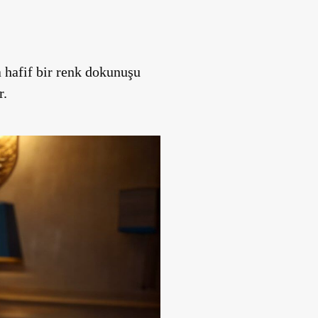
a hafif bir renk dokunuşu
r.