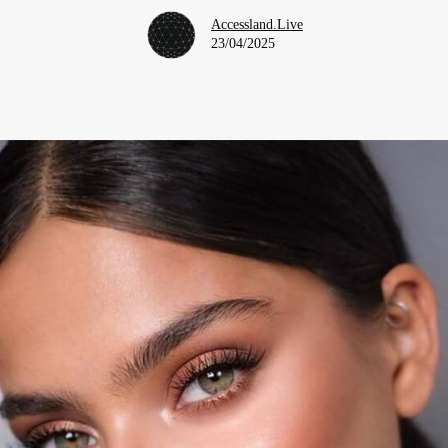
Accessland.Live
23/04/2025