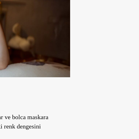
ar ve bolca maskara
ki renk dengesini