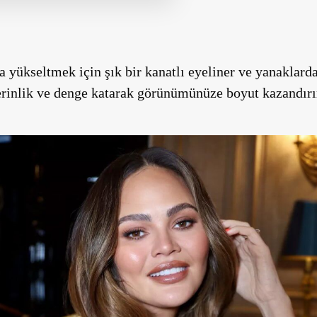
 yükseltmek için şık bir kanatlı eyeliner ve yanaklard
erinlik ve denge katarak görünümünüze boyut kazandırı