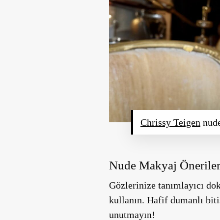
Chrissy Teigen
nude
Nude Makyaj Önerile
Gözlerinize tanımlayıcı do
kullanın. Hafif dumanlı biti
unutmayın!