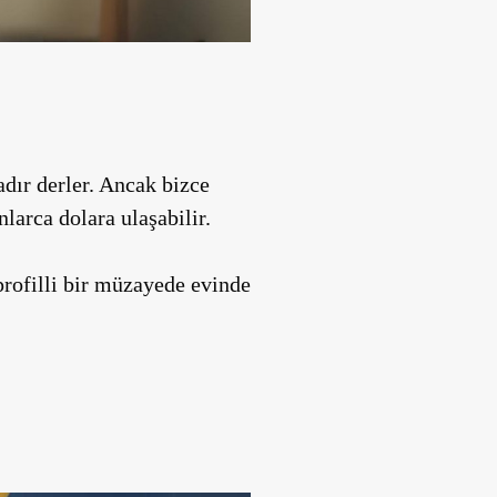
adır derler. Ancak bizce
larca dolara ulaşabilir.
profilli bir müzayede evinde