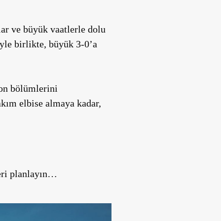
lar ve büyük vaatlerle dolu
yle birlikte, büyük 3-0’a
son bölümlerini
takım elbise almaya kadar,
eri planlayın…