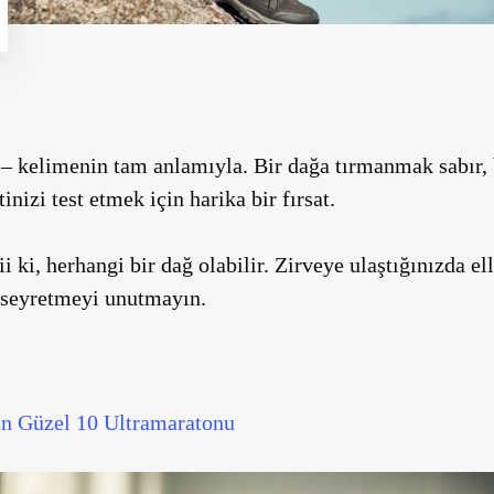
– kelimenin tam anlamıyla. Bir dağa tırmanmak sabır, b
inizi test etmek için harika bir fırsat.
i ki, herhangi bir dağ olabilir. Zirveye ulaştığınızda el
e seyretmeyi unutmayın.
n Güzel 10 Ultramaratonu