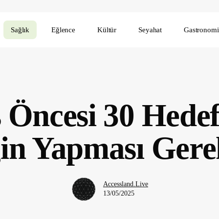
Sağlık
Eğlence
Kültür
Seyahat
Gastronomi
 Öncesi 30 Hede
in Yapması Gere
Accessland.Live
13/05/2025