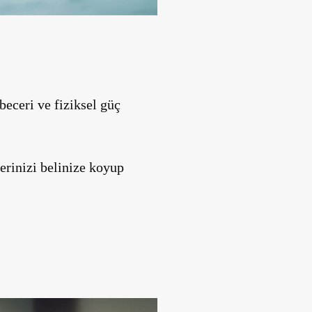
eceri ve fiziksel güç
lerinizi belinize koyup