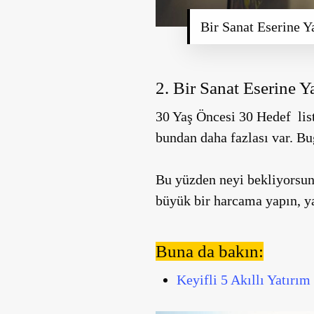
Bir Sanat Eserine Y
2. Bir Sanat Eserine Y
30 Yaş Öncesi 30 Hedef liste
bundan daha fazlası var. Bu
Bu yüzden neyi bekliyorsunu
büyük bir harcama yapın, ya
Buna da bakın:
Keyifli 5 Akıllı Yatırım