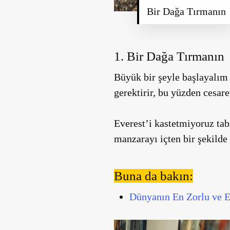
Bir Dağa Tırmanın
1. Bir Dağa Tırmanın
Büyük bir şeyle başlayalım 
gerektirir, bu yüzden cesaret
Everest’i kastetmiyoruz tabi
manzarayı içten bir şekild
Buna da bakın:
Dünyanın En Zorlu ve E