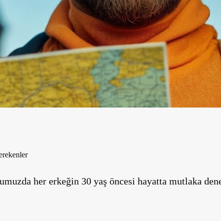
erekenler
gumuzda her erkeğin 30 yaş öncesi hayatta mutlaka de