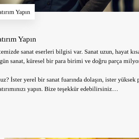
atırım Yapın
atırım Yapın
mizde sanat eserleri bilgisi var. Sanat uzun, hayat kıs
gün sanat, küresel bir para birimi ve doğru parça milyon
z? İster yerel bir sanat fuarında dolaşın, ister yüksek 
tırımınızı yapın. Bize teşekkür edebilirsiniz…