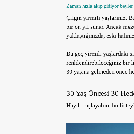
Zaman hızla akıp gidiyor beyler
Çılgın yirmili yaşlarınız. 
bir on yıl sunar. Ancak mezu
yaklaştığınızda, eski halini
Bu geç yirmili yaşlardaki s
renklendirebileceğiniz bir 
30 yaşına gelmeden önce her
30 Yaş Öncesi 30 Hed
Haydi başlayalım, bu liste