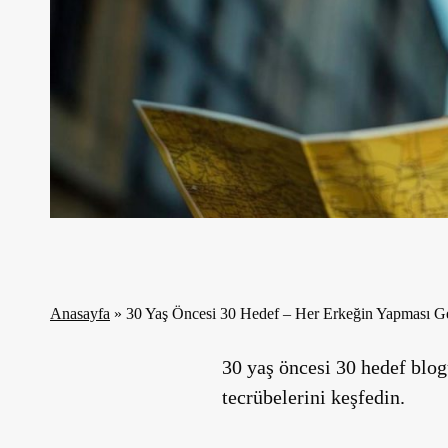
Anasayfa
»
30 Yaş Öncesi 30 Hedef – Her Erkeğin Yapması G
30 yaş öncesi 30 hedef blo
tecrübelerini keşfedin.