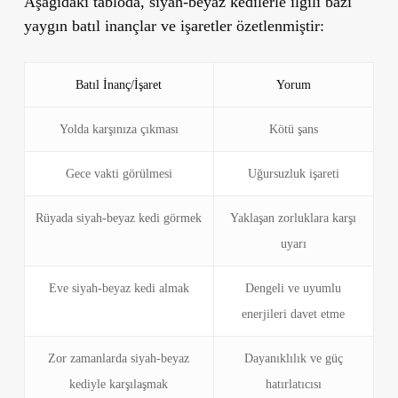
Aşağıdaki tabloda, siyah-beyaz kedilerle ilgili bazı
yaygın batıl inançlar ve işaretler özetlenmiştir:
Batıl İnanç/İşaret
Yorum
Yolda karşınıza çıkması
Kötü şans
Gece vakti görülmesi
Uğursuzluk işareti
Rüyada siyah-beyaz kedi görmek
Yaklaşan zorluklara karşı
uyarı
Eve siyah-beyaz kedi almak
Dengeli ve uyumlu
enerjileri davet etme
Zor zamanlarda siyah-beyaz
Dayanıklılık ve güç
kediyle karşılaşmak
hatırlatıcısı