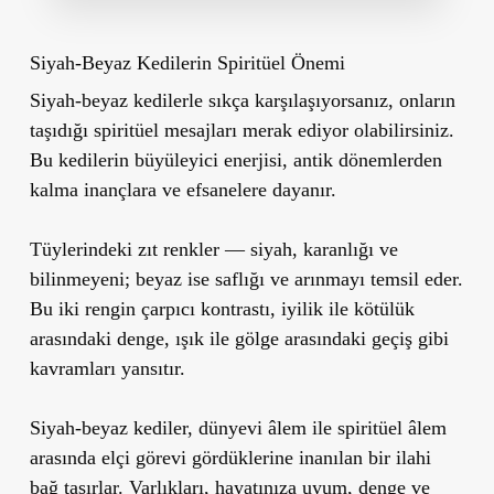
Siyah-Beyaz Kedilerin Spiritüel Önemi
Siyah-beyaz kedilerle sıkça karşılaşıyorsanız, onların
taşıdığı spiritüel mesajları merak ediyor olabilirsiniz.
Bu kedilerin büyüleyici enerjisi, antik dönemlerden
kalma inançlara ve efsanelere dayanır.
Tüylerindeki
zıt renkler
— siyah, karanlığı ve
bilinmeyeni; beyaz ise saflığı ve arınmayı temsil eder.
Bu iki rengin çarpıcı kontrastı, iyilik ile kötülük
arasındaki denge, ışık ile gölge arasındaki geçiş gibi
kavramları yansıtır.
Siyah-beyaz kediler, dünyevi âlem ile spiritüel âlem
arasında elçi görevi gördüklerine inanılan bir
ilahi
bağ
taşırlar. Varlıkları, hayatınıza uyum, denge ve