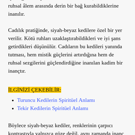
ruhsal âlem arasında derin bir bağ kurabildiklerine
inanılır.
Cadılık pratiğinde
, siyah-beyaz kedilere özel bir yer
verilir. Kötü ruhları uzaklaştırabildikleri ve iyi şans
getirdikleri düşünülür. Cadıların bu kedileri yanında
tutması, hem mistik güçlerini artırdığına hem de
ruhsal sezgilerini güçlendirdiğine inanılan kadim bir
inançtır.
İLGİNİZİ ÇEKEBİLİR:
Turuncu Kedilerin Spiritüel Anlamı
Tekir Kedilerin Spiritüel Anlamı
Böylece siyah-beyaz kediler, renklerinin çarpıcı
kontrastıyla yalnızca göze değil, aynı zamanda inanç