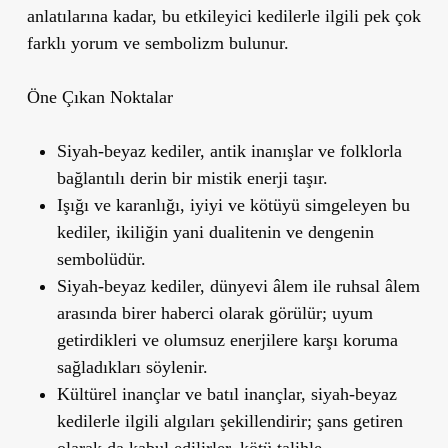
anlatılarına kadar, bu etkileyici kedilerle ilgili pek çok
farklı yorum ve sembolizm bulunur.
Öne Çıkan Noktalar
Siyah-beyaz kediler, antik inanışlar ve folklorla
bağlantılı derin bir mistik enerji taşır.
Işığı ve karanlığı, iyiyi ve kötüyü simgeleyen bu
kediler,
ikiliğin yani dualitenin ve dengenin
sembolüdür.
Siyah-beyaz kediler, dünyevi âlem ile ruhsal âlem
arasında birer haberci olarak görülür; uyum
getirdikleri ve olumsuz enerjilere karşı koruma
sağladıkları söylenir.
Kültürel inançlar ve batıl inançlar, siyah-beyaz
kedilerle ilgili algıları şekillendirir; şans getiren
olarak da kabul edilirler, kötü talihle