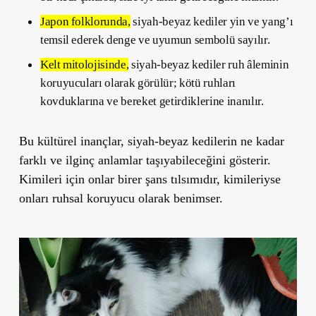
Japon folklorunda
,
siyah-beyaz kediler yin ve yang’ı
temsil ederek denge ve uyumun sembolü sayılır.
Kelt mitolojisinde
,
siyah-beyaz kediler ruh âleminin
koruyucuları olarak görülür; kötü ruhları
kovduklarına ve bereket getirdiklerine inanılır.
Bu kültürel inançlar, siyah-beyaz kedilerin ne kadar
farklı ve ilginç anlamlar taşıyabileceğini gösterir.
Kimileri için onlar birer şans tılsımıdır, kimileriyse
onları ruhsal koruyucu olarak benimser.