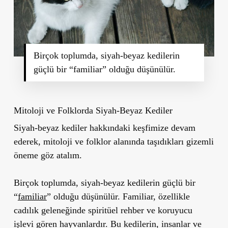
Birçok toplumda, siyah-beyaz kedilerin
güçlü bir “familiar” olduğu düşünülür.
Mitoloji ve Folklorda Siyah-Beyaz Kediler
Siyah-beyaz kediler hakkındaki keşfimize devam
ederek, mitoloji ve folklor alanında taşıdıkları gizemli
öneme göz atalım.
Birçok toplumda, siyah-beyaz kedilerin
güçlü bir
“
familiar
”
olduğu düşünülür. Familiar, özellikle
cadılık geleneğinde spiritüel rehber ve koruyucu
işlevi gören hayvanlardır. Bu kedilerin, insanlar ve