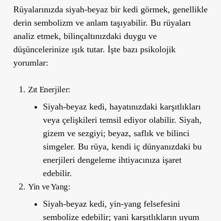
Rüyalarınızda siyah-beyaz bir kedi görmek, genellikle
derin sembolizm ve anlam taşıyabilir. Bu rüyaları
analiz etmek, bilinçaltınızdaki duygu ve
düşüncelerinize ışık tutar. İşte bazı psikolojik
yorumlar:
Zıt Enerjiler:
Siyah-beyaz kedi, hayatınızdaki karşıtlıkları
veya çelişkileri temsil ediyor olabilir. Siyah,
gizem ve sezgiyi; beyaz, saflık ve bilinci
simgeler. Bu rüya, kendi iç dünyanızdaki bu
enerjileri dengeleme ihtiyacınıza işaret
edebilir.
Yin ve Yang:
Siyah-beyaz kedi, yin-yang felsefesini
sembolize edebilir; yani karşıtlıkların uyum