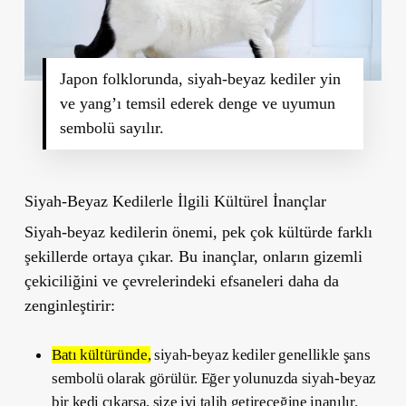
Japon folklorunda, siyah-beyaz kediler yin
ve yang’ı temsil ederek denge ve uyumun
sembolü sayılır.
Siyah-Beyaz Kedilerle İlgili Kültürel İnançlar
Siyah-beyaz kedilerin önemi, pek çok kültürde farklı
şekillerde ortaya çıkar. Bu inançlar, onların gizemli
çekiciliğini ve çevrelerindeki efsaneleri daha da
zenginleştirir:
Batı kültüründe
,
siyah-beyaz kediler genellikle şans
sembolü olarak görülür. Eğer yolunuzda siyah-beyaz
bir kedi çıkarsa, size iyi talih getireceğine inanılır.