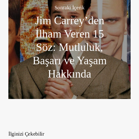
Sonraki İçerik
Jim Carrey’den
İlham Veren 15
Söz: Mutluluk,
Başarı ve Yaşam
Hakkında
İlginizi Çekebilir