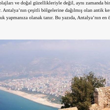
ajları ve doğal güzellikleriyle değil, aynı zamanda binl
. Antalya’nın çeşitli bölgelerine dağılmış olan antik ken
luk yapmanıza olanak tanır. Bu yazıda, Antalya’nın en ö