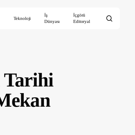
İş
İçgörü
search
Teknoloji
Dünyası
Editoryal
 Tarihi
 Mekan