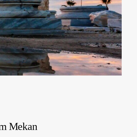
şem Mekan