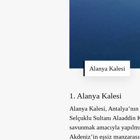
Alanya Kalesi
1. Alanya Kalesi
Alanya Kalesi, Antalya’nın
Selçuklu Sultanı Alaaddin 
savunmak amacıyla yapılmış
Akdeniz’in eşsiz manzarasını