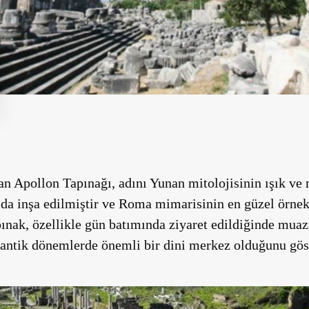
an Apollon Tapınağı, adını Yunan mitolojisinin ışık ve
ılda inşa edilmiştir ve Roma mimarisinin en güzel örnekl
ınak, özellikle gün batımında ziyaret edildiğinde muaz
 antik dönemlerde önemli bir dini merkez olduğunu göst