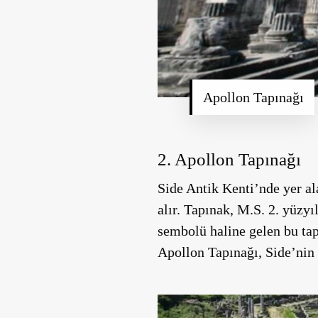
Apollon Tapınağı
2. Apollon Tapınağı
Side Antik Kenti’nde yer al
alır. Tapınak, M.S. 2. yüzy
sembolü haline gelen bu tap
Apollon Tapınağı, Side’nin