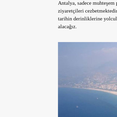
Antalya, sadece muhteşem pl
ziyaretçileri cezbetmektedir
tarihin derinliklerine yolcu
alacağız.