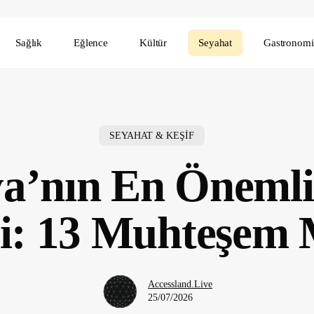
Sağlık
Eğlence
Kültür
Seyahat
Gastronomi
SEYAHAT & KEŞİF
a’nın En Önemli
ri: 13 Muhteşem
Accessland.Live
25/07/2026