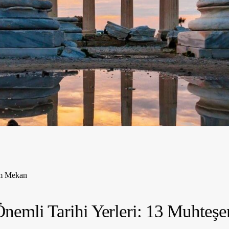
em Mekan
Önemli Tarihi Yerleri: 13 Muhte