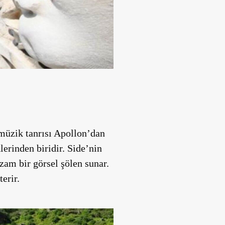
 müzik tanrısı Apollon’dan
erinden biridir. Side’nin
zam bir görsel şölen sunar.
erir.