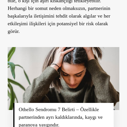
bile, o kişi için aşırı kıskançlığı tetikleyebilir.
Herhangi bir somut neden olmaksızın, partnerinin
başkalarıyla iletişimini tehdit olarak algılar ve her
etkileşimi ilişkileri için potansiyel bir risk olarak
görür.
Othello Sendromu 7 Belirti – Özellikle
partnerinden ayrı kaldıklarında, kaygı ve
paranoya yaygındır.