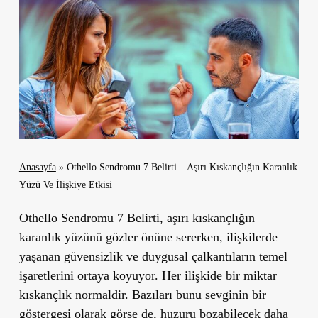
Anasayfa
»
Othello Sendromu 7 Belirti – Aşırı Kıskançlığın Karanlık
Yüzü Ve İlişkiye Etkisi
Othello Sendromu 7 Belirti, aşırı kıskançlığın
karanlık yüzünü gözler önüne sererken, ilişkilerde
yaşanan güvensizlik ve duygusal çalkantıların temel
işaretlerini ortaya koyuyor. Her ilişkide bir miktar
kıskançlık normaldir. Bazıları bunu sevginin bir
göstergesi olarak görse de, huzuru bozabilecek daha