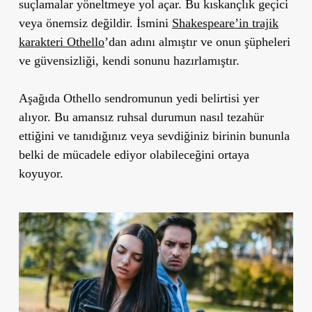
suçlamalar yöneltmeye yol açar. Bu kıskançlık geçici
veya önemsiz değildir. İsmini
Shakespeare’in trajik
karakteri Othello
’dan adını almıştır ve onun şüpheleri
ve güvensizliği, kendi sonunu hazırlamıştır.
Aşağıda
Othello sendromunun yedi belirtisi
yer
alıyor. Bu amansız ruhsal durumun nasıl tezahür
ettiğini ve tanıdığınız veya sevdiğiniz birinin bununla
belki de mücadele ediyor olabileceğini ortaya
koyuyor.