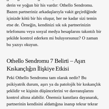
derin ve yoğun bir his vardır:
Othello Sendromu
.
Bazen partneriniz arkadaşlarıyla vakit geçirdiğinde
içinizde kötü bir his oluşur, her ne kadar sizi temin
etse de. Örneğin, kendinizi sık sık partnerinizin
telefonunu veya sosyal medya hesaplarını takıntılı bir
şekilde kontrol ederken mi buluyorsunuz? O zaman
bu yazıyı okuyun.
Othello Sendromu 7 Belirti – Aşırı
Kıskançlığın İlişkiye Etkisi
Peki
Othello Sendromu
tam olarak nedir? Bu
psikiyatrik durum, aşırı ya da patolojik bir kıskançlık
şeklidir ve kişinin düşüncelerini ve davranışlarını
kontrol altına alabilir. Önemsiz kanıtlara dayanarak,
partnerinin kendisini aldattığına inanıp tekrar tekrar