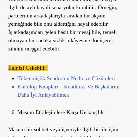
ilgili detaylı hayali senaryolar kurabilir. Örneğin,
partnerinin arkadaşlarıyla sıradan bir akşam
yemeğinde bile onu aldattığını hayal edebilir.
İş arkadaşından gelen basit bir mesaj bile, temeli
olmayan bir sadakatsizlik hikâyesine dönüşerek
zihnini meşgul edebilir.
İlginizi Çekebilir:
Tükenmişlik Sendromu Nedir ve Çözümleri
Psikoloji Kitapları – Kendinizi Ve Başkalarını
Daha İyi Anlayabilmek
Masum Etkileşimlere Karşı Kıskançlık
Masum bir sohbet veya işyeriyle ilgili bir iletişim