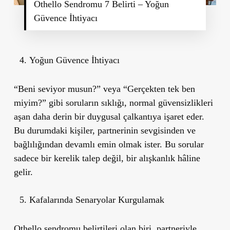
Othello Sendromu 7 Belirti – Yoğun
Güvence İhtiyacı
Yoğun Güvence İhtiyacı
“Beni seviyor musun?” veya “Gerçekten tek ben
miyim?” gibi soruların sıklığı, normal güvensizlikleri
aşan daha derin bir duygusal çalkantıya işaret eder.
Bu durumdaki kişiler, partnerinin sevgisinden ve
bağlılığından devamlı emin olmak ister. Bu sorular
sadece bir kerelik talep değil,
bir alışkanlık
hâline
gelir.
Kafalarında Senaryolar Kurgulamak
Othello sendromu belirtileri olan biri, partneriyle