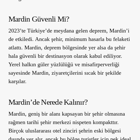
Mardin Güvenli Mi?
2023’te Türkiye’de meydana gelen deprem, Mardin’i
de etkiledi. Ancak şehir, minimum hasarla bu felaketi
atlattı. Mardin, deprem bölgesinde yer alsa da şehir
hala güvenli bir destinasyon olarak kabul ediliyor.
Yerel halkın güler yüzlülüğü ve misafirperverliği
sayesinde Mardin, ziyaretçilerini sıcak bir şekilde
karşılar.
Mardin’de Nerede Kalınır?
Mardin, geniş bir alanı kapsayan bir şehir olmasına
rağmen tarihi şehir merkezi nispeten kompakttır.
Birçok uluslararası otel zinciri şehrin eski bölgesi
dışında yer alır, ancak bu bölge turistler için pek ideal