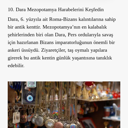
10. Dara Mezopotamya Harabelerini Keşfedin
Dara, 6. yüzyıla ait Roma-Bizans kalıntılarına sahip
bir antik kenttir. Mezopotamya’nın en kalabalık
şehirlerinden biri olan Dara, Pers ordularıyla savaş
için hazırlanan Bizans imparatorluğunun önemli bir
askeri üssüydü. Ziyaretçiler, taş oymalı yapılara
girerek bu antik kentin günlük yaşantısına tanıklık
edebilir.