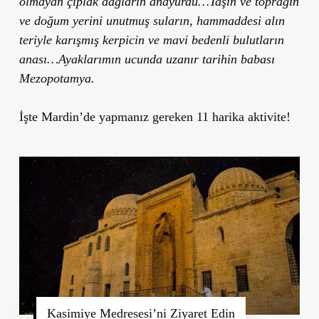
olmayan çıplak dağların anayurdu…
Taşın ve toprağın
ve doğum yerini unutmuş suların, hammaddesi alın
teriyle karışmış kerpicin ve mavi bedenli bulutların
anası…Ayaklarımın ucunda uzanır tarihin babası
Mezopotamya.
İşte Mardin’de yapmanız gereken 11 harika aktivite!
Kasimiye Medresesi’ni Ziyaret Edin