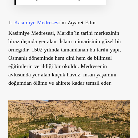
1.
Kasimiye Medreses
i’ni Ziyaret Edin
Kasimiye Medresesi, Mardin’in tarihi merkezinin
biraz dışında yer alan, İslam mimarisinin güzel bir
örneğidir. 1502 yılında tamamlanan bu tarihi yapı,
Osmanlı döneminde hem dini hem de bilimsel
eğitimlerin verildiği bir okuldu. Medresenin
avlusunda yer alan küçük havuz, insan yaşamını
doğumdan ölüme ve ahirete kadar temsil eder.