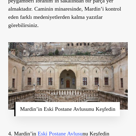
peygamberi İbrahim’in sakalından bir parça yer
almaktadır. Caminin minaresinde, Mardin’i kontrol
eden farklı medeniyetlerden kalma yazıtlar
görebilirsiniz.
Mardin’in Eski Postane Avlusunu Keşfedin
4. Mardin’in
Eski Postane Avlusu
nu Keşfedin