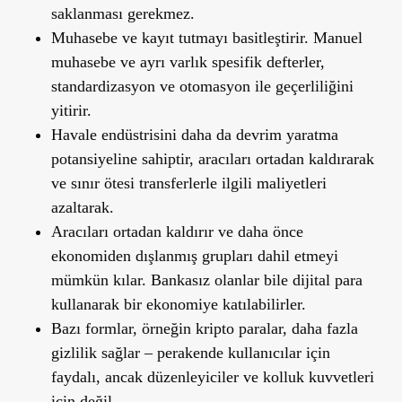
saklanması gerekmez.
Muhasebe ve kayıt tutmayı basitleştirir. Manuel
muhasebe ve ayrı varlık spesifik defterler,
standardizasyon ve otomasyon ile geçerliliğini
yitirir.
Havale endüstrisini daha da devrim yaratma
potansiyeline sahiptir, aracıları ortadan kaldırarak
ve sınır ötesi transferlerle ilgili maliyetleri
azaltarak.
Aracıları ortadan kaldırır ve daha önce
ekonomiden dışlanmış grupları dahil etmeyi
mümkün kılar. Bankasız olanlar bile dijital para
kullanarak bir ekonomiye katılabilirler.
Bazı formlar, örneğin kripto paralar, daha fazla
gizlilik sağlar – perakende kullanıcılar için
faydalı, ancak düzenleyiciler ve kolluk kuvvetleri
için değil.