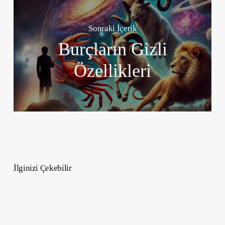
Sonraki İçerik
Burçların Gizli
Özellikleri
İlginizi Çekebilir
2026
Burçlar
Yay