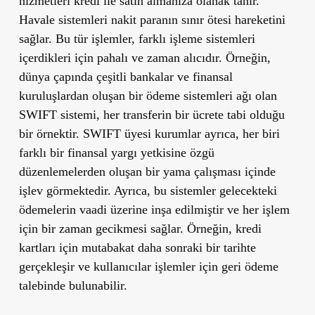
hizmetleri kredi ile satın almanıza olanak tanır.
Havale sistemleri nakit paranın sınır ötesi hareketini
sağlar. Bu tür işlemler, farklı işleme sistemleri
içerdikleri için pahalı ve zaman alıcıdır. Örneğin,
dünya çapında çeşitli bankalar ve finansal
kuruluşlardan oluşan bir ödeme sistemleri ağı olan
SWIFT sistemi, her transferin bir ücrete tabi olduğu
bir örnektir. SWIFT üyesi kurumlar ayrıca, her biri
farklı bir finansal yargı yetkisine özgü
düzenlemelerden oluşan bir yama çalışması içinde
işlev görmektedir. Ayrıca, bu sistemler gelecekteki
ödemelerin vaadi üzerine inşa edilmiştir ve her işlem
için bir zaman gecikmesi sağlar. Örneğin, kredi
kartları için mutabakat daha sonraki bir tarihte
gerçekleşir ve kullanıcılar işlemler için geri ödeme
talebinde bulunabilir.