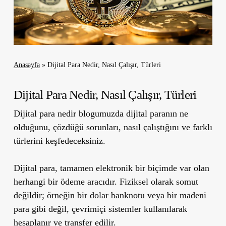
Anasayfa
»
Dijital Para Nedir, Nasıl Çalışır, Türleri
Dijital Para Nedir, Nasıl Çalışır, Türleri
Dijital para nedir blogumuzda dijital paranın ne
olduğunu, çözdüğü sorunları, nasıl çalıştığını ve farklı
türlerini keşfedeceksiniz.
Dijital para, tamamen elektronik bir biçimde var olan
herhangi bir ödeme aracıdır. Fiziksel olarak somut
değildir; örneğin bir dolar banknotu veya bir madeni
para gibi değil, çevrimiçi sistemler kullanılarak
hesaplanır ve transfer edilir.