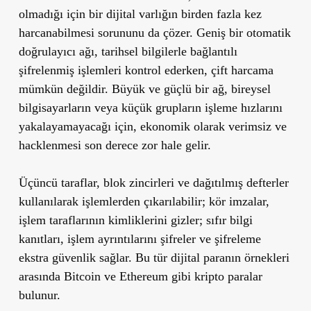
olmadığı için bir dijital varlığın birden fazla kez
harcanabilmesi sorununu da çözer. Geniş bir otomatik
doğrulayıcı ağı, tarihsel bilgilerle bağlantılı
şifrelenmiş işlemleri kontrol ederken, çift harcama
mümkün değildir. Büyük ve güçlü bir ağ, bireysel
bilgisayarların veya küçük grupların işleme hızlarını
yakalayamayacağı için, ekonomik olarak verimsiz ve
hacklenmesi son derece zor hale gelir.
Üçüncü taraflar, blok zincirleri ve dağıtılmış defterler
kullanılarak işlemlerden çıkarılabilir; kör imzalar,
işlem taraflarının kimliklerini gizler; sıfır bilgi
kanıtları, işlem ayrıntılarını şifreler ve şifreleme
ekstra güvenlik sağlar. Bu tür dijital paranın örnekleri
arasında Bitcoin ve Ethereum gibi kripto paralar
bulunur.