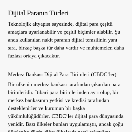
Dijital Paranın Türleri
Teknolojik altyapısı sayesinde, dijital para çeşitli
amaçlara uyarlanabilir ve çeşitli biçimler alabilir. Şu
anda kullanılan nakit paranın dijital temsilinin yanı
sıra, birkaç başka tür daha vardır ve muhtemelen daha
fazlası ortaya çıkacaktır.
Merkez Bankası Dijital Para Birimleri (CBDC’ler)
Bir ülkenin merkez bankası tarafından çıkarılan para
birimleridir. İtibari para birimlerinden ayrı olup, bir
merkez bankasının yetkisi ve kredisi tarafından
desteklenirler ve kurumun bir başka
yükümlülüğüdürler. CBDC’ler dijital para dünyasında
yenidir. Bazı ülkeler bunları uygulamıştır, ancak çoğu
ülkeler bu fikrin diğer ülkelerde nasıl çalıştığını