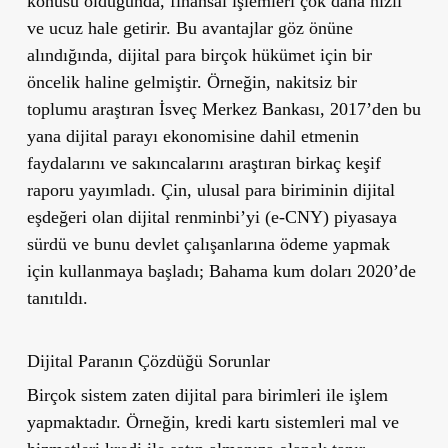
konusu olduğunda, finansal işlemleri çok daha hızlı
ve ucuz hale getirir. Bu avantajlar göz önüne
alındığında, dijital para birçok hükümet için bir
öncelik haline gelmiştir. Örneğin, nakitsiz bir
toplumu araştıran İsveç Merkez Bankası, 2017’den bu
yana dijital parayı ekonomisine dahil etmenin
faydalarını ve sakıncalarını araştıran birkaç keşif
raporu yayımladı. Çin, ulusal para biriminin dijital
eşdeğeri olan dijital renminbi’yi (e-CNY) piyasaya
sürdü ve bunu devlet çalışanlarına ödeme yapmak
için kullanmaya başladı; Bahama kum doları 2020’de
tanıtıldı.
Dijital Paranın Çözdüğü Sorunlar
Birçok sistem zaten dijital para birimleri ile işlem
yapmaktadır. Örneğin, kredi kartı sistemleri mal ve