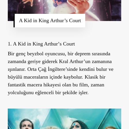
A Kid in King Arthur’s Court
1. A Kid in King Arthur
’
s Court
Bir genç beyzbol oyuncusu, bir deprem sırasında
zamanda geriye giderek Kral Arthur
’
un zamanına
ışınlanır. Orta Çağ İngiltere’sinde kendini bulur ve
büyülü maceraların içinde kaybolur. Klasik bir
fantastik macera hikayesi olan bu film, zaman
yolculuğunu eğlenceli bir şekilde işler.