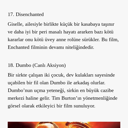
17. Disenchanted
Giselle, ailesiyle birlikte küçük bir kasabaya taşınır
ve daha iyi bir peri masalı hayatı ararken bazı kötü
kararlar onu kötü üvey anne rolüne sürükler. Bu film,
Enchanted
filminin devamı niteliğindedir.
18. Dumbo (Canlı Aksiyon)
Bir sirkte çalışan iki çocuk, dev kulakları sayesinde
uçabilen bir fil olan Dumbo ile arkadaş olurlar.
Dumbo
’
nun uçma yeteneği, sirkin en büyük cazibe
merkezi haline gelir. Tim Burton’ın yönetmenliğinde
görsel olarak etkileyici bir film sunuluyor.