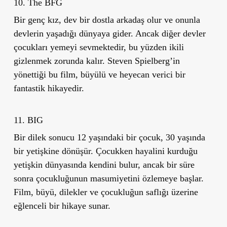
10. The BFG
Bir genç kız, dev bir dostla arkadaş olur ve onunla
devlerin yaşadığı dünyaya gider. Ancak diğer devler
çocukları yemeyi sevmektedir, bu yüzden ikili
gizlenmek zorunda kalır. Steven Spielberg
’
in
yönettiği bu film, büyülü ve heyecan verici bir
fantastik hikayedir.
11. BIG
Bir dilek sonucu 12 yaşındaki bir çocuk, 30 yaşında
bir yetişkine dönüşür. Çocukken hayalini kurduğu
yetişkin dünyasında kendini bulur, ancak bir süre
sonra çocukluğunun masumiyetini özlemeye başlar.
Film, büyü, dilekler ve çocukluğun saflığı üzerine
eğlenceli bir hikaye sunar.