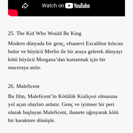
25. The Kid Who Would Be King
Modern dünyada bir genç, efsanevi Excalibur kılıcını
bulur ve büyücü Merlin ile bir araya gelerek dünyayı
kötü büyücü Morgana
’
dan kurtarmak için bir
maceraya atılır.
26. Maleficent
Bu film, Maleficent
’
in Kötülük Kraliçesi olmasına
yol açan olayları anlatır. Genç ve iyimser bir peri
olarak başlayan Maleficent, ihanete uğrayarak kötü
bir karaktere dönüşür.