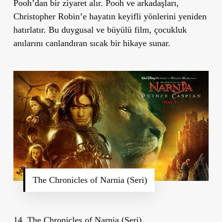
Pooh
’
dan bir ziyaret alır. Pooh ve arkadaşları,
Christopher Robin
’
e hayatın keyifli yönlerini yeniden
hatırlatır. Bu duygusal ve büyülü film, çocukluk
anılarını canlandıran sıcak bir hikaye sunar.
The Chronicles of Narnia (Seri)
14. The Chronicles of Narnia (Seri)