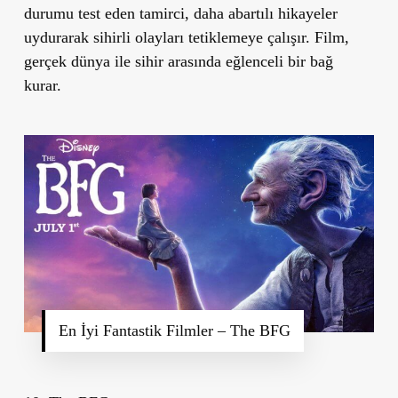
durumu test eden tamirci, daha abartılı hikayeler
uydurarak sihirli olayları tetiklemeye çalışır. Film,
gerçek dünya ile sihir arasında eğlenceli bir bağ
kurar.
En İyi Fantastik Filmler – The BFG