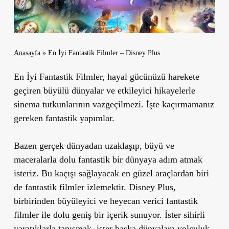
Anasayfa
»
En İyi Fantastik Filmler – Disney Plus
En İyi Fantastik Filmler, hayal gücünüzü harekete
geçiren büyülü dünyalar ve etkileyici hikayelerle
sinema tutkunlarının vazgeçilmezi. İşte kaçırmamanız
gereken fantastik yapımlar.
Bazen gerçek dünyadan uzaklaşıp, büyü ve
maceralarla dolu fantastik bir dünyaya adım atmak
isteriz. Bu kaçışı sağlayacak en güzel araçlardan biri
de fantastik filmler izlemektir. Disney Plus,
birbirinden büyüleyici ve heyecan verici fantastik
filmler ile dolu geniş bir içerik sunuyor. İster sihirli
yaratıklarla tanışmak, ister başka dünyalara yolculuk