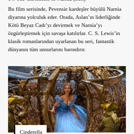
Bu film serisinde, Pevensie kardeşler büyülü Narnia
diyarına yolculuk eder. Orada, Aslan’ın liderliğinde
Kötü Beyaz Cadı’yı devirmek ve Narnia
’
yı
özgürleştirmek için savaşa katılırlar. C. S. Lewis
’
in
klasik romanlarından uyarlanan bu seri, fantastik
dünyanın tüm unsurlarını barındırır.
Cinderella