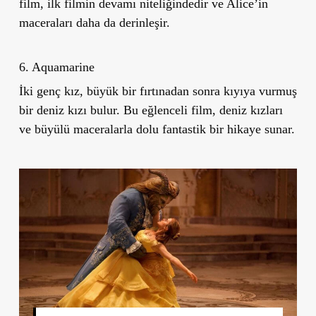
film, ilk filmin devamı niteliğindedir ve Alice’in
maceraları daha da derinleşir.
6. Aquamarine
İki genç kız, büyük bir fırtınadan sonra kıyıya vurmuş
bir deniz kızı bulur. Bu eğlenceli film, deniz kızları
ve büyülü maceralarla dolu fantastik bir hikaye sunar.