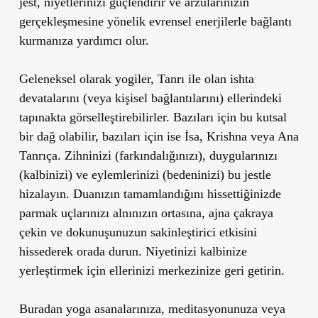
jest, niyetlerinizi güçlendirir ve arzularınızın
gerçekleşmesine yönelik evrensel enerjilerle bağlantı
kurmanıza yardımcı olur.
Geleneksel olarak yogiler, Tanrı ile olan ishta
devatalarını (veya kişisel bağlantılarını) ellerindeki
tapınakta görselleştirebilirler. Bazıları için bu kutsal
bir dağ olabilir, bazıları için ise İsa, Krishna veya Ana
Tanrıça. Zihninizi (farkındalığınızı), duygularınızı
(kalbinizi) ve eylemlerinizi (bedeninizi) bu jestle
hizalayın. Duanızın tamamlandığını hissettiğinizde
parmak uçlarınızı alnınızın ortasına, ajna çakraya
çekin ve dokunuşunuzun sakinleştirici etkisini
hissederek orada durun. Niyetinizi kalbinize
yerleştirmek için ellerinizi merkezinize geri getirin.
Buradan yoga asanalarınıza, meditasyonunuza veya