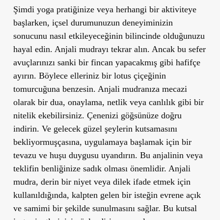
Şimdi yoga pratiğinize veya herhangi bir aktiviteye
başlarken, içsel durumunuzun deneyiminizin
sonucunu nasıl etkileyeceğinin bilincinde olduğunuzu
hayal edin. Anjali mudrayı tekrar alın. Ancak bu sefer
avuçlarınızı sanki bir fincan yapacakmış gibi hafifçe
ayırın. Böylece elleriniz bir lotus çiçeğinin
tomurcuğuna benzesin. Anjali mudranıza mecazi
olarak bir dua, onaylama, netlik veya canlılık gibi bir
nitelik ekebilirsiniz. Çenenizi göğsünüze doğru
indirin. Ve gelecek güzel şeylerin kutsamasını
bekliyormuşçasına, uygulamaya başlamak için bir
tevazu ve huşu duygusu uyandırın. Bu anjalinin veya
teklifin benliğinize sadık olması önemlidir. Anjali
mudra, derin bir niyet veya dilek ifade etmek için
kullanıldığında, kalpten gelen bir isteğin evrene açık
ve samimi bir şekilde sunulmasını sağlar. Bu kutsal