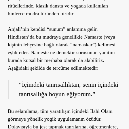
ritüellerinde, klasik dansta ve yogada kullanılan
binlerce mudra türünden biridir.
Anjali’nin kendisi “sunum” anlamına gelir.
Hindistan’da bu mudraya genellikle Namaste (veya
kişinin lehçesine bağlı olarak “namaskar”) kelimesi
eşlik eder. Nameste ne demektir sorusunun yanıtını
burada kutsal bir merhaba olarak da alabiliriz.
Aşağıdaki şekilde de tercüme edilmektedir:
“İçimdeki tanrısallıktan, senin içindeki
tanrısallığa boyun eğiyorum.”
Bu selamlama, tüm yaratılışın içindeki İlahi Olanı
görmeye yönelik yogik uygulamanın özüdür.
Dolayısıyla bu jest tapınak tanrılarına, öğretmenlere,