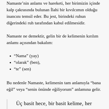
Namaste’nin anlamı ve hareketi, her birimizin içinde
kalp çakrasında bulunan İlahi bir kıvılcımın olduğu
inancını temsil eder. Bu jest, birindeki ruhun
diğerindeki ruh tarafından kabul edilmesidir.
Namaste ne demektir, gelin bir de kelimenin kırılım
anlamı açısından bakalım:
“
Nama
” (yay)
“
olarak
” (ben),
“
te
” (sen)
Bu nedenle Namaste, kelimenin tam anlamıyla
“bana
eğil”
veya
“senin önünde eğiliyorum”
anlamına gelir.
Üç basit hece, bir basit kelime, her