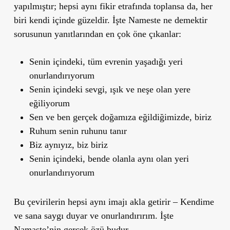
yapılmıştır; hepsi aynı fikir etrafında toplansa da, her
biri kendi içinde güzeldir. İşte Nameste ne demektir
sorusunun yanıtlarından en çok öne çıkanlar:
Senin içindeki, tüm evrenin yaşadığı yeri
onurlandırıyorum
Senin içindeki sevgi, ışık ve neşe olan yere
eğiliyorum
Sen ve ben gerçek doğamıza eğildiğimizde, biriz
Ruhum senin ruhunu tanır
Biz aynıyız, biz biriz
Senin içindeki, bende olanla aynı olan yeri
onurlandırıyorum
Bu çevirilerin hepsi aynı imajı akla getirir – Kendime
ve sana saygı duyar ve onurlandırırım. İşte
Namaste’nin gerçek özü budur.