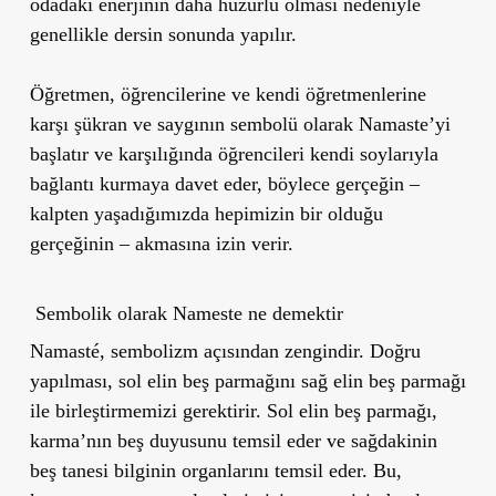
odadaki enerjinin daha huzurlu olması nedeniyle
genellikle dersin sonunda yapılır.
Öğretmen, öğrencilerine ve kendi öğretmenlerine
karşı şükran ve saygının sembolü olarak Namaste’yi
başlatır ve karşılığında öğrencileri kendi soylarıyla
bağlantı kurmaya davet eder, böylece gerçeğin –
kalpten yaşadığımızda hepimizin bir olduğu
gerçeğinin – akmasına izin verir.
Sembolik olarak Nameste ne demektir
Namasté, sembolizm açısından zengindir. Doğru
yapılması, sol elin beş parmağını sağ elin beş parmağı
ile birleştirmemizi gerektirir. Sol elin beş parmağı,
karma’nın beş duyusunu temsil eder ve sağdakinin
beş tanesi bilginin organlarını temsil eder. Bu,