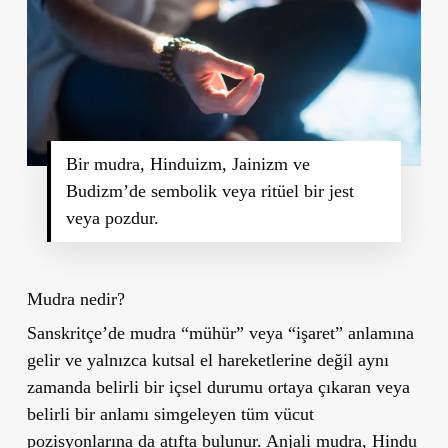
Bir mudra, Hinduizm, Jainizm ve
Budizm’de sembolik veya ritüel bir jest
veya pozdur.
Mudra nedir?
Sanskritçe’de mudra “mühür” veya “işaret” anlamına
gelir ve yalnızca kutsal el hareketlerine değil aynı
zamanda belirli bir içsel durumu ortaya çıkaran veya
belirli bir anlamı simgeleyen tüm vücut
pozisyonlarına da atıfta bulunur. Anjali mudra, Hindu