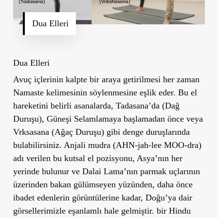
Dua Elleri
Dua Elleri
Avuç içlerinin kalpte bir araya getirilmesi her zaman
Namaste kelimesinin söylenmesine eşlik eder. Bu el
hareketini belirli asanalarda, Tadasana’da (Dağ
Duruşu), Güneşi Selamlamaya başlamadan önce veya
Vrksasana (Ağaç Duruşu) gibi denge duruşlarında
bulabilirsiniz. Anjali mudra (AHN-jah-lee MOO-dra)
adı verilen bu kutsal el pozisyonu, Asya’nın her
yerinde bulunur ve Dalai Lama’nın parmak uçlarının
üzerinden bakan gülümseyen yüzünden, daha önce
ibadet edenlerin görüntülerine kadar, Doğu’ya dair
görsellerimizle eşanlamlı hale gelmiştir. bir Hindu