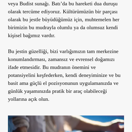
veya Budist sunağı. Batı’da bu hareketi dua duruşu
olarak tercüme ediyoruz. Kültürümüzün bir parçası
olarak bu jestle büyüdüğümüz için, muhtemelen her
birimizin bu mudrayla olumlu ya da olumsuz kendi
kişisel bağımız vardır.
Bu jestin güzelliği, bizi varlığımızın tam merkezine
konumlandırması, zamansız ve evrensel doğamızı
ifade etmesidir. Bu mudranın önemini ve
potansiyelini keşfederken, kendi deneyiminize ve bu
basit ama güçlü el pozisyonunun uygulamanızda ve
günlük yaşamınızda pratik bir araç olabileceği
yollarına açık olun.