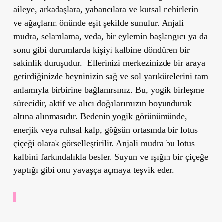
aileye, arkadaşlara, yabancılara ve kutsal nehirlerin
ve ağaçların önünde eşit şekilde sunulur. Anjali
mudra, selamlama, veda, bir eylemin başlangıcı ya da
sonu gibi durumlarda kişiyi kalbine döndüren bir
sakinlik duruşudur.
Ellerinizi merkezinizde bir araya
getirdiğinizde beyninizin sağ ve sol yarıkürelerini tam
anlamıyla birbirine bağlanırsınız. Bu, yogik birleşme
sürecidir, aktif ve alıcı doğalarımızın boyunduruk
altına alınmasıdır. Bedenin yogik görünümünde,
enerjik veya ruhsal kalp, göğsün ortasında bir lotus
çiçeği olarak görselleştirilir. Anjali mudra bu lotus
kalbini farkındalıkla besler. Suyun ve ışığın bir çiçeğe
yaptığı gibi onu yavaşça açmaya teşvik eder.