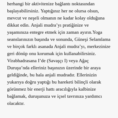
herhangi bir aktivitenize bağlantı noktasından
başlayabilirsiniz. Yaptığınız her ne olursa olsun,
mevcut ve neşeli olmanın ne kadar kolay olduğuna
dikkat edin. Anjali mudra’yı pratiğinize ve
yaşamınıza entegre etmek için zaman ayırın.Yoga
seanslarınızın başında ve sonunda, Güneşi Selamlama
ve birçok farklı asanada Anjali mudra’yı, merkezinize
geri dönüp onu korumak için kullanabilirsiniz.
Virabhadrasana I’de (Savaşçı I) veya Ağaç
Duruşu’nda elleriniz başınızın üzerinde bir araya
geldiğinde, bu hala anjali mudradır. Ellerinizin
yukarıya doğru yaptığı bu hareketi bilinçli olarak
görünmez bir enerji hattı aracılığıyla kalbinize
bağlamak, duruşunuza ve içsel tavrınıza yardımcı
olacaktır.