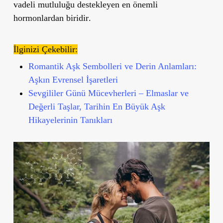
vadeli mutluluğu destekleyen en önemli
hormonlardan biridir
.
İlginizi Çekebilir:
Romantik Aşk Sembolleri ve Derin Anlamları:
Aşkın Evrensel İşaretleri
Sevgililer Günü Mücevherleri – Elmaslar ve
Değerli Taşlar, Tarihin En Büyük Aşk
Hikayelerinin Tanıkları