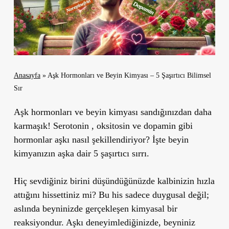
Anasayfa
»
Aşk Hormonları ve Beyin Kimyası – 5 Şaşırtıcı Bilimsel
Sır
Aşk hormonları ve beyin kimyası sandığınızdan daha
karmaşık! Serotonin , oksitosin ve dopamin gibi
hormonlar aşkı nasıl şekillendiriyor? İşte beyin
kimyanızın aşka dair 5 şaşırtıcı sırrı.
Hiç sevdiğiniz birini düşündüğünüzde kalbinizin hızla
attığını hissettiniz mi? Bu his sadece duygusal değil;
aslında beyninizde gerçekleşen kimyasal bir
reaksiyondur. Aşkı deneyimlediğinizde, beyniniz