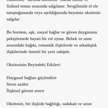
fiziksel temas sırasında
salgılanır. Sevgilinizle el ele
tutuştuğunuzda veya sarıldığınızda
beyniniz oksitosin
salgılar
.
Bu hormon,
aşk, sosyal bağlar ve güven duygusunu
pekiştirmede
hayati bir rol oynar.
Bebek ve anne
arasındaki bağda
, romantik ilişkilerde ve arkadaşlık
ilişkilerinde önemli bir yere sahiptir.
Oksitosinin Beyindeki Etkileri:
Duygusal bağları güçlendirir
Stresi azaltır
İlişkisel güveni artırır
Oksitosin, bir ilişkide
bağlılığı, sadakati ve uzun