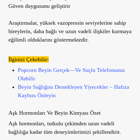
Güven duygusunu geliştirir
Araştırmalar, yüksek vazopressin seviyelerine sahip
bireylerin,
daha bağlı ve uzun vadeli ilişkiler kurmaya
eğilimli olduklarını
göstermektedir.
İlginizi Çekebilir:
Popcorn Beyin Gerçek—Ve Suçlu Telefonunuz
Olabilir
Beyin Sağlığını Destekleyen Yiyecekler – Hafıza
Kaybını Önleyin
Aşk Hormonları Ve Beyin Kimyası Özet
Aşk hormonları, tutkulu çekimden uzun vadeli
bağlılığa kadar tüm deneyimlerimizi şekillendirir.