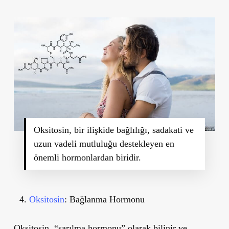
Oksitosin, bir ilişkide bağlılığı, sadakati ve
uzun vadeli mutluluğu destekleyen en
önemli hormonlardan biridir.
Oksitosin
: Bağlanma Hormonu
Oksitosin,
“sarılma hormonu”
olarak bilinir ve