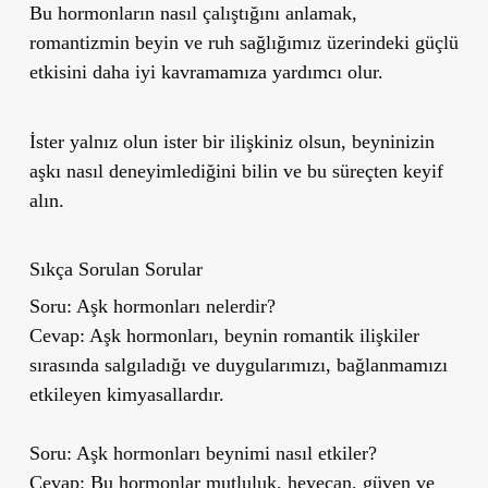
Bu hormonların nasıl çalıştığını anlamak,
romantizmin beyin ve ruh sağlığımız üzerindeki güçlü
etkisini daha iyi kavramamıza yardımcı olur.
İster yalnız olun ister bir ilişkiniz olsun, beyninizin
aşkı nasıl deneyimlediğini bilin ve bu süreçten keyif
alın.
Sıkça Sorulan Sorular
Soru:
Aşk hormonları nelerdir?
Cevap:
Aşk hormonları, beynin romantik ilişkiler
sırasında salgıladığı ve duygularımızı, bağlanmamızı
etkileyen kimyasallardır.
Soru:
Aşk hormonları beynimi nasıl etkiler?
Cevap:
Bu hormonlar mutluluk, heyecan, güven ve