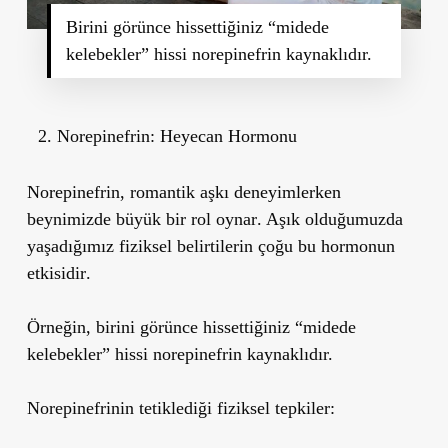
Birini görünce hissettiğiniz “midede
kelebekler” hissi norepinefrin kaynaklıdır.
Norepinefrin: Heyecan Hormonu
Norepinefrin,
romantik aşkı deneyimlerken
beynimizde büyük bir rol oynar
. Aşık olduğumuzda
yaşadığımız fiziksel belirtilerin çoğu
bu hormonun
etkisidir
.
Örneğin,
birini görünce hissettiğiniz “midede
kelebekler” hissi
norepinefrin kaynaklıdır.
Norepinefrinin tetiklediği fiziksel tepkiler: