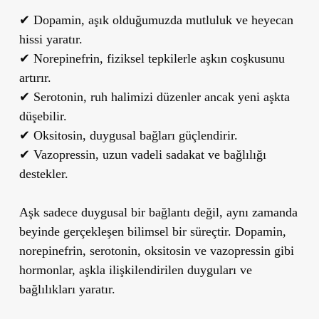
✔
Dopamin
, aşık olduğumuzda mutluluk ve heyecan
hissi yaratır.
✔
Norepinefrin
, fiziksel tepkilerle aşkın coşkusunu
artırır.
✔
Serotonin
, ruh halimizi düzenler ancak yeni aşkta
düşebilir.
✔
Oksitosin
, duygusal bağları güçlendirir.
✔
Vazopressin
, uzun vadeli sadakat ve bağlılığı
destekler.
Aşk sadece duygusal bir bağlantı değil, aynı zamanda
beyinde gerçekleşen bilimsel bir süreçtir. Dopamin,
norepinefrin, serotonin, oksitosin ve vazopressin gibi
hormonlar, aşkla ilişkilendirilen duyguları ve
bağlılıkları yaratır.