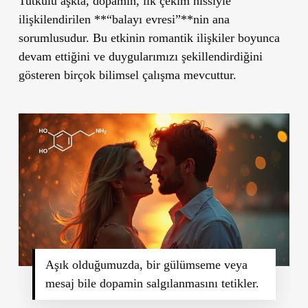
Tutkulu aşkta
, dopamin, ilk çekim hissiyle
ilişkilendirilen **“balayı evresi”**nin ana
sorumlusudur. Bu etkinin romantik ilişkiler boyunca
devam ettiğini ve duygularımızı şekillendirdiğini
gösteren birçok bilimsel çalışma mevcuttur.
Aşık olduğumuzda, bir gülümseme veya
mesaj bile dopamin salgılanmasını tetikler.