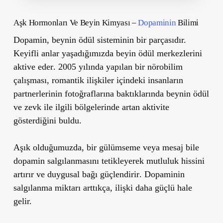
Aşk Hormonları Ve Beyin Kimyası –
Dopaminin
Bilimi
Dopamin, beynin
ödül sisteminin
bir parçasıdır.
Keyifli anlar yaşadığımızda beyin ödül merkezlerini
aktive eder
. 2005 yılında yapılan bir nörobilim
çalışması, romantik ilişkiler içindeki insanların
partnerlerinin fotoğraflarına baktıklarında
beynin ödül
ve zevk ile ilgili bölgelerinde
artan aktivite
gösterdiğini buldu.
Aşık olduğumuzda,
bir gülümseme veya mesaj bile
dopamin salgılanmasını tetikleyerek
mutluluk hissini
artırır ve duygusal bağı güçlendirir
. Dopaminin
salgılanma miktarı arttıkça, ilişki daha güçlü hale
gelir.