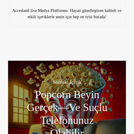
Accesland.live Medya Platformu. Hayatı güzelleştiren kaliteli ve
etkili içeriklerle senin için hep en iyisi burada!
Sonraki İçerik
Popcorn Beyin
Gerçek—Ve Suçlu
Telefonunuz
Olabilir