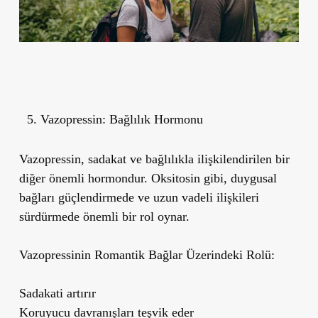
Vazopressin: Bağlılık Hormonu
Vazopressin,
sadakat ve bağlılıkla ilişkilendirilen
bir
diğer önemli hormondur. Oksitosin gibi,
duygusal
bağları güçlendirmede ve uzun vadeli ilişkileri
sürdürmede
önemli bir rol oynar.
Vazopressinin Romantik Bağlar Üzerindeki Rolü:
Sadakati artırır
Koruyucu davranışları teşvik eder