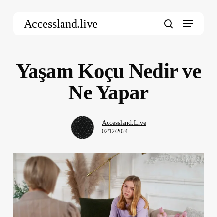
Skip
Menu
to
Accessland.live
main
search
content
Yaşam Koçu Nedir ve
Ne Yapar
Accessland.Live
02/12/2024