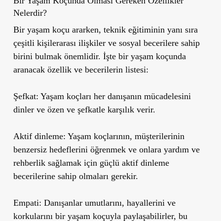
Bir Yaşam Koçunda Olması Gereken Özellikler
Nelerdir?
Bir yaşam koçu ararken, teknik eğitiminin yanı sıra
çeşitli kişilerarası ilişkiler ve sosyal becerilere sahip
birini bulmak önemlidir. İşte bir yaşam koçunda
aranacak özellik ve becerilerin listesi:
Şefkat:
Yaşam koçları her danışanın mücadelesini
dinler ve özen ve şefkatle karşılık verir.
Aktif dinleme:
Yaşam koçlarının, müşterilerinin
benzersiz hedeflerini öğrenmek ve onlara yardım ve
rehberlik sağlamak için güçlü aktif dinleme
becerilerine sahip olmaları gerekir.
Empati:
Danışanlar umutlarını, hayallerini ve
korkularını bir yaşam koçuyla paylaşabilirler, bu