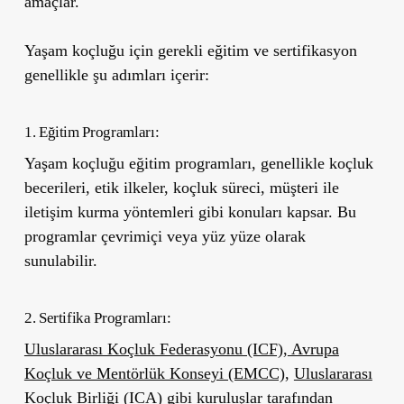
amaçlar.
Yaşam koçluğu için gerekli eğitim ve sertifikasyon
genellikle şu adımları içerir:
1. Eğitim Programları:
Yaşam koçluğu eğitim programları, genellikle koçluk
becerileri, etik ilkeler, koçluk süreci, müşteri ile
iletişim kurma yöntemleri gibi konuları kapsar. Bu
programlar çevrimiçi veya yüz yüze olarak
sunulabilir.
2. Sertifika Programları:
Uluslararası Koçluk Federasyonu (ICF)
,
Avrupa
Koçluk ve Mentörlük Konseyi (EMCC)
,
Uluslararası
Koçluk Birliği (ICA)
gibi kuruluşlar tarafından