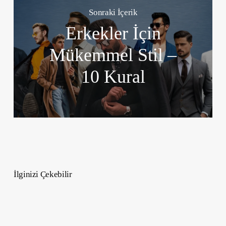
Sonraki İçerik
Erkekler İçin
Mükemmel Stil –
10 Kural
İlginizi Çekebilir
31
Mayıs
2026