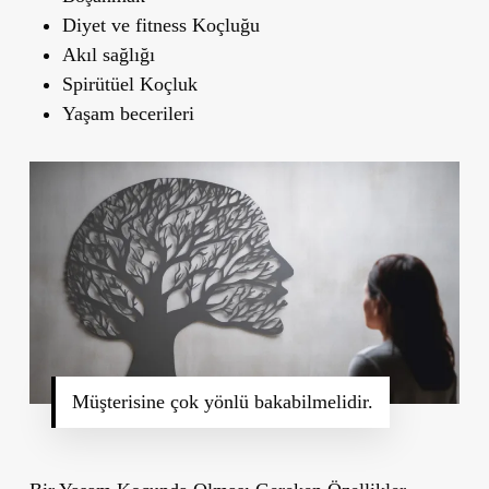
Diyet ve fitness Koçluğu
Akıl sağlığı
Spirütüel Koçluk
Yaşam becerileri
Müşterisine çok yönlü bakabilmelidir.