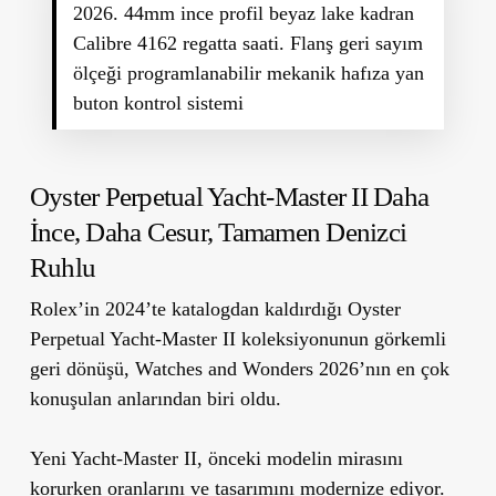
2026. 44mm ince profil beyaz lake kadran
Calibre 4162 regatta saati. Flanş geri sayım
ölçeği programlanabilir mekanik hafıza yan
buton kontrol sistemi
Oyster Perpetual Yacht-Master II
Daha
İnce, Daha Cesur, Tamamen Denizci
Ruhlu
Rolex’in 2024’te katalogdan kaldırdığı Oyster
Perpetual Yacht-Master II koleksiyonunun görkemli
geri dönüşü, Watches and Wonders 2026’nın en çok
konuşulan anlarından biri oldu.
Yeni Yacht-Master II, önceki modelin mirasını
korurken oranlarını ve tasarımını modernize ediyor.