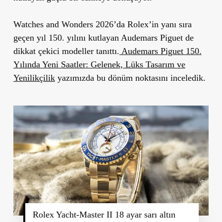
Watches and Wonders 2026’da Rolex’in yanı sıra
geçen yıl 150. yılını kutlayan Audemars Piguet de
dikkat çekici modeller tanıttı.
Audemars Piguet 150.
Yılında Yeni Saatler: Gelenek, Lüks Tasarım ve
Yenilikçilik
yazımızda bu dönüm noktasını inceledik.
Rolex Yacht-Master II 18 ayar sarı altın