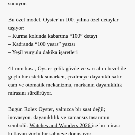
sunuyor.
Bu özel model, Oyster’ın 100. yılına özel detaylar
taşıyor:
– Kurma kolunda kabartma “100” detayı
– Kadranda “100 years” yazısı
– Yeşil vurgulu dakika işaretleri
41 mm kasa, Oyster çelik gövde ve sarı altın bezel ile
güçlü bir estetik sunarken, çizilmeye dayanıklı safir
cam ve otomatik mekanizma, markanın dayanıklılık
mirasını sürdürüyor.
Bugün Rolex Oyster, yalnızca bir saat değil;
inovasyon, dayanıklılık ve zamansız tasarımın
sembolü.
Watches and Wonders 2026
ise bu mirası
kutlayan güçlü bir sahneye dönüşüyor.