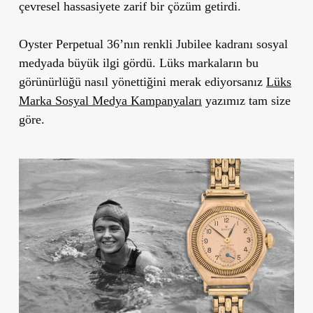
çevresel hassasiyete zarif bir çözüm getirdi.
Oyster Perpetual 36’nın renkli Jubilee kadranı sosyal
medyada büyük ilgi gördü. Lüks markaların bu
görünürlüğü nasıl yönettiğini merak ediyorsanız
Lüks
Marka Sosyal Medya Kampanyaları
yazımız tam size
göre.