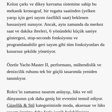
Kolon çarkı ve dikey kavrama sistemine sahip bu
mekanik kronograf, bir regatta saatinden (yelken
yarışı için geri sayım özellikli saat) beklenen
hassasiyeti sunuyor. Ancak, aynı zamanda da merkez
saat ve dakika ibreleri, 6 yönündeki küçük saniye
göstergesi, stop-seconds fonksiyonu ve
programlanabilir geri sayım gibi tüm fonksiyonları da
kusursuz şekilde yönetiyor.
Özetle Yacht-Master II, performans, mühendislik ve
denizcilik ruhunu tek bir güçlü tasarımda yeniden
tanımlıyor.
Rolex’in zamansız tasarım anlayışı, lüks ve stil
dünyasının çok daha geniş bir evrenini temsil ediyor.
Güzellik & Stil
kategorimizde moda, aksesuar ve lüks