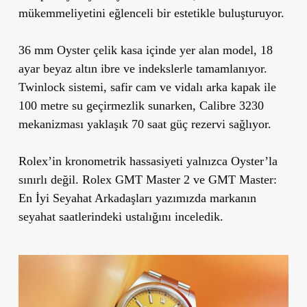
mükemmeliyetini eğlenceli bir estetikle buluşturuyor.
36 mm Oyster çelik kasa içinde yer alan model, 18
ayar beyaz altın ibre ve indekslerle tamamlanıyor.
Twinlock sistemi, safir cam ve vidalı arka kapak ile
100 metre su geçirmezlik sunarken, Calibre 3230
mekanizması yaklaşık 70 saat güç rezervi sağlıyor.
Rolex’in kronometrik hassasiyeti yalnızca Oyster’la
sınırlı değil.
Rolex GMT Master 2 ve GMT Master:
En İyi Seyahat Arkadaşları
yazımızda markanın
seyahat saatlerindeki ustalığını inceledik.