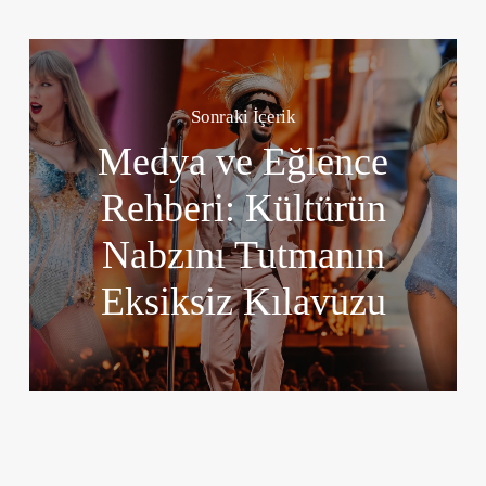
Sonraki İçerik
Medya ve Eğlence
Rehberi: Kültürün
Nabzını Tutmanın
Eksiksiz Kılavuzu