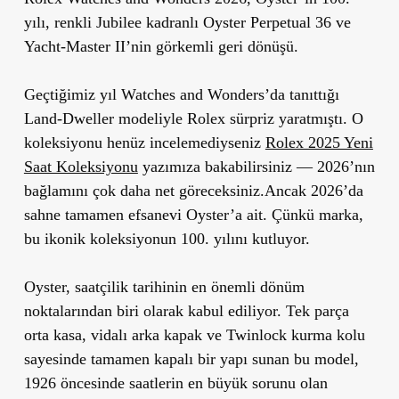
yılı, renkli Jubilee kadranlı Oyster Perpetual 36 ve
Yacht-Master II’nin görkemli geri dönüşü.
Geçtiğimiz yıl Watches and Wonders’da tanıttığı
Land-Dweller modeliyle Rolex sürpriz yaratmıştı. O
koleksiyonu henüz incelemediyseniz
Rolex 2025 Yeni
Saat Koleksiyonu
yazımıza bakabilirsiniz — 2026’nın
bağlamını çok daha net göreceksiniz.Ancak 2026’da
sahne tamamen efsanevi Oyster’a ait. Çünkü marka,
bu ikonik koleksiyonun
100. yılını
kutluyor.
Oyster, saatçilik tarihinin en önemli dönüm
noktalarından biri olarak kabul ediliyor. Tek parça
orta kasa, vidalı arka kapak ve Twinlock kurma kolu
sayesinde tamamen kapalı bir yapı sunan bu model,
1926 öncesinde saatlerin en büyük sorunu olan