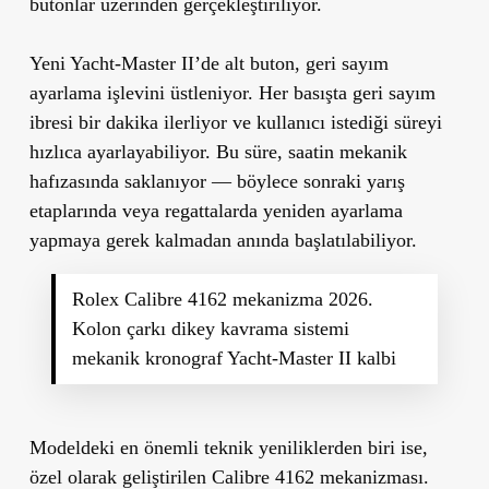
butonlar üzerinden gerçekleştiriliyor.
Yeni Yacht-Master II’de alt buton, geri sayım
ayarlama işlevini üstleniyor. Her basışta geri sayım
ibresi bir dakika ilerliyor ve kullanıcı istediği süreyi
hızlıca ayarlayabiliyor. Bu süre, saatin mekanik
hafızasında saklanıyor — böylece sonraki yarış
etaplarında veya regattalarda yeniden ayarlama
yapmaya gerek kalmadan anında başlatılabiliyor.
Rolex Calibre 4162 mekanizma 2026.
Kolon çarkı dikey kavrama sistemi
mekanik kronograf Yacht-Master II kalbi
Modeldeki en önemli teknik yeniliklerden biri ise,
özel olarak geliştirilen
Calibre 4162
mekanizması.