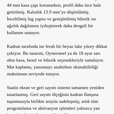
44 mm kasa çapı korunurken, profil daha ince hale
getirilmiş. Kalınlık 13.9 mm’ye düşürülmüş.
İnceltilmiş lug yapısı ve genişletilmiş bilezik ise
ağırlık dağılımını iyileştirerek daha dengeli bir
kullanım sunuyor.
Kadran tarafında ise ferah bir beyaz lake yüzey dikkat
çekiyor. Bu tasarım, Oystersteel ya da 18 ayar sarı
altın kasa, bezel ve bilezik seçenekleriyle sunuluyor.
Mat kaplama, yansımayı azaltırken okunabilirliği
maksimum seviyede tutuyor.
Saatin ekran ve geri sayım sistemi tamamen yeniden
tasarlanmış. Geri sayım ölçeğinin kadran flanşına
taşınmasıyla birlikte arayüz sadeleşmiş; artık tüm
programlama ve aktivasyon işlemleri yalnızca yan