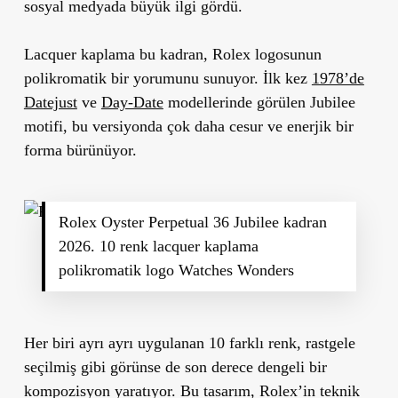
sosyal medyada büyük ilgi gördü.
Lacquer kaplama bu kadran, Rolex logosunun
polikromatik bir yorumunu sunuyor. İlk kez
1978’de
Datejust
ve
Day-Date
modellerinde görülen Jubilee
motifi, bu versiyonda çok daha cesur ve enerjik bir
forma bürünüyor.
Rolex Oyster Perpetual 36 Jubilee kadran
2026. 10 renk lacquer kaplama
polikromatik logo Watches Wonders
Her biri ayrı ayrı uygulanan
10 farklı renk
, rastgele
seçilmiş gibi görünse de son derece
dengeli bir
kompozisyon
yaratıyor. Bu tasarım, Rolex’in teknik