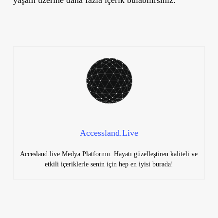
yaşam üzerine daha fazla içerik bulabilirsiniz.
Accessland.Live
Accesland.live Medya Platformu. Hayatı güzelleştiren kaliteli ve
etkili içeriklerle senin için hep en iyisi burada!