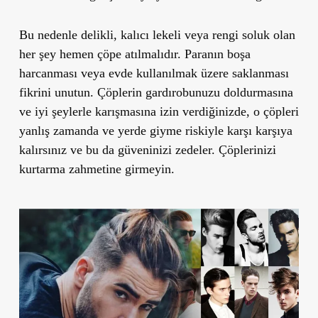
Bu nedenle delikli, kalıcı lekeli veya rengi soluk olan
her şey hemen çöpe atılmalıdır. Paranın boşa
harcanması veya evde kullanılmak üzere saklanması
fikrini unutun. Çöplerin gardırobunuzu doldurmasına
ve iyi şeylerle karışmasına izin verdiğinizde, o çöpleri
yanlış zamanda ve yerde giyme riskiyle karşı karşıya
kalırsınız ve bu da güveninizi zedeler. Çöplerinizi
kurtarma zahmetine girmeyin.