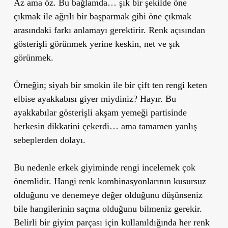
Az ama öz. Bu bağlamda… şık bir şekilde öne
çıkmak ile ağrılı bir başparmak gibi öne çıkmak
arasındaki farkı anlamayı gerektirir. Renk açısından
gösterişli görünmek yerine keskin, net ve şık
görünmek.
Örneğin; siyah bir smokin ile bir çift ten rengi keten
elbise ayakkabısı giyer miydiniz? Hayır. Bu
ayakkabılar gösterişli akşam yemeği partisinde
herkesin dikkatini çekerdi… ama tamamen yanlış
sebeplerden dolayı.
Bu nedenle erkek giyiminde rengi incelemek çok
önemlidir. Hangi renk kombinasyonlarının kusursuz
olduğunu ve denemeye değer olduğunu düşünseniz
bile hangilerinin saçma olduğunu bilmeniz gerekir.
Belirli bir giyim parçası için kullanıldığında her renk