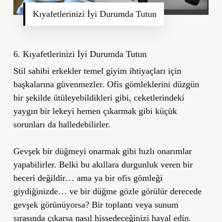
Kıyafetlerinizi İyi Durumda Tutun
6.
Kıyafetlerinizi İyi Durumda Tutun
Stil sahibi erkekler temel giyim ihtiyaçları için
başkalarına güvenmezler. Ofis gömleklerini düzgün
bir şekilde ütüleyebildikleri gibi, ceketlerindeki
yaygın bir lekeyi hemen çıkarmak gibi küçük
sorunları da halledebilirler.
Gevşek bir düğmeyi onarmak gibi hızlı onarımlar
yapabilirler. Belki bu akıllara durgunluk veren bir
beceri değildir… ama ya bir ofis gömleği
giydiğinizde… ve bir düğme gözle görülür derecede
gevşek görünüyorsa? Bir toplantı veya sunum
sırasında çıkarsa nasıl hissedeceğinizi hayal edin.