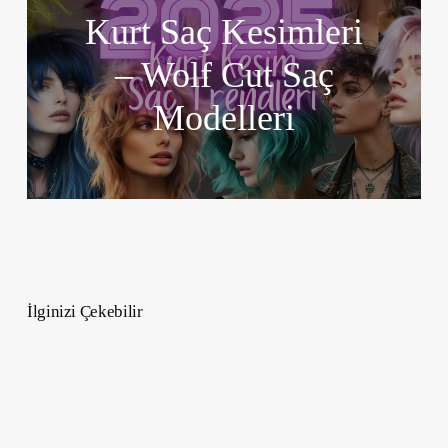
Kurt Saç Kesimleri
– Wolf Cut Saç
Modelleri
İlginizi Çekebilir
Rodin
Ve
Çığır
Açan