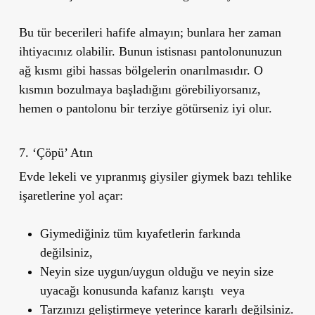
Bu tür becerileri hafife almayın; bunlara her zaman
ihtiyacınız olabilir. Bunun istisnası pantolonunuzun
ağ kısmı gibi hassas bölgelerin onarılmasıdır. O
kısmın bozulmaya başladığını görebiliyorsanız,
hemen o pantolonu bir terziye götürseniz iyi olur.
7.
‘Çöpü’ Atın
Evde lekeli ve yıpranmış giysiler giymek bazı tehlike
işaretlerine yol açar:
Giymediğiniz tüm kıyafetlerin farkında
değilsiniz,
Neyin size uygun/uygun olduğu ve neyin size
uyacağı konusunda kafanız karıştı veya
Tarzınızı geliştirmeye yeterince kararlı değilsiniz.