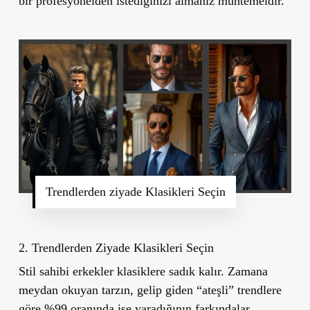
bir profesyonelden istediğinizi almanız muhtemeldir.
Trendlerden ziyade Klasikleri Seçin
2. Trendlerden Ziyade Klasikleri Seçin
Stil sahibi erkekler klasiklere sadık kalır. Zamana
meydan okuyan tarzın, gelip giden “ateşli” trendlere
göre %99 oranında işe yaradığının farkındalar.