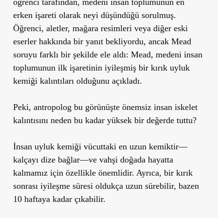
öğrenci tarafından, medeni insan toplumunun en
erken işareti olarak neyi düşündüğü sorulmuş.
Öğrenci, aletler, mağara resimleri veya diğer eski
eserler hakkında bir yanıt bekliyordu, ancak Mead
soruyu farklı bir şekilde ele aldı: Mead, medeni insan
toplumunun ilk işaretinin iyileşmiş bir kırık uyluk
kemiği kalıntıları olduğunu açıkladı.
Peki, antropolog bu görünüşte önemsiz insan iskelet
kalıntısını neden bu kadar yüksek bir değerde tuttu?
İnsan uyluk kemiği vücuttaki en uzun kemiktir—
kalçayı dize bağlar—ve vahşi doğada hayatta
kalmamız için özellikle önemlidir. Ayrıca, bir kırık
sonrası iyileşme süresi oldukça uzun sürebilir, bazen
10 haftaya kadar çıkabilir.