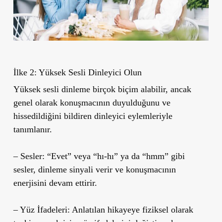
İlke 2: Yüksek Sesli Dinleyici Olun
Yüksek sesli dinleme birçok biçim alabilir, ancak
genel olarak konuşmacının duyulduğunu ve
hissedildiğini bildiren dinleyici eylemleriyle
tanımlanır.
– Sesler: “Evet” veya “hı-hı” ya da “hmm” gibi
sesler, dinleme sinyali verir ve konuşmacının
enerjisini devam ettirir.
– Yüz İfadeleri: Anlatılan hikayeye fiziksel olarak