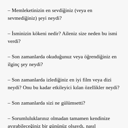
– Memleketinizin en sevdiğiniz (veya en
sevmediğiniz) şeyi neydi?
– İsminizin kökeni nedir? Aileniz size neden bu ismi
verdi?
– Son zamanlarda okuduğunuz veya öğrendiğiniz en
ilginç şey neydi?
– Son zamanlarda izlediğiniz en iyi film veya dizi
neydi? Onu bu kadar etkileyici kılan özellikler neydi?
– Son zamanlarda sizi ne gülümsetti?
– Sorumluluklarınız olmadan tamamen kendinize
ayırabileceğiniz bir gününüz olsaydı, nasıl