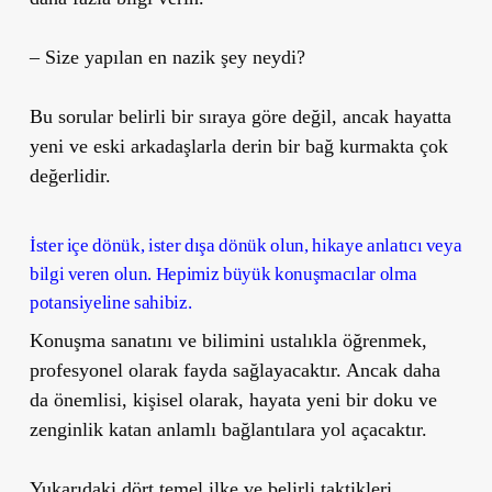
– Size yapılan en nazik şey neydi?
Bu sorular belirli bir sıraya göre değil, ancak hayatta
yeni ve eski arkadaşlarla derin bir bağ kurmakta çok
değerlidir.
İster içe dönük, ister dışa dönük olun, hikaye anlatıcı veya
bilgi veren olun. Hepimiz büyük konuşmacılar olma
potansiyeline sahibiz.
Konuşma sanatını ve bilimini ustalıkla öğrenmek,
profesyonel olarak fayda sağlayacaktır. Ancak daha
da önemlisi, kişisel olarak, hayata yeni bir doku ve
zenginlik katan anlamlı bağlantılara yol açacaktır.
Yukarıdaki dört temel ilke ve belirli taktikleri