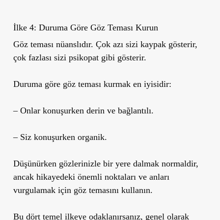
İlke 4: Duruma Göre Göz Teması Kurun
Göz teması nüanslıdır. Çok azı sizi kaypak gösterir,
çok fazlası sizi psikopat gibi gösterir.
Duruma göre göz teması kurmak en iyisidir:
– Onlar konuşurken derin ve bağlantılı.
– Siz konuşurken organik.
Düşünürken gözlerinizle bir yere dalmak normaldir,
ancak hikayedeki önemli noktaları ve anları
vurgulamak için göz temasını kullanın.
Bu dört temel ilkeye odaklanırsanız, genel olarak