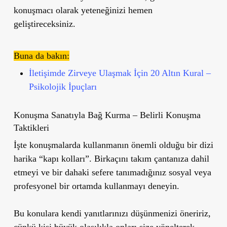
konuşmacı olarak yeteneğinizi hemen
geliştireceksiniz.
Buna da bakın:
İletişimde Zirveye Ulaşmak İçin 20 Altın Kural –
Psikolojik İpuçları
Konuşma Sanatıyla Bağ Kurma – Belirli Konuşma
Taktikleri
İşte konuşmalarda kullanmanın önemli olduğu bir dizi
harika “kapı kolları”. Birkaçını takım çantanıza dahil
etmeyi ve bir dahaki sefere tanımadığınız sosyal veya
profesyonel bir ortamda kullanmayı deneyin.
Bu konulara kendi yanıtlarınızı düşünmenizi öneririz,
çünkü kişi büyük olasılıkla onları size yönelterek