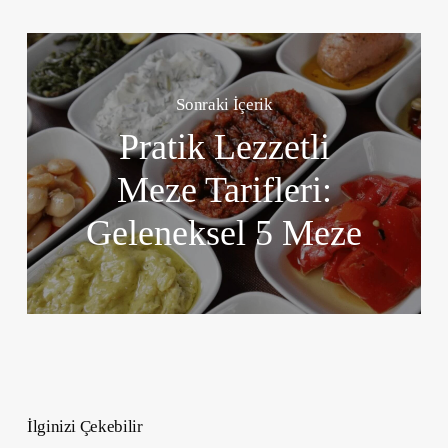
Sonraki İçerik
Pratik Lezzetli
Meze Tarifleri:
Geleneksel 5 Meze
İlginizi Çekebilir