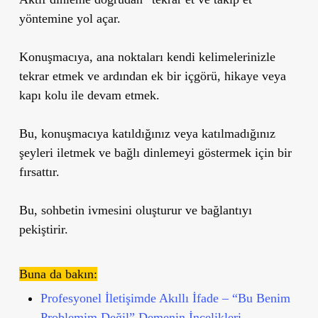
yöntemine yol açar.
Konuşmacıya, ana noktaları kendi kelimelerinizle
tekrar etmek ve ardından ek bir içgörü, hikaye veya
kapı kolu ile devam etmek.
Bu, konuşmacıya katıldığınız veya katılmadığınız
şeyleri iletmek ve bağlı dinlemeyi göstermek için bir
fırsattır.
Bu, sohbetin ivmesini oluşturur ve bağlantıyı
pekiştirir.
Buna da bakın:
Profesyonel İletişimde Akıllı İfade – “Bu Benim
Problemim Değil” Demenin İncelikleri