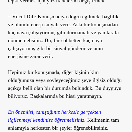
tepki vermek için yüz ifadelerini değiştirmek.
– Vücut Dili: Konuşmacıya doğru eğilmek, bağlılık
ve olumlu enerji sinyali verir. Asla bir konuşmadan
kaçmaya çalışıyormuş gibi durmamalı ve yan tarafa
dönmemelisiniz. Bu, bir sohbetten kaçmaya
çalışıyormuş gibi bir sinyal gönderir ve anın
enerjisine zarar verir.
Hepimiz bir konuşmada, diğer kişinin kim
olduğumuza veya söyleyeceğimiz şeye ilgisiz olduğu
açıkça belli olan bir durumda bulunduk. Bu duyguyu
biliyoruz. Başkalarında bu hissi yaratmayın.
En önemlisi, tanıştığınız herkesle gerçekten
ilgilenmeyi kendinize öğretmelisiniz.
Kelimenin tam
anlamıyla herkesten bir şeyler öğrenebilirsiniz.