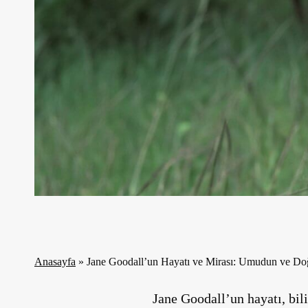
Anasayfa
»
Jane Goodall’un Hayatı ve Mirası: Umudun ve D
Jane Goodall’un hayatı, bi