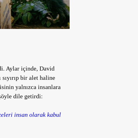
i. Aylar içinde, David
sıyırıp bir alet haline
isinin yalnızca insanlara
yle dile getirdi:
eleri insan olarak kabul