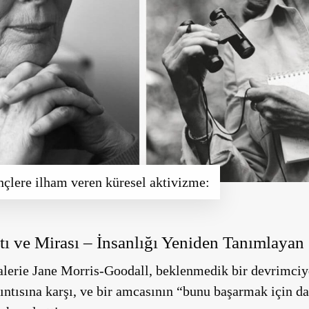
çlere ilham veren küresel aktivizme:
tı ve Mirası –
İnsanlığı Yeniden Tanımlayan
lerie Jane Morris-Goodall, beklenmedik bir devrimciydi
ıntısına karşı, ve bir amcasının “bunu başarmak için da