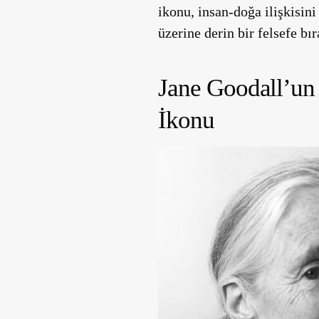
ikonu, insan-doğa ilişkisin
üzerine derin bir felsefe bır
Jane Goodall’un
İkonu