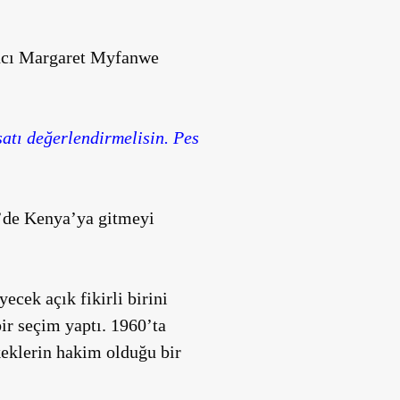
ancı Margaret Myfanwe
satı değerlendirmelisin. Pes
7’de Kenya’ya gitmeyi
ecek açık fikirli birini
ir seçim yaptı. 1960’ta
eklerin hakim olduğu bir