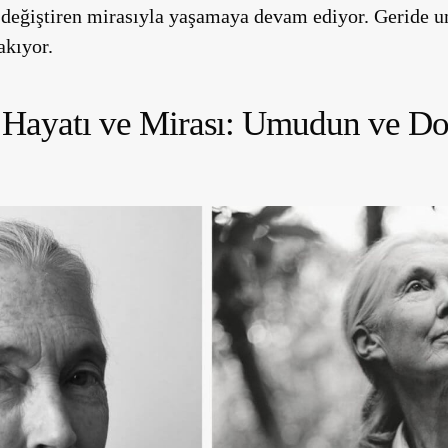
i değiştiren mirasıyla yaşamaya devam ediyor. Geride 
akıyor.
 Hayatı ve Mirası: Umudun ve D