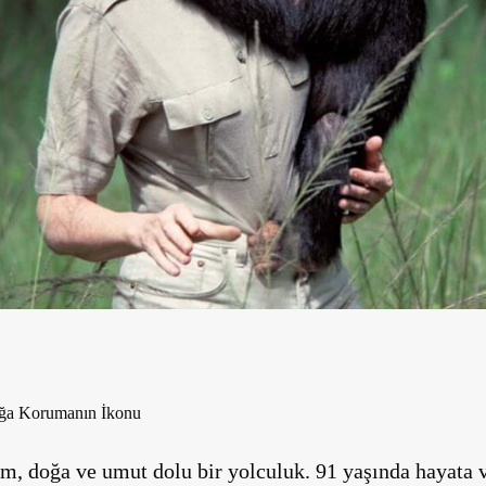
oğa Korumanın İkonu
lim, doğa ve umut dolu bir yolculuk. 91 yaşında hayata