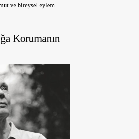
umut ve bireysel eylem
oğa Korumanın