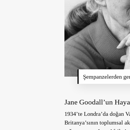
Şempanzelerden gen
Jane Goodall’un Haya
1934’te Londra’da doğan Va
Britanya’sının toplumsal ak