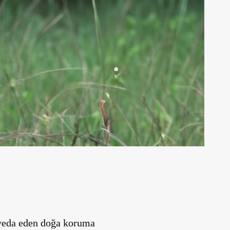
 veda eden doğa koruma