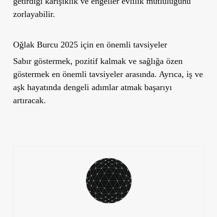
getirdiği karışıklık ve engeller evlilik mutluluğunu
zorlayabilir.
Oğlak Burcu 2025 için en önemli tavsiyeler
Sabır göstermek, pozitif kalmak ve sağlığa özen
göstermek en önemli tavsiyeler arasında. Ayrıca, iş ve
aşk hayatında dengeli adımlar atmak başarıyı
artıracak.