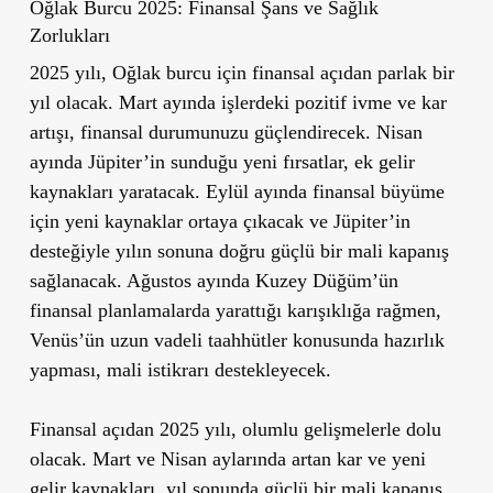
Oğlak Burcu 2025: Finansal Şans ve Sağlık
Zorlukları
2025 yılı, Oğlak burcu için finansal açıdan parlak bir
yıl olacak. Mart ayında işlerdeki pozitif ivme ve kar
artışı, finansal durumunuzu güçlendirecek. Nisan
ayında Jüpiter’in sunduğu yeni fırsatlar, ek gelir
kaynakları yaratacak. Eylül ayında finansal büyüme
için yeni kaynaklar ortaya çıkacak ve Jüpiter’in
desteğiyle yılın sonuna doğru güçlü bir mali kapanış
sağlanacak. Ağustos ayında Kuzey Düğüm’ün
finansal planlamalarda yarattığı karışıklığa rağmen,
Venüs’ün uzun vadeli taahhütler konusunda hazırlık
yapması, mali istikrarı destekleyecek.
Finansal açıdan 2025 yılı, olumlu gelişmelerle dolu
olacak. Mart ve Nisan aylarında artan kar ve yeni
gelir kaynakları, yıl sonunda güçlü bir mali kapanış