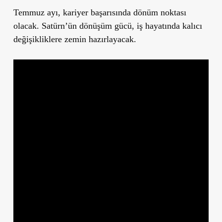
Temmuz ayı, kariyer başarısında dönüm noktası
olacak. Satürn’ün dönüşüm gücü, iş hayatında kalıcı
değişikliklere zemin hazırlayacak.