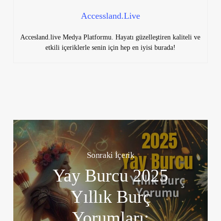
Accessland.Live
Accesland.live Medya Platformu. Hayatı güzelleştiren kaliteli ve
etkili içeriklerle senin için hep en iyisi burada!
Sonraki İçerik
Yay Burcu 2025
Yıllık Burç
Yorumları: