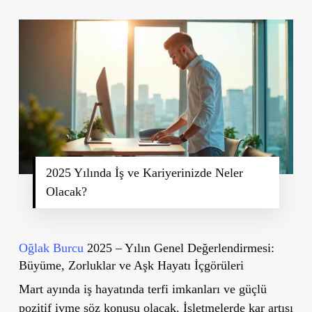
2025 Yılında İş ve Kariyerinizde Neler
Olacak?
Oğlak Burcu
2025 – Yılın Genel Değerlendirmesi:
Büyüme, Zorluklar ve Aşk Hayatı İçgörüleri
Mart ayında iş hayatında terfi imkanları ve güçlü
pozitif ivme söz konusu olacak. İşletmelerde kar artışı