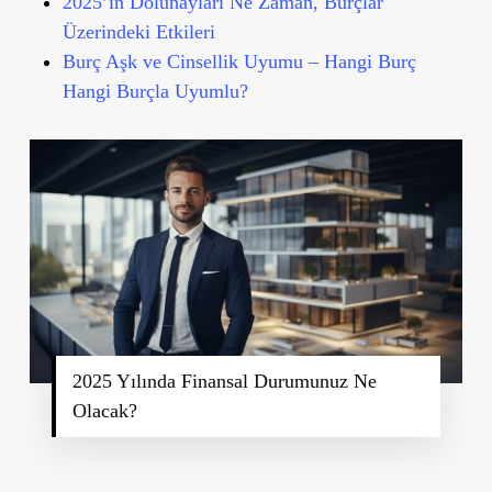
2025’in Dolunayları Ne Zaman, Burçlar
Üzerindeki Etkileri
Burç Aşk ve Cinsellik Uyumu – Hangi Burç
Hangi Burçla Uyumlu?
2025 Yılında Finansal Durumunuz Ne
Olacak?