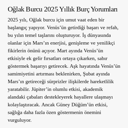
Oğlak Burcu 2025 Yıllık Burç Yorumları
2025 yılı, Oğlak burcu için umut vaat eden bir
başlangıç yapıyor. Venüs’ün getirdiği başarı ve refah,
bu yılın temel taşlarını oluşturuyor. İş dünyasında
olanlar için Mars’ın enerjisi, genişleme ve yenilikçi
fikirlerin önünü açıyor. Mart ayında Venüs’ün
etkisiyle ek gelir fırsatları ortaya çıkarken, sabır
göstermek başarıyı getirecek. Aşk hayatında Venüs’ün
samimiyetini artırması beklenirken, Şubat ayında
Mars’ın getireceği sürprizler ilişkilerde hareketlilik
yaratabilir. Jüpiter’in olumlu etkisi, akademik
alandaki çabaları destekleyerek hayallere ulaşmayı
kolaylaştıracak. Ancak Güney Düğüm’ün etkisi,
sağlığa daha fazla özen göstermenin önemini
vurguluyor.