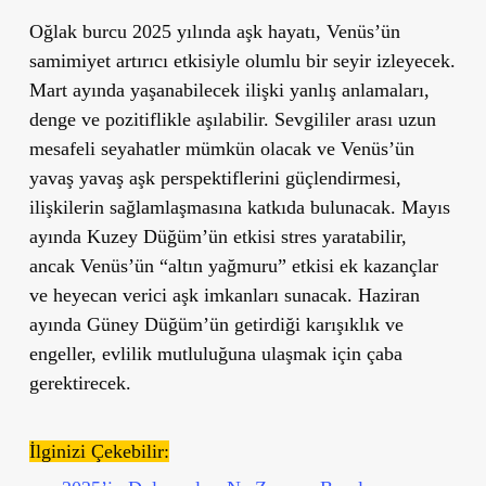
Oğlak burcu 2025 yılında aşk hayatı, Venüs’ün
samimiyet artırıcı etkisiyle olumlu bir seyir izleyecek.
Mart ayında yaşanabilecek ilişki yanlış anlamaları,
denge ve pozitiflikle aşılabilir. Sevgililer arası uzun
mesafeli seyahatler mümkün olacak ve Venüs’ün
yavaş yavaş aşk perspektiflerini güçlendirmesi,
ilişkilerin sağlamlaşmasına katkıda bulunacak. Mayıs
ayında Kuzey Düğüm’ün etkisi stres yaratabilir,
ancak Venüs’ün “altın yağmuru” etkisi ek kazançlar
ve heyecan verici aşk imkanları sunacak. Haziran
ayında Güney Düğüm’ün getirdiği karışıklık ve
engeller, evlilik mutluluğuna ulaşmak için çaba
gerektirecek.
İlginizi Çekebilir: