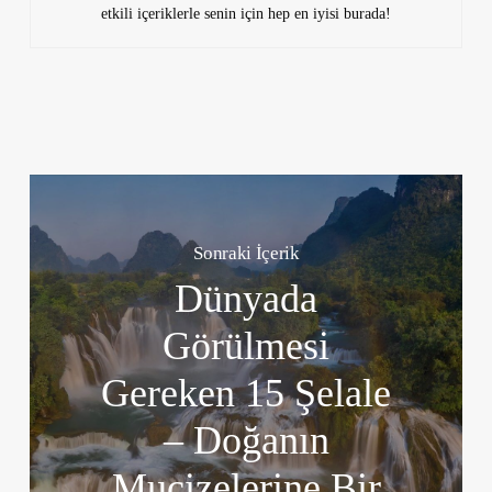
etkili içeriklerle senin için hep en iyisi burada!
Sonraki İçerik
Dünyada
Görülmesi
Gereken 15 Şelale
– Doğanın
Mucizelerine Bir