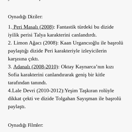
Oynadığı Diziler:
1.
Peri Masalı (2008)
: Fantastik türdeki bu dizide
iyilik perisi Talya karakterini canlandırdı.
2. Limon Ağacı (2008): Kaan Urgancıoğlu ile başrolü
paylaştığı dizide Peri karakteriyle izleyicilerin
karşısına çıktı.
3.
Adanalı (2008-2010)
: Oktay Kaynarca’nın kızı
Sofia karakterini canlandırarak geniş bir kitle
tarafından tanındı.
4.Lale Devri (2010-2012):Yeşim Taşkıran rolüyle
dikkat çekti ve dizide Tolgahan Sayışman ile başrolü
paylaştı.
Oynadığı Filmler: