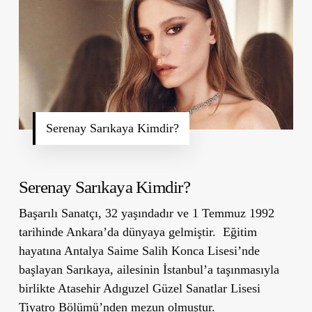
Serenay Sarıkaya Kimdir?
Serenay Sarıkaya Kimdir?
Başarılı Sanatçı, 32 yaşındadır ve 1 Temmuz 1992
tarihinde Ankara’da dünyaya gelmiştir. Eğitim
hayatına Antalya Saime Salih Konca Lisesi’nde
başlayan Sarıkaya, ailesinin İstanbul’a taşınmasıyla
birlikte Atasehir Adıguzel Güzel Sanatlar Lisesi
Tiyatro Bölümü’nden mezun olmuştur.