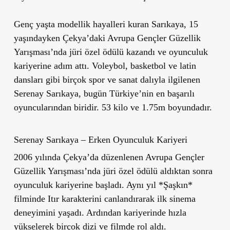
Genç yaşta modellik hayalleri kuran Sarıkaya, 15
yaşındayken Çekya’daki Avrupa Gençler Güzellik
Yarışması’nda jüri özel ödülü kazandı ve oyunculuk
kariyerine adım attı. Voleybol, basketbol ve latin
dansları gibi birçok spor ve sanat dalıyla ilgilenen
Serenay Sarıkaya, bugün Türkiye’nin en başarılı
oyuncularından biridir. 53 kilo ve 1.75m boyundadır.
Serenay Sarıkaya – Erken Oyunculuk Kariyeri
2006 yılında Çekya’da düzenlenen Avrupa Gençler
Güzellik Yarışması’nda jüri özel ödülü aldıktan sonra
oyunculuk kariyerine başladı. Aynı yıl *Şaşkın*
filminde Itır karakterini canlandırarak ilk sinema
deneyimini yaşadı. Ardından kariyerinde hızla
yükselerek birçok dizi ve filmde rol aldı.