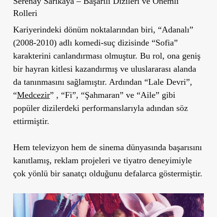
Serenay Sarıkaya – Başarılı Dizileri ve Önemli
Rolleri
Kariyerindeki dönüm noktalarından biri, “Adanalı”
(2008-2010) adlı komedi-suç dizisinde “Sofia”
karakterini canlandırması olmuştur. Bu rol, ona geniş
bir hayran kitlesi kazandırmış ve uluslararası alanda
da tanınmasını sağlamıştır. Ardından “Lale Devri”,
“
Medcezir
” , “Fi”, “Şahmaran” ve “Aile” gibi
popüler dizilerdeki performanslarıyla adından söz
ettirmiştir.
Hem televizyon hem de sinema dünyasında başarısını
kanıtlamış, reklam projeleri ve tiyatro deneyimiyle
çok yönlü bir sanatçı olduğunu defalarca göstermiştir.