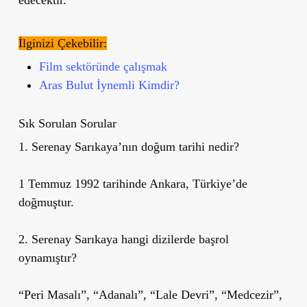
İlginizi Çekebilir:
Film sektöründe çalışmak
Aras Bulut İynemli Kimdir?
Sık Sorulan Sorular
1. Serenay Sarıkaya’nın doğum tarihi nedir?
1 Temmuz 1992 tarihinde Ankara, Türkiye’de
doğmuştur.
2. Serenay Sarıkaya hangi dizilerde başrol
oynamıştır?
“Peri Masalı”, “Adanalı”, “Lale Devri”, “Medcezir”,