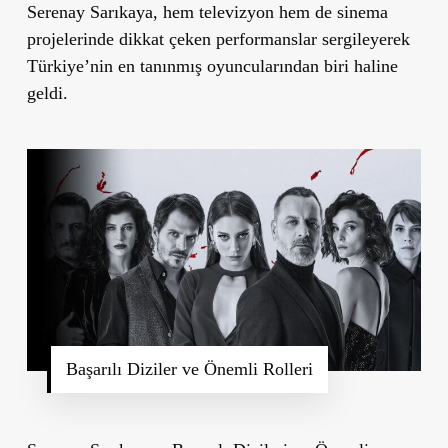
Serenay Sarıkaya, hem televizyon hem de sinema
projelerinde dikkat çeken performanslar sergileyerek
Türkiye’nin en tanınmış oyuncularından biri haline
geldi.
Başarılı Diziler ve Önemli Rolleri