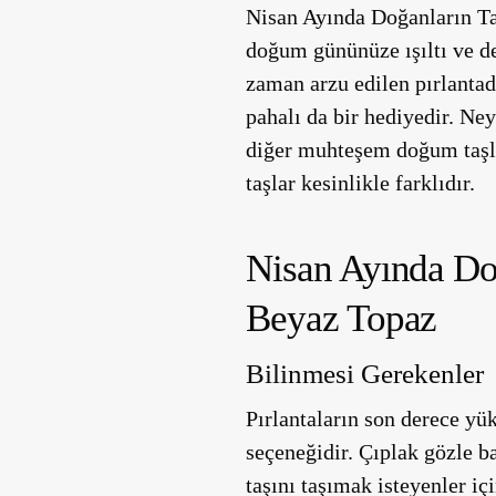
Nisan Ayında Doğanların Taş
doğum gününüze ışıltı ve de
zaman arzu edilen pırlantadı
pahalı da bir hediyedir. Ney
diğer muhteşem doğum taşlar
taşlar kesinlikle farklıdır.
Nisan Ayında Doğ
Beyaz Topaz
Bilinmesi Gerekenler
Pırlantaların son derece yü
seçeneğidir. Çıplak gözle b
taşını taşımak isteyenler iç