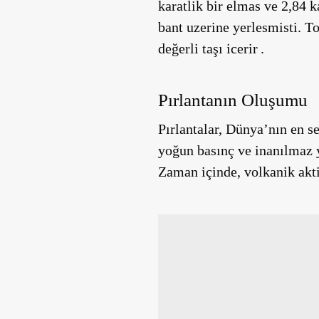
karatlik bir elmas ve 2,84 
bant uzerine yerlesmisti. 
değerli taşı icerir .
Pırlantanın Oluşumu
Pırlantalar, Dünya’nın en s
yoğun basınç ve inanılmaz y
Zaman içinde, volkanik aktiv