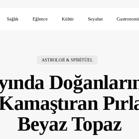
Sağlık
Eğlence
Kültür
Seyahat
Gastronomi
ASTROLOJİ & SPİRİTÜEL
yında Doğanların
Kamaştıran Pırl
Beyaz Topaz