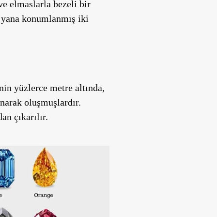
ve elmaslarla bezeli bir
n yana konumlanmış iki
nin yüzlerce metre altında,
ınarak oluşmuşlardır.
an çıkarılır.