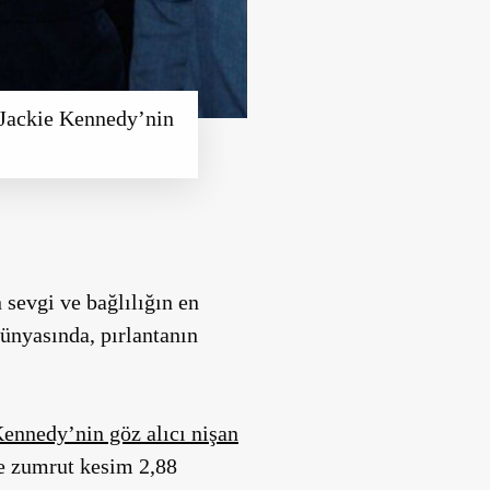
z Jackie Kennedy’nin
 sevgi ve bağlılığın en
dünyasında, pırlantanın
Kennedy’nin göz alıcı nişan
de zumrut kesim 2,88