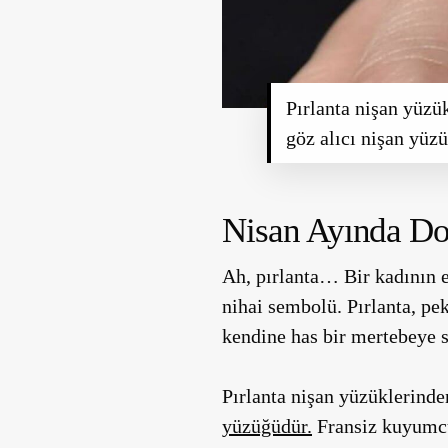
Pırlanta nişan yüzü
göz alıcı nişan yüz
Nisan Ayında Do
Ah, pırlanta… Bir kadının e
nihai sembolü. Pırlanta, pek
kendine has bir mertebeye 
Pırlanta nişan yüzüklerinde
yüzüğüdür.
Fransiz kuyumcu 