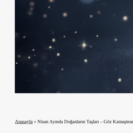
Anasayfa
»
Nisan Ayında Doğanların Taşları – Göz Kamaştıra