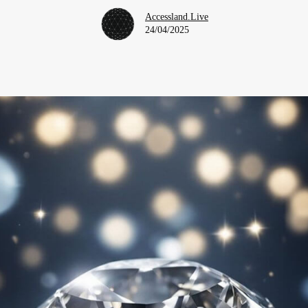
Accessland.Live
24/04/2025