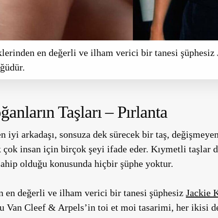
klerinden en değerli ve ilham verici bir tanesi şüphesi
üğüdür.
ğanların Taşları –
Pırlanta
n iyi arkadaşı, sonsuza dek sürecek bir taş, değişmeyen
 çok insan için birçok şeyi ifade eder. Kıymetli taşlar 
sahip olduğu konusunda hiçbir şüphe yoktur.
n en değerli ve ilham verici bir tanesi şüphesiz
Jackie 
Van Cleef & Arpels’in toi et moi tasarimi, her ikisi 