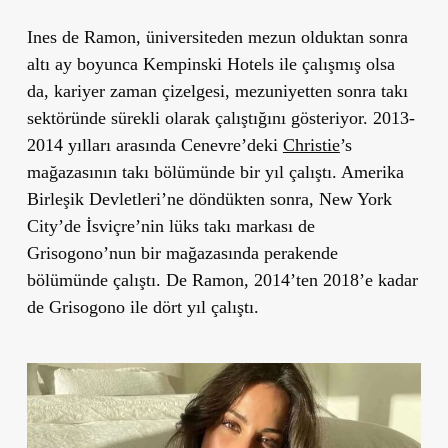
Ines de Ramon, üniversiteden mezun olduktan sonra
altı ay boyunca Kempinski Hotels ile çalışmış olsa
da, kariyer zaman çizelgesi, mezuniyetten sonra takı
sektöründe sürekli olarak çalıştığını gösteriyor. 2013-
2014 yılları arasında Cenevre’deki
Christie
’s
mağazasının takı bölümünde bir yıl çalıştı. Amerika
Birleşik Devletleri’ne döndükten sonra, New York
City’de İsviçre’nin lüks takı markası de
Grisogono’nun bir mağazasında perakende
bölümünde çalıştı. De Ramon, 2014’ten 2018’e kadar
de Grisogono ile dört yıl çalıştı.