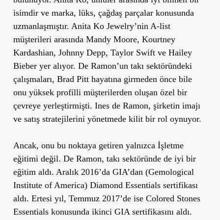
isimdir ve marka, lüks, çağdaş parçalar konusunda
uzmanlaşmıştır. Anita Ko Jewelry’nin A-list
müşterileri arasında Mandy Moore, Kourtney
Kardashian, Johnny Depp, Taylor Swift ve Hailey
Bieber yer alıyor. De Ramon’un takı sektöründeki
çalışmaları, Brad Pitt hayatına girmeden önce bile
onu yüksek profilli müşterilerden oluşan özel bir
çevreye yerleştirmişti. Ines de Ramon, şirketin imajı
ve satış stratejilerini yönetmede kilit bir rol oynuyor.
Ancak, onu bu noktaya getiren yalnızca İşletme
eğitimi değil. De Ramon, takı sektöründe de iyi bir
eğitim aldı. Aralık 2016’da GIA’dan (Gemological
Institute of America) Diamond Essentials sertifikası
aldı. Ertesi yıl, Temmuz 2017’de ise Colored Stones
Essentials konusunda ikinci GIA sertifikasını aldı.