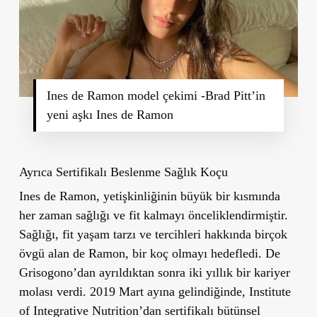
Ines de Ramon model çekimi -Brad Pitt’in
yeni aşkı Ines de Ramon
Ayrıca Sertifikalı Beslenme Sağlık Koçu
Ines de Ramon, yetişkinliğinin büyük bir kısmında
her zaman sağlığı ve fit kalmayı önceliklendirmiştir.
Sağlığı, fit yaşam tarzı ve tercihleri hakkında birçok
övgü alan de Ramon, bir koç olmayı hedefledi. De
Grisogono’dan ayrıldıktan sonra iki yıllık bir kariyer
molası verdi. 2019 Mart ayına gelindiğinde, Institute
of Integrative Nutrition’dan sertifikalı bütünsel