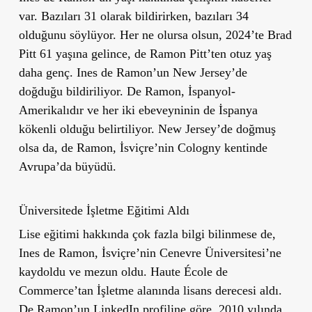
var. Bazıları 31 olarak bildirirken, bazıları 34
olduğunu söylüyor. Her ne olursa olsun, 2024’te Brad
Pitt 61 yaşına gelince, de Ramon Pitt’ten otuz yaş
daha genç. Ines de Ramon’un New Jersey’de
doğduğu bildiriliyor. De Ramon, İspanyol-
Amerikalıdır ve her iki ebeveyninin de İspanya
kökenli olduğu belirtiliyor. New Jersey’de doğmuş
olsa da, de Ramon, İsviçre’nin Cologny kentinde
Avrupa’da büyüdü.
Üniversitede İşletme Eğitimi Aldı
Lise eğitimi hakkında çok fazla bilgi bilinmese de,
Ines de Ramon, İsviçre’nin Cenevre Üniversitesi’ne
kaydoldu ve mezun oldu. Haute École de
Commerce’tan İşletme alanında lisans derecesi aldı.
De Ramon’un LinkedIn profiline göre, 2010 yılında