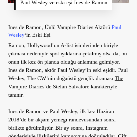
Paul Wesley ve eski eşi Ines de Ramon
Ines de Ramon, Ünlü Vampire Diaries Aktörü
Paul
Wesley
‘in Eski Eşi
Ramon, Hollywood’un A-list isimlerinden biriyle
çıkması nedeniyle spot ışıklarına çekilmiş olsa da, bu
onun ilk kez ön planda olduğu anlamına gelmiyor.
Ines de Ramon, aktör Paul Wesley’in eski eşidir. Paul
Wesley, The CW’nin doğaüstü gençlik draması
The
Vampire Diaries
‘de Stefan Salvatore karakteriyle
tanınır.
Ines de Ramon ve Paul Wesley, ilk kez Haziran
2018’de bir akşam yemeği randevusundan sonra
birlikte görülmüştür. Bir ay sonra, Instagram
gönderisiyle ilişkilerini kamuoyuna doğruladılar. Çift,