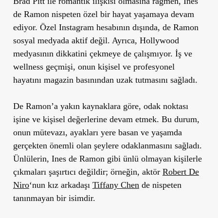
Brad Pitt ile romantik ilişkisi olmasına rağmen, Ines
de Ramon nispeten özel bir hayat yaşamaya devam
ediyor. Özel Instagram hesabının dışında, de Ramon
sosyal medyada aktif değil. Ayrıca, Hollywood
medyasının dikkatini çekmeye de çalışmıyor. İş ve
wellness geçmişi, onun kişisel ve profesyonel
hayatını magazin basınından uzak tutmasını sağladı.
De Ramon’a yakın kaynaklara göre, odak noktası
işine ve kişisel değerlerine devam etmek. Bu durum,
onun mütevazı, ayakları yere basan ve yaşamda
gerçekten önemli olan şeylere odaklanmasını sağladı.
Ünlülerin, Ines de Ramon gibi ünlü olmayan kişilerle
çıkmaları şaşırtıcı değildir; örneğin, aktör
Robert De
Niro
‘nun kız arkadaşı
Tiffany Chen
de nispeten
tanınmayan bir isimdir.