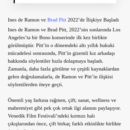
Ines de Ramon ve
Brad Pitt
2022’de İlişkiye Başladı
Ines de Ramon ve Brad Pitt, 2022’nin sonlarında Los
Angeles’ta bir Bono konserinde ilk kez birlikte
görülmüştür. Pitt’in o dönemdeki altı yıllık hukuki
mücadelesi sonrasında, Pitt’in gizemli kız arkadaşı
hakkında söylentiler hızla dolaşmaya başladı.
Zamanla, daha fazla görülme ve çeşitli kaynaklardan
gelen doğrulamalarla, de Ramon ve Pitt’in ilişkisi
söylentilerden öteye geçti.
Önemli yaş farkına rağmen, çift; sanat, wellness ve
mahremiyet gibi pek çok ortak ilgi alanını paylaşıyor.
Venedik Film Festivali’ndeki kırmızı halı
çıkışlarından önce, çift birkaç farklı etkinlikte birlikte