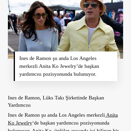
Ines de Ramon şu anda Los Angeles
merkezli Anita Ko Jewelry’de başkan
yardımcısı pozisyonunda bulunuyor.
Ines de Ramon, Lüks Takı Şirketinde Başkan
Yardımcısı
Ines de Ramon şu anda Los Angeles merkezli
Anita
Ko Jewelry
‘de başkan yardımcısı pozisyonunda
bulunuyor. Anita Ko, ünlüler arasında iyi bilinen bir