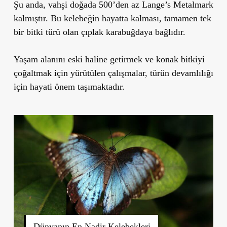
Şu anda, vahşi doğada 500’den az Lange’s Metalmark
kalmıştır. Bu kelebeğin hayatta kalması, tamamen tek
bir bitki türü olan çıplak karabuğdaya bağlıdır.
Yaşam alanını eski haline getirmek ve konak bitkiyi
çoğaltmak için yürütülen çalışmalar, türün devamlılığı
için hayati önem taşımaktadır.
Dünyanın En Nadir Kelebekleri