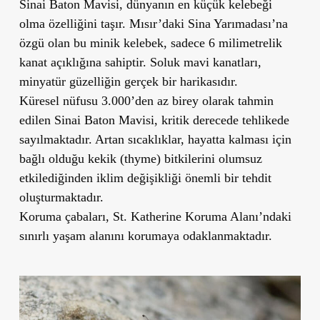
Sinai Baton Mavisi, dünyanın en küçük kelebeği
olma özelliğini taşır. Mısır’daki Sina Yarımadası’na
özgü olan bu minik kelebek, sadece 6 milimetrelik
kanat açıklığına sahiptir. Soluk mavi kanatları,
minyatür güzelliğin gerçek bir harikasıdır.
Küresel nüfusu 3.000’den az birey olarak tahmin
edilen Sinai Baton Mavisi, kritik derecede tehlikede
sayılmaktadır. Artan sıcaklıklar, hayatta kalması için
bağlı olduğu kekik (thyme) bitkilerini olumsuz
etkilediğinden iklim değişikliği önemli bir tehdit
oluşturmaktadır.
Koruma çabaları, St. Katherine Koruma Alanı’ndaki
sınırlı yaşam alanını korumaya odaklanmaktadır.