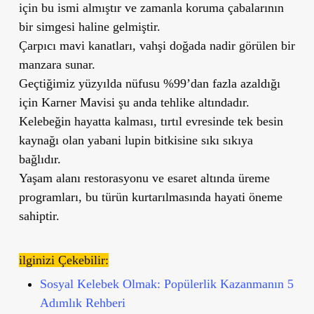
için bu ismi almıştır ve zamanla koruma çabalarının
bir simgesi haline gelmiştir.
Çarpıcı mavi kanatları, vahşi doğada nadir görülen bir
manzara sunar.
Geçtiğimiz yüzyılda nüfusu %99’dan fazla azaldığı
için Karner Mavisi şu anda tehlike altındadır.
Kelebeğin hayatta kalması, tırtıl evresinde tek besin
kaynağı olan yabani lupin bitkisine sıkı sıkıya
bağlıdır.
Yaşam alanı restorasyonu ve esaret altında üreme
programları, bu türün kurtarılmasında hayati öneme
sahiptir.
ilginizi Çekebilir:
Sosyal Kelebek Olmak: Popülerlik Kazanmanın 5
Adımlık Rehberi