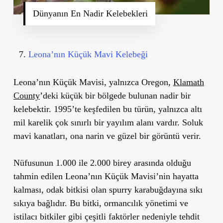
Dünyanın En Nadir Kelebekleri
Leona’nın Küçük Mavi Kelebeği
Leona’nın Küçük Mavisi, yalnızca Oregon,
Klamath
County
’deki küçük bir bölgede bulunan nadir bir
kelebektir. 1995’te keşfedilen bu türün, yalnızca altı
mil karelik çok sınırlı bir yayılım alanı vardır. Soluk
mavi kanatları, ona narin ve güzel bir görüntü verir.
Nüfusunun 1.000 ile 2.000 birey arasında olduğu
tahmin edilen Leona’nın Küçük Mavisi’nin hayatta
kalması, odak bitkisi olan spurry karabuğdayına sıkı
sıkıya bağlıdır. Bu bitki, ormancılık yönetimi ve
istilacı bitkiler gibi çeşitli faktörler nedeniyle tehdit