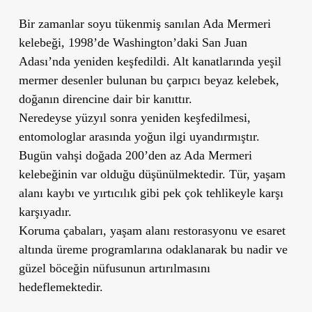
Bir zamanlar soyu tükenmiş sanılan Ada Mermeri
kelebeği, 1998’de Washington’daki San Juan
Adası’nda yeniden keşfedildi. Alt kanatlarında yeşil
mermer desenler bulunan bu çarpıcı beyaz kelebek,
doğanın direncine dair bir kanıttır.
Neredeyse yüzyıl sonra yeniden keşfedilmesi,
entomologlar arasında yoğun ilgi uyandırmıştır.
Bugün vahşi doğada 200’den az Ada Mermeri
kelebeğinin var olduğu düşünülmektedir. Tür, yaşam
alanı kaybı ve yırtıcılık gibi pek çok tehlikeyle karşı
karşıyadır.
Koruma çabaları, yaşam alanı restorasyonu ve esaret
altında üreme programlarına odaklanarak bu nadir ve
güzel böceğin nüfusunun artırılmasını
hedeflemektedir.