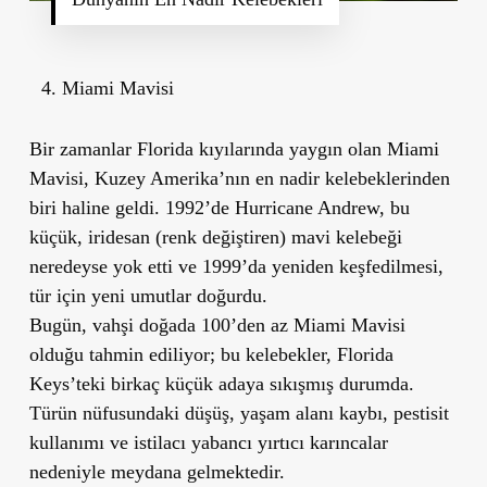
Miami Mavisi
Bir zamanlar Florida kıyılarında yaygın olan Miami
Mavisi, Kuzey Amerika’nın en nadir kelebeklerinden
biri haline geldi. 1992’de Hurricane Andrew, bu
küçük, iridesan (renk değiştiren) mavi kelebeği
neredeyse yok etti ve 1999’da yeniden keşfedilmesi,
tür için yeni umutlar doğurdu.
Bugün, vahşi doğada 100’den az Miami Mavisi
olduğu tahmin ediliyor; bu kelebekler, Florida
Keys’teki birkaç küçük adaya sıkışmış durumda.
Türün nüfusundaki düşüş, yaşam alanı kaybı, pestisit
kullanımı ve istilacı yabancı yırtıcı karıncalar
nedeniyle meydana gelmektedir.