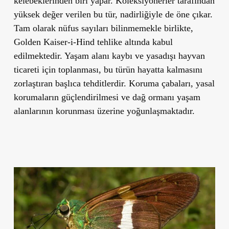
kelebeklerinden biri yapar. Koleksiyonerler tarafından
yüksek değer verilen bu tür, nadirliğiyle de öne çıkar.
Tam olarak nüfus sayıları bilinmemekle birlikte,
Golden Kaiser-i-Hind tehlike altında kabul
edilmektedir. Yaşam alanı kaybı ve yasadışı hayvan
ticareti için toplanması, bu türün hayatta kalmasını
zorlaştıran başlıca tehditlerdir. Koruma çabaları, yasal
korumaların güçlendirilmesi ve dağ ormanı yaşam
alanlarının korunması üzerine yoğunlaşmaktadır.