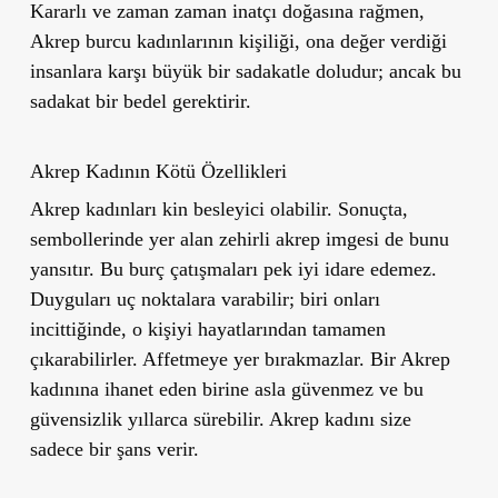
Kararlı ve zaman zaman inatçı doğasına rağmen,
Akrep burcu kadınlarının kişiliği, ona değer verdiği
insanlara karşı büyük bir sadakatle doludur; ancak bu
sadakat bir bedel gerektirir.
Akrep Kadının Kötü Özellikleri
Akrep kadınları kin besleyici olabilir. Sonuçta,
sembollerinde yer alan zehirli akrep imgesi de bunu
yansıtır. Bu burç çatışmaları pek iyi idare edemez.
Duyguları uç noktalara varabilir; biri onları
incittiğinde, o kişiyi hayatlarından tamamen
çıkarabilirler. Affetmeye yer bırakmazlar. Bir Akrep
kadınına ihanet eden birine asla güvenmez ve bu
güvensizlik yıllarca sürebilir. Akrep kadını size
sadece bir şans verir.