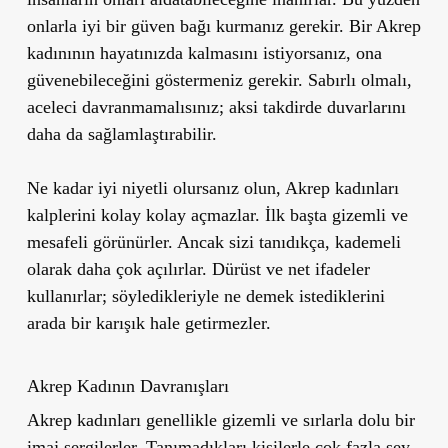
onlarla iyi bir güven bağı kurmanız gerekir. Bir Akrep
kadınının hayatınızda kalmasını istiyorsanız, ona
güvenebileceğini göstermeniz gerekir. Sabırlı olmalı,
aceleci davranmamalısınız; aksi takdirde duvarlarını
daha da sağlamlaştırabilir.
Ne kadar iyi niyetli olursanız olun, Akrep kadınları
kalplerini kolay kolay açmazlar. İlk başta gizemli ve
mesafeli görünürler. Ancak sizi tanıdıkça, kademeli
olarak daha çok açılırlar. Dürüst ve net ifadeler
kullanırlar; söyledikleriyle ne demek istediklerini
arada bir karışık hale getirmezler.
Akrep Kadının Davranışları
Akrep kadınları genellikle gizemli ve sırlarla dolu bir
imaj sergilerler. Tanımadıkları kişilerle çok fazla şey