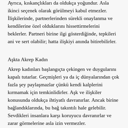
Ayrıca, kıskançlıkları da oldukça yoğundur. Asla
ikinci seçenek olarak görülmeyi kabul etmezler.
İlişkilerinde, partnerlerinden sürekli onaylanma ve
kendilerine özel olduklarını hissettirmelerini
beklerler. Partneri birine ilgi gösterdiğinde, tepkileri
ani ve sert olabilir; hatta ilişkiyi anında bitirebilirler.
Aşkta Akrep Kadın
Akrep kadınları başlangıçta çekingen ve duygularını
kapalı tutarlar. Geçmişleri ya da iç dünyalarından çok
fazla şey paylaşmazlar çünkü kendi kalplerini
kırmamak için temkinlidirler. Aşk ve ilişkiler
konusunda oldukça ihtiyatlı davranırlar. Ancak birine
bağlandıklarında, bu bağ takıntılı hale gelebilir.
Sevdikleri insanlara karşı koruyucu davranırlar ve
zarar görmelerine asla izin vermezler.