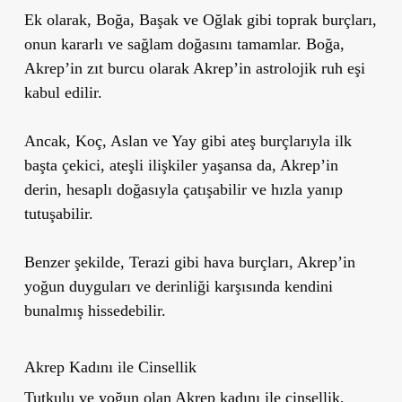
Ek olarak, Boğa, Başak ve Oğlak gibi toprak burçları,
onun kararlı ve sağlam doğasını tamamlar.
Boğa,
Akrep’in zıt burcu olarak Akrep’in astrolojik ruh eşi
kabul edilir.
Ancak, Koç, Aslan ve Yay gibi ateş burçlarıyla ilk
başta çekici, ateşli ilişkiler yaşansa da, Akrep’in
derin, hesaplı doğasıyla çatışabilir ve hızla yanıp
tutuşabilir.
Benzer şekilde, Terazi gibi hava burçları, Akrep’in
yoğun duyguları ve derinliği karşısında kendini
bunalmış hissedebilir.
Akrep Kadını ile Cinsellik
Tutkulu ve yoğun olan Akrep kadını ile cinsellik,