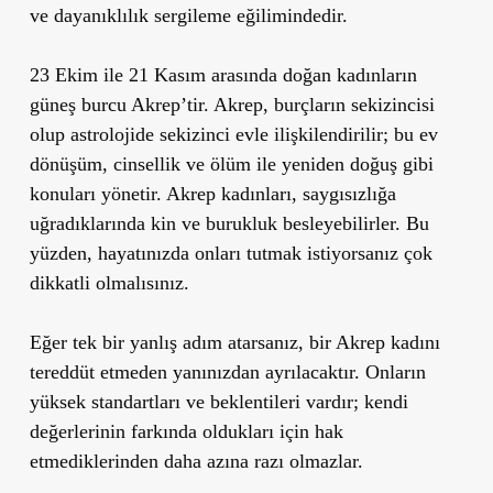
ve dayanıklılık sergileme eğilimindedir.
23 Ekim ile 21 Kasım arasında doğan kadınların
güneş burcu Akrep’tir. Akrep, burçların sekizincisi
olup astrolojide sekizinci evle ilişkilendirilir; bu ev
dönüşüm, cinsellik ve ölüm ile yeniden doğuş gibi
konuları yönetir. Akrep kadınları, saygısızlığa
uğradıklarında kin ve burukluk besleyebilirler. Bu
yüzden, hayatınızda onları tutmak istiyorsanız çok
dikkatli olmalısınız.
Eğer tek bir yanlış adım atarsanız, bir Akrep kadını
tereddüt etmeden yanınızdan ayrılacaktır. Onların
yüksek standartları ve beklentileri vardır; kendi
değerlerinin farkında oldukları için hak
etmediklerinden daha azına razı olmazlar.