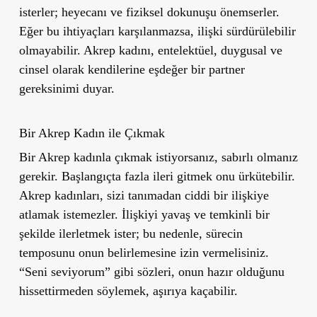
isterler; heyecanı ve fiziksel dokunuşu önemserler.
Eğer bu ihtiyaçları karşılanmazsa, ilişki sürdürülebilir
olmayabilir. Akrep kadını, entelektüel, duygusal ve
cinsel olarak kendilerine eşdeğer bir partner
gereksinimi duyar.
Bir Akrep Kadın ile Çıkmak
Bir Akrep kadınla çıkmak istiyorsanız, sabırlı olmanız
gerekir. Başlangıçta fazla ileri gitmek onu ürkütebilir.
Akrep kadınları, sizi tanımadan ciddi bir ilişkiye
atlamak istemezler. İlişkiyi yavaş ve temkinli bir
şekilde ilerletmek ister; bu nedenle, sürecin
temposunu onun belirlemesine izin vermelisiniz.
“Seni seviyorum” gibi sözleri, onun hazır olduğunu
hissettirmeden söylemek, aşırıya kaçabilir.