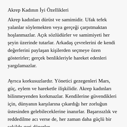
Akrep Kadının İyi Özellikleri
Akrep kadınları dürüst ve samimidir. Ufak tefek
yalanlar söylemekten veya gerçeği çarpıtmaktan
hoşlanmazlar. Açık sözlüdürler ve samimiyeti her
şeyin üzerinde tutarlar. Arkadaş çevrelerini de kendi
değerlerini paylaşan kişilerden seçmeye özen
gösterirler; gerçek benlikleriyle hareket edenleri
yargılamazlar.
Ayrıca korkusuzlardır. Yönetici gezegenleri Mars,
güç, eylem ve hareketle ilişkilidir. Akrep kadınları
bilinmeyenden korkmazlar. Kendilerine güvendikleri
için, dünyanın karşılarına çıkardığı her zorluğun
üstesinden gelebileceklerine inanırlar. Başarısızlık ve
reddedilme acı verse de, her zaman daha güçlü bir
şekilde geri dönerler.