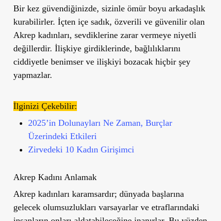
Bir kez güvendiğinizde, sizinle ömür boyu arkadaşlık
kurabilirler. İçten içe sadık, özverili ve güvenilir olan
Akrep kadınları, sevdiklerine zarar vermeye niyetli
değillerdir. İlişkiye girdiklerinde, bağlılıklarını
ciddiyetle benimser ve ilişkiyi bozacak hiçbir şey
yapmazlar.
İlginizi Çekebilir:
2025’in Dolunayları Ne Zaman, Burçlar
Üzerindeki Etkileri
Zirvedeki 10 Kadın Girişimci
Akrep Kadını Anlamak
Akrep kadınları karamsardır; dünyada başlarına
gelecek olumsuzlukları varsayarlar ve etraflarındaki
insanların onları aldatabileceğine inanırlar. Bu yüzden