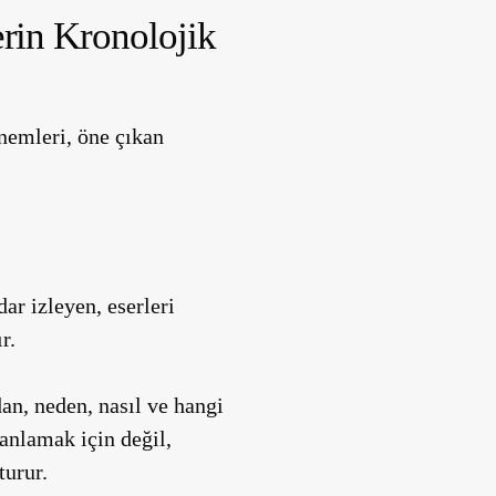
erin Kronolojik
önemleri, öne çıkan
dar izleyen, eserleri
r.
an, neden, nasıl ve hangi
 anlamak için değil,
turur.