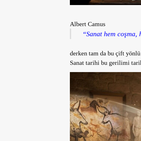
Albert Camus
“Sanat hem coşma, h
derken tam da bu çift yönl
Sanat tarihi bu gerilimi tar