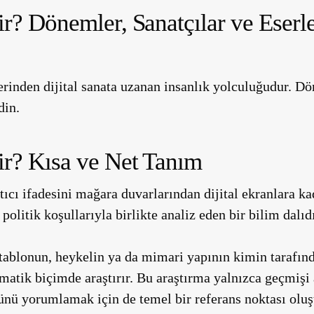
ir? Dönemler, Sanatçılar ve Eserl
erinden dijital sanata uzanan insanlık yolculuğudur. D
din.
ir? Kısa ve Net Tanım
atıcı ifadesini mağara duvarlarından dijital ekranlara ka
politik koşullarıyla birlikte analiz eden bir bilim dalıdı
 tablonun, heykelin ya da mimari yapının kimin tarafınd
ematik biçimde araştırır. Bu araştırma yalnızca geçmişi
nü yorumlamak için de temel bir referans noktası oluş