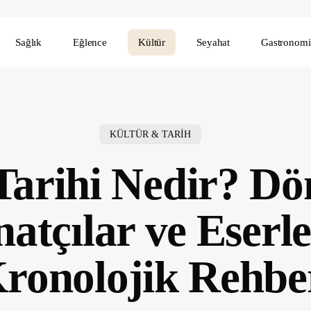
Sağlık
Eğlence
Kültür
Seyahat
Gastronomi
KÜLTÜR & TARİH
Tarihi Nedir? Dö
atçılar ve Eserle
ronolojik Rehbe