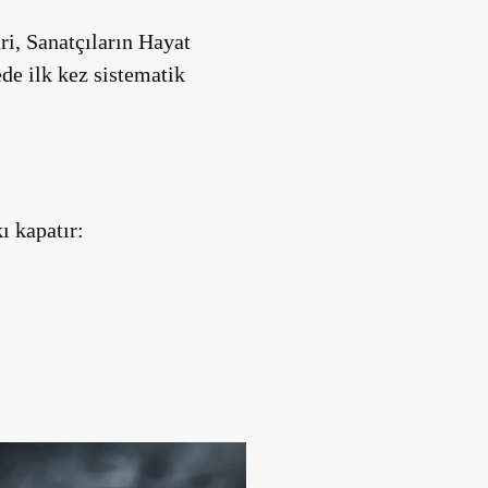
ari, Sanatçıların Hayat
ede ilk kez sistematik
ı kapatır: