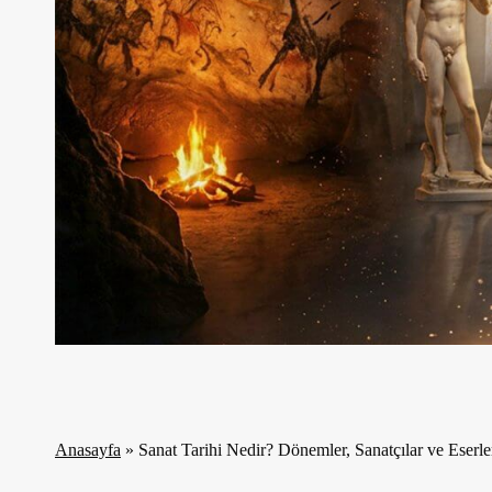
Anasayfa
»
Sanat Tarihi Nedir? Dönemler, Sanatçılar ve Eserl