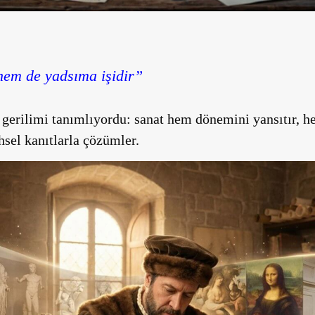
em de yadsıma işidir”
ü gerilimi tanımlıyordu: sanat hem dönemini yansıtır, 
ihsel kanıtlarla çözümler.