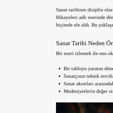
Sanat tarihinin disiplin ola
Hikayeleri adlı eserinde dön
biçimde ele aldı. Bu yaklaş
Sanat Tarihi Neden Ö
Bir eseri izlemek ile onu ok
Bir tabloyu yaratan döne
Sanatçının teknik tercih
Sanat akımları arasındaki
Medeniyetlerin değer si