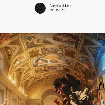
Accessland.Live
29/03/2026