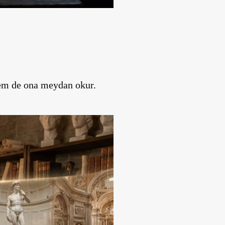
hem de ona meydan okur.