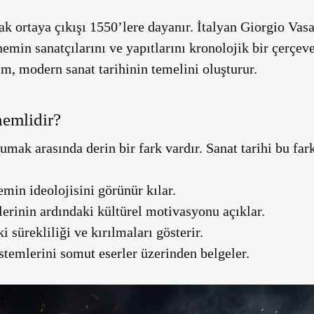
rak ortaya çıkışı 1550’lere dayanır. İtalyan Giorgio Vas
emin sanatçılarını ve yapıtlarını kronolojik bir çerçev
ım, modern sanat tarihinin temelini oluşturur.
nemlidir?
umak arasında derin bir fark vardır. Sanat tarihi bu fark
min ideolojisini görünür kılar.
lerinin ardındaki kültürel motivasyonu açıklar.
 sürekliliği ve kırılmaları gösterir.
stemlerini somut eserler üzerinden belgeler.