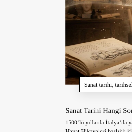
Sanat tarihi, tarihs
Sanat Tarihi Hangi Sor
1500’lü yıllarda İtalya’da y
Hayat Hikayeleri başlıklı ki