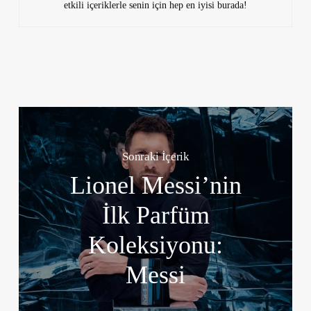
etkili içeriklerle senin için hep en iyisi burada!
Sonraki İçerik
Lionel Messi’nin
İlk Parfüm
Koleksiyonu:
Messi