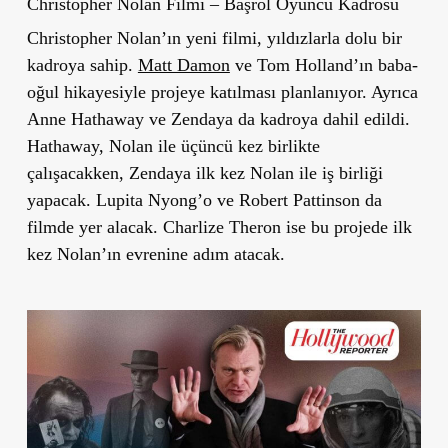
Christopher Nolan Filmi – Başrol Oyuncu Kadrosu
Christopher Nolan’ın yeni filmi, yıldızlarla dolu bir
kadroya sahip.
Matt Damon
ve Tom Holland’ın baba-
oğul hikayesiyle projeye katılması planlanıyor. Ayrıca
Anne Hathaway ve Zendaya da kadroya dahil edildi.
Hathaway, Nolan ile üçüncü kez birlikte
çalışacakken, Zendaya ilk kez Nolan ile iş birliği
yapacak. Lupita Nyong’o ve Robert Pattinson da
filmde yer alacak. Charlize Theron ise bu projede ilk
kez Nolan’ın evrenine adım atacak.