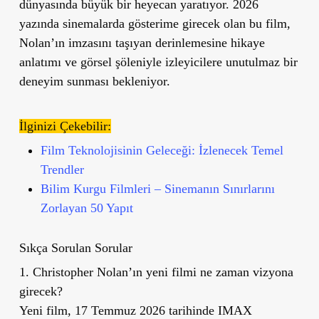
dünyasında büyük bir heyecan yaratıyor. 2026
yazında sinemalarda gösterime girecek olan bu film,
Nolan’ın imzasını taşıyan derinlemesine hikaye
anlatımı ve görsel şöleniyle izleyicilere unutulmaz bir
deneyim sunması bekleniyor.
İlginizi Çekebilir:
Film Teknolojisinin Geleceği: İzlenecek Temel
Trendler
Bilim Kurgu Filmleri – Sinemanın Sınırlarını
Zorlayan 50 Yapıt
Sıkça Sorulan Sorular
1. Christopher Nolan’ın yeni filmi ne zaman vizyona
girecek?
Yeni film, 17 Temmuz 2026 tarihinde IMAX