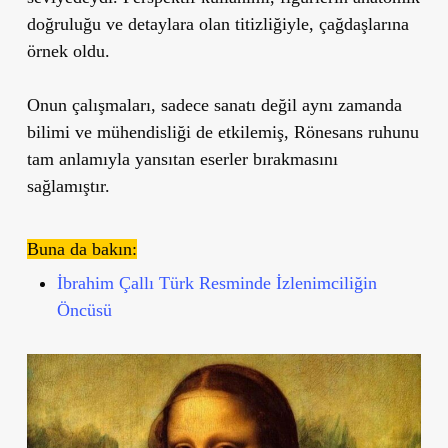
doğruluğu ve detaylara olan titizliğiyle, çağdaşlarına
örnek oldu.
Onun çalışmaları, sadece sanatı değil aynı zamanda
bilimi ve mühendisliği de etkilemiş, Rönesans ruhunu
tam anlamıyla yansıtan eserler bırakmasını
sağlamıştır.
Buna da bakın:
İbrahim Çallı Türk Resminde İzlenimciliğin
Öncüsü