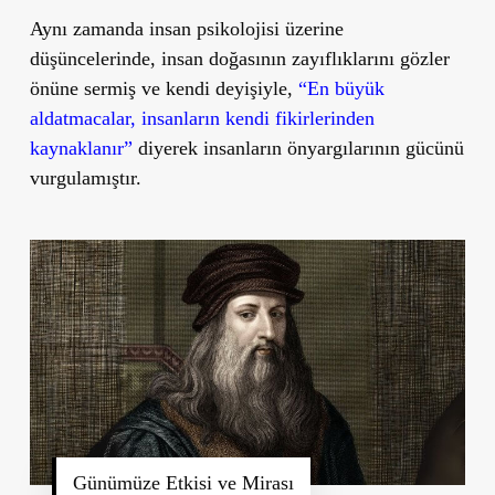
Aynı zamanda insan psikolojisi üzerine
düşüncelerinde, insan doğasının zayıflıklarını gözler
önüne sermiş ve kendi deyişiyle,
“En büyük
aldatmacalar, insanların kendi fikirlerinden
kaynaklanır”
diyerek insanların önyargılarının gücünü
vurgulamıştır.
Günümüze Etkisi ve Mirası