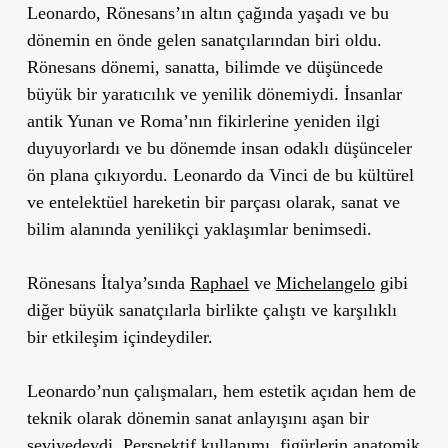
Leonardo, Rönesans’ın altın çağında yaşadı ve bu
dönemin en önde gelen sanatçılarından biri oldu.
Rönesans dönemi, sanatta, bilimde ve düşüncede
büyük bir yaratıcılık ve yenilik dönemiydi. İnsanlar
antik Yunan ve Roma’nın fikirlerine yeniden ilgi
duyuyorlardı ve bu dönemde insan odaklı düşünceler
ön plana çıkıyordu. Leonardo da Vinci de bu kültürel
ve entelektüel hareketin bir parçası olarak, sanat ve
bilim alanında yenilikçi yaklaşımlar benimsedi.
Rönesans İtalya’sında
Raphael
ve
Michelangelo
gibi
diğer büyük sanatçılarla birlikte çalıştı ve karşılıklı
bir etkileşim içindeydiler.
Leonardo’nun çalışmaları, hem estetik açıdan hem de
teknik olarak dönemin sanat anlayışını aşan bir
seviyedeydi. Perspektif kullanımı, figürlerin anatomik