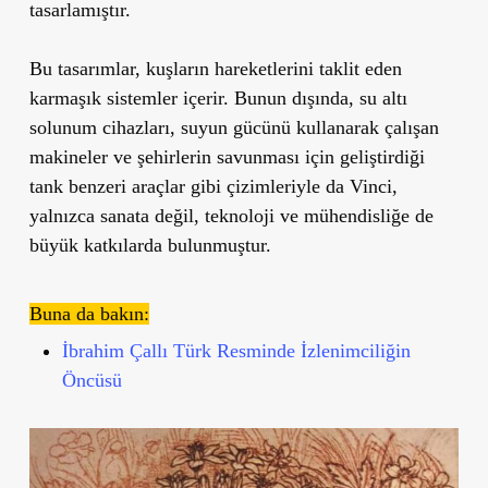
tasarlamıştır.
Bu tasarımlar, kuşların hareketlerini taklit eden
karmaşık sistemler içerir. Bunun dışında, su altı
solunum cihazları, suyun gücünü kullanarak çalışan
makineler ve şehirlerin savunması için geliştirdiği
tank benzeri araçlar gibi çizimleriyle da Vinci,
yalnızca sanata değil, teknoloji ve mühendisliğe de
büyük katkılarda bulunmuştur.
Buna da bakın:
İbrahim Çallı Türk Resminde İzlenimciliğin
Öncüsü