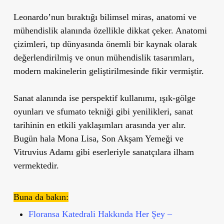
Leonardo’nun bıraktığı bilimsel miras, anatomi ve
mühendislik alanında özellikle dikkat çeker. Anatomi
çizimleri, tıp dünyasında önemli bir kaynak olarak
değerlendirilmiş ve onun mühendislik tasarımları,
modern makinelerin geliştirilmesinde fikir vermiştir.
Sanat alanında ise perspektif kullanımı, ışık-gölge
oyunları ve sfumato tekniği gibi yenilikleri, sanat
tarihinin en etkili yaklaşımları arasında yer alır.
Bugün hala
Mona Lisa
,
Son Akşam Yemeği
ve
Vitruvius Adamı
gibi eserleriyle sanatçılara ilham
vermektedir.
Buna da bakın:
Floransa Katedrali Hakkında Her Şey –