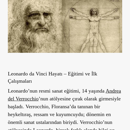
Leonardo da Vinci Hayatı – Eğitimi ve İlk
Çalışmaları
Leonardo’nun resmi sanat eğitimi, 14 yaşında
Andrea
del Verrocchio
’nun atölyesine çırak olarak girmesiyle
başladı. Verrocchio, Floransa’da tanınan bir
heykeltıraş, ressam ve kuyumcuydu; dönemin en
önemli sanat ustalarından biriydi. Verrocchio’nun
atölyesinde Leonardo, birçok farklı alanda bilgi ve