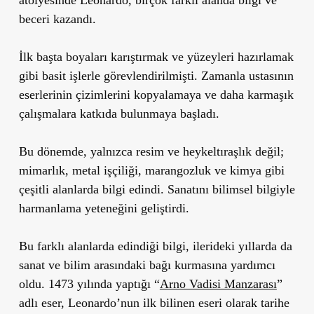
beceri kazandı.
İlk başta boyaları karıştırmak ve yüzeyleri hazırlamak
gibi basit işlerle görevlendirilmişti. Zamanla ustasının
eserlerinin çizimlerini kopyalamaya ve daha karmaşık
çalışmalara katkıda bulunmaya başladı.
Bu dönemde, yalnızca resim ve heykeltıraşlık değil;
mimarlık, metal işçiliği, marangozluk ve kimya gibi
çeşitli alanlarda bilgi edindi. Sanatını bilimsel bilgiyle
harmanlama yeteneğini geliştirdi.
Bu farklı alanlarda edindiği bilgi, ilerideki yıllarda da
sanat ve bilim arasındaki bağı kurmasına yardımcı
oldu. 1473 yılında yaptığı “
Arno Vadisi Manzarası
”
adlı eser, Leonardo’nun ilk bilinen eseri olarak tarihe