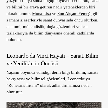
yüzyılın İtalya’sında doğup büyüyen Leonardo, sanat
ve bilimi bir araya getiren nadir yeteneklerden biri
olarak tanınır.
Mona Lisa
ve
Son Akşam Yemeği
gibi
zamansız eserleriyle sanat dünyasında öncü olurken,
anatomi, mühendislik, doğa gözlemleri ve icat
taslaklarıyla da bilim dünyasına önemli katkılarda
bulundu.
Leonardo da Vinci Hayatı – Sanat, Bilim
ve Yeniliklerin Öncüsü
Yaşamı boyunca edindiği derin bilgi birikimi, sanata
bakış açısı ve bilimsel gözlemleri, Leonardo’yu
“Rönesans İnsanı”
olarak adlandırmamıza neden
olmuştur.