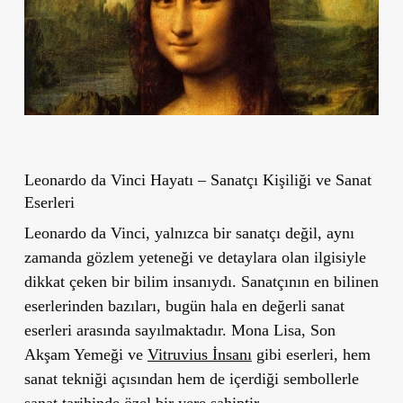
Leonardo da Vinci Hayatı – Sanatçı Kişiliği ve Sanat
Eserleri
Leonardo da Vinci, yalnızca bir sanatçı değil, aynı
zamanda gözlem yeteneği ve detaylara olan ilgisiyle
dikkat çeken bir bilim insanıydı. Sanatçının en bilinen
eserlerinden bazıları, bugün hala en değerli sanat
eserleri arasında sayılmaktadır.
Mona Lisa
,
Son
Akşam Yemeği
ve
Vitruvius İnsanı
gibi eserleri, hem
sanat tekniği açısından hem de içerdiği sembollerle
sanat tarihinde özel bir yere sahiptir.