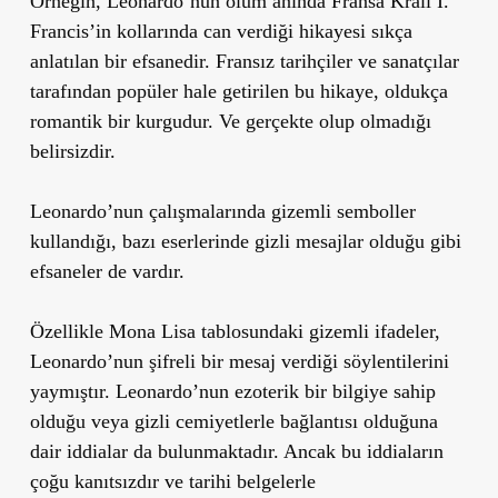
Örneğin, Leonardo’nun ölüm anında Fransa Kralı I.
Francis’in kollarında can verdiği hikayesi sıkça
anlatılan bir efsanedir. Fransız tarihçiler ve sanatçılar
tarafından popüler hale getirilen bu hikaye, oldukça
romantik bir kurgudur. Ve gerçekte olup olmadığı
belirsizdir.
Leonardo’nun çalışmalarında gizemli semboller
kullandığı, bazı eserlerinde gizli mesajlar olduğu gibi
efsaneler de vardır.
Özellikle
Mona Lisa
tablosundaki gizemli ifadeler,
Leonardo’nun şifreli bir mesaj verdiği söylentilerini
yaymıştır. Leonardo’nun ezoterik bir bilgiye sahip
olduğu veya gizli cemiyetlerle bağlantısı olduğuna
dair iddialar da bulunmaktadır. Ancak bu iddiaların
çoğu kanıtsızdır ve tarihi belgelerle