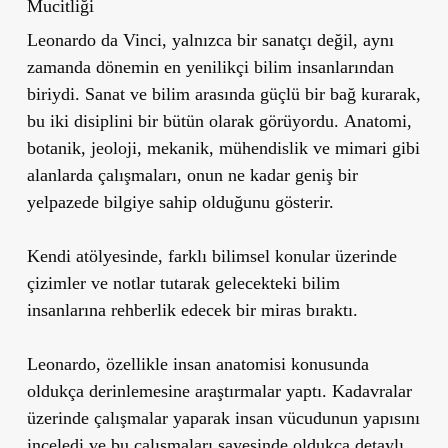
Mucitliği
Leonardo da Vinci, yalnızca bir sanatçı değil, aynı
zamanda dönemin en yenilikçi bilim insanlarından
biriydi. Sanat ve bilim arasında güçlü bir bağ kurarak,
bu iki disiplini bir bütün olarak görüyordu.
Anatomi,
botanik, jeoloji, mekanik, mühendislik ve mimari
gibi
alanlarda çalışmaları, onun ne kadar geniş bir
yelpazede bilgiye sahip olduğunu gösterir.
Kendi atölyesinde, farklı bilimsel konular üzerinde
çizimler ve notlar tutarak gelecekteki bilim
insanlarına rehberlik edecek bir miras bıraktı.
Leonardo, özellikle insan anatomisi konusunda
oldukça derinlemesine araştırmalar yaptı. Kadavralar
üzerinde çalışmalar yaparak insan vücudunun yapısını
inceledi ve bu çalışmaları sayesinde oldukça detaylı